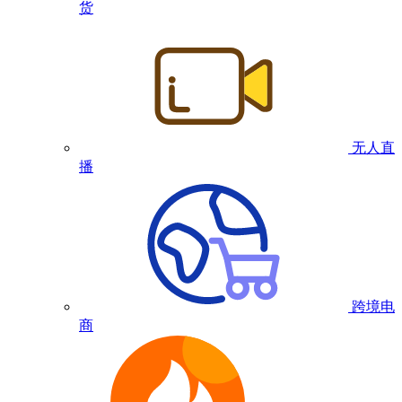
货
无人直
播
跨境电
商