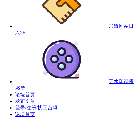
加盟网站
日
入2K
无水印课程
加盟
论坛首页
发布文章
登录/注册/找回密码
论坛首页