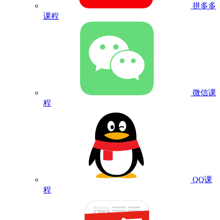
拼多多
课程
微信课
程
QQ课
程