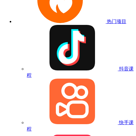
热门项目
抖音课
程
快手课
程