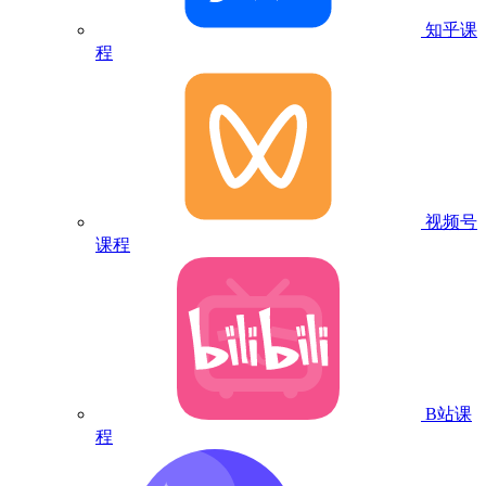
知乎课
程
视频号
课程
B站课
程