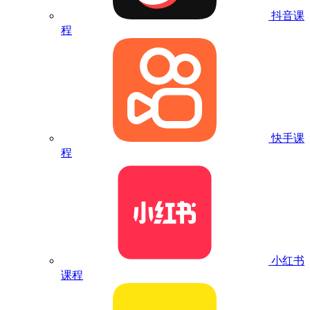
抖音课
程
快手课
程
小红书
课程