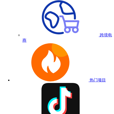
跨境电
商
热门项目