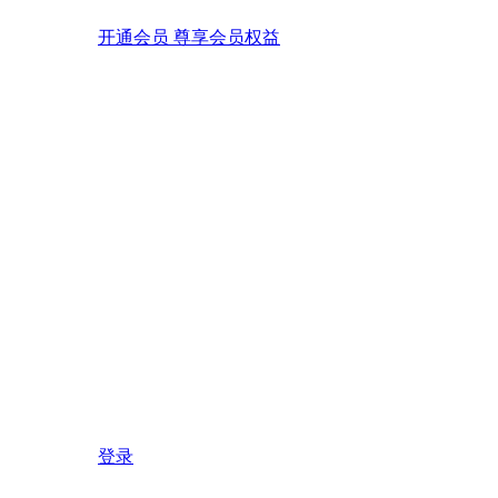
开通会员 尊享会员权益
登录