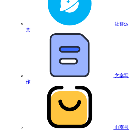
社群运
营
文案写
作
电商带