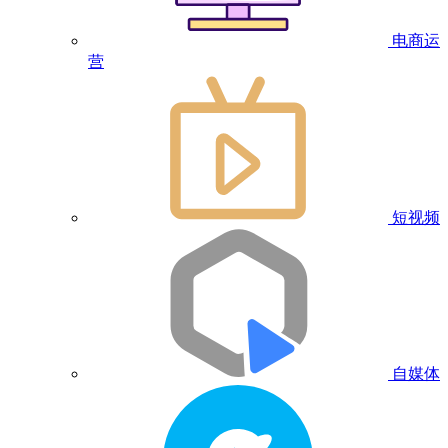
电商运
营
短视频
自媒体