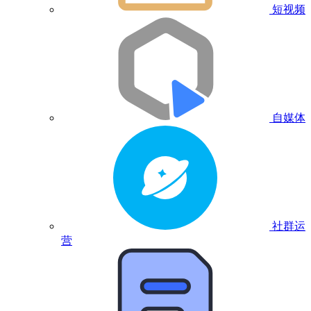
短视频
自媒体
社群运
营