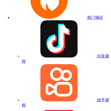
热门项目
抖音课
程
快手课
程