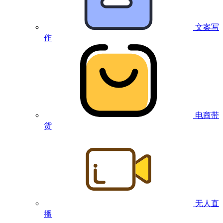
文案写
作
电商带
货
无人直
播