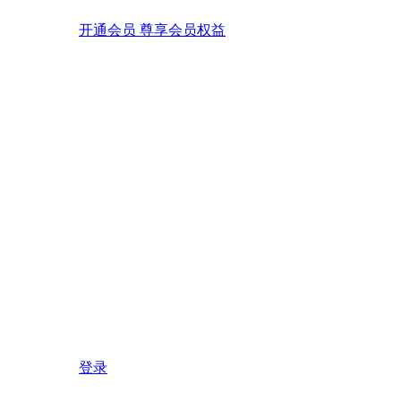
开通会员 尊享会员权益
登录