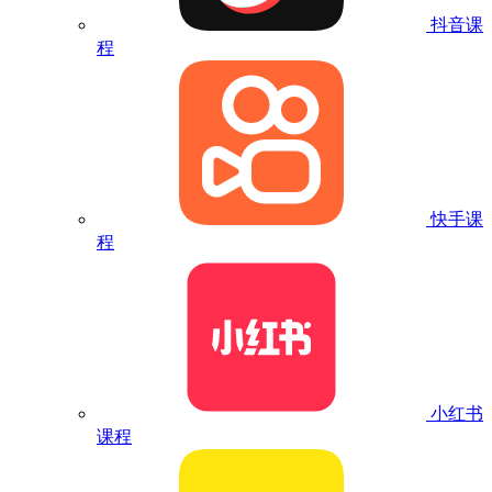
抖音课
程
快手课
程
小红书
课程