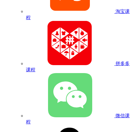
淘宝课
程
拼多多
课程
微信课
程