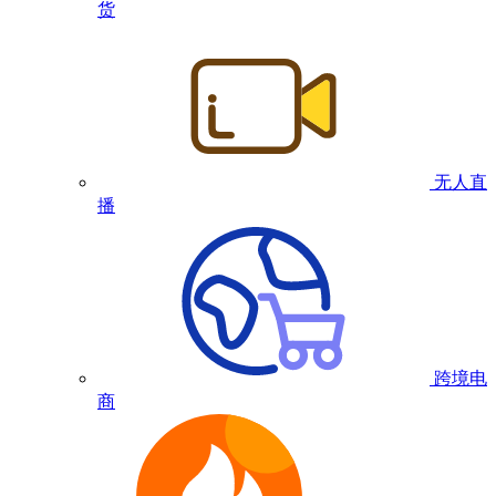
货
无人直
播
跨境电
商