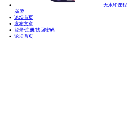
无水印课程
加盟
论坛首页
发布文章
登录/注册/找回密码
论坛首页