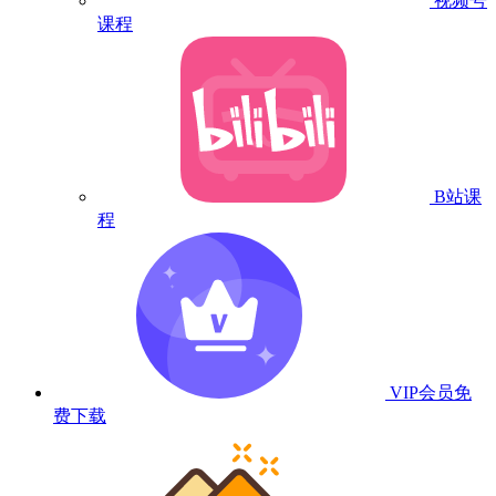
视频号
课程
B站课
程
VIP会员
免
费下载