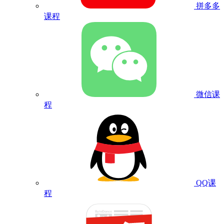
拼多多
课程
微信课
程
QQ课
程