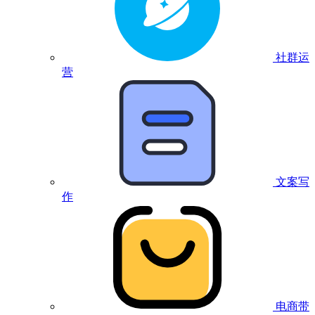
社群运
营
文案写
作
电商带