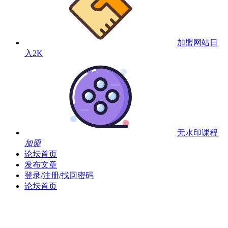
加盟网站
日
入2K
无水印课程
加盟
论坛首页
发布文章
登录/注册/找回密码
论坛首页