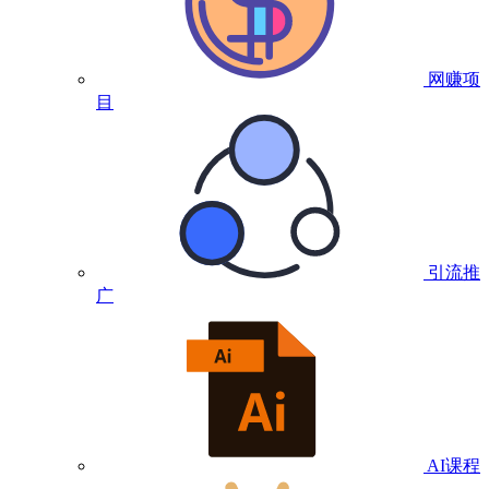
网赚项
目
引流推
广
AI课程