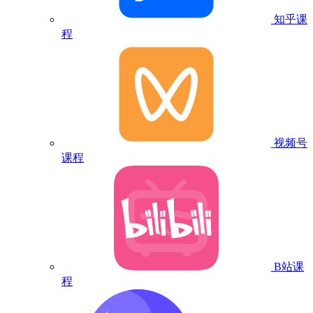
知乎课
程
视频号
课程
B站课
程