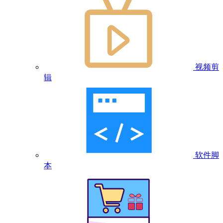
视频剪
辑
软件脚
本