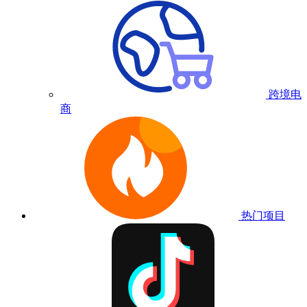
跨境电
商
热门项目