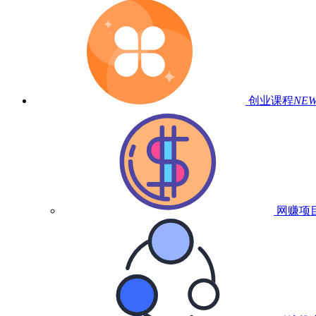
创业课程
NE
网赚项