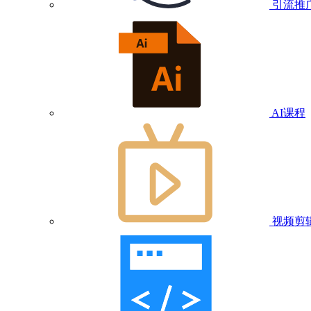
引流推
AI课程
视频剪