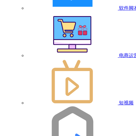
软件脚
电商运
短视频