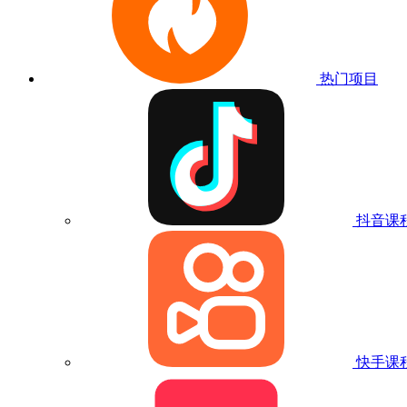
热门项目
抖音课
快手课