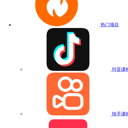
热门项目
抖音课
快手课