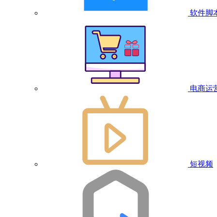
软件脚
电商运
短视频