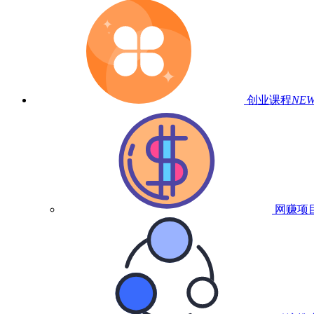
创业课程
NE
网赚项