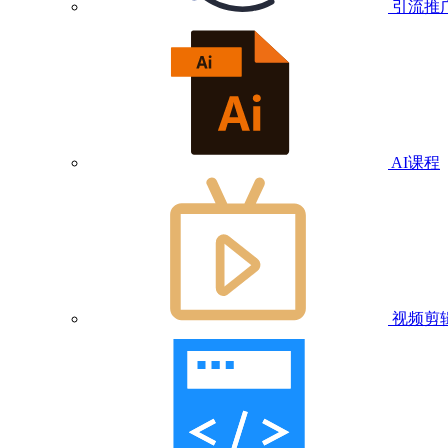
引流推
AI课程
视频剪