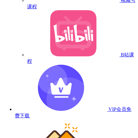
视频号
课程
B站课
程
VIP会员
免
费下载