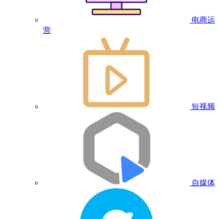
电商运
营
短视频
自媒体