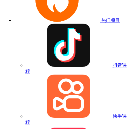
热门项目
抖音课
程
快手课
程