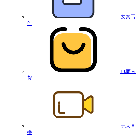
文案写
作
电商带
货
无人直
播