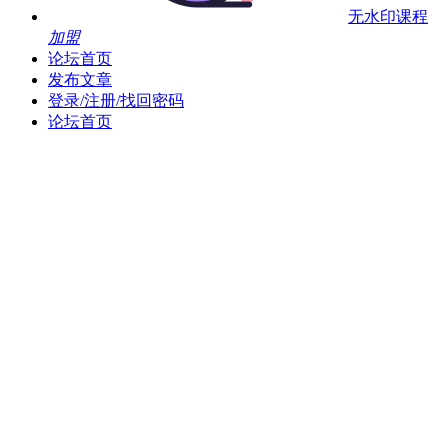
无水印课程
加盟
论坛首页
发布文章
登录/注册/找回密码
论坛首页