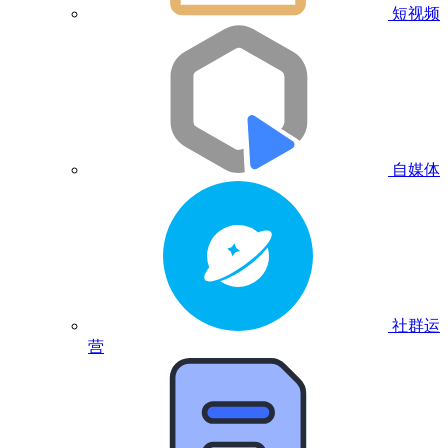
短视频
自媒体
社群运
营