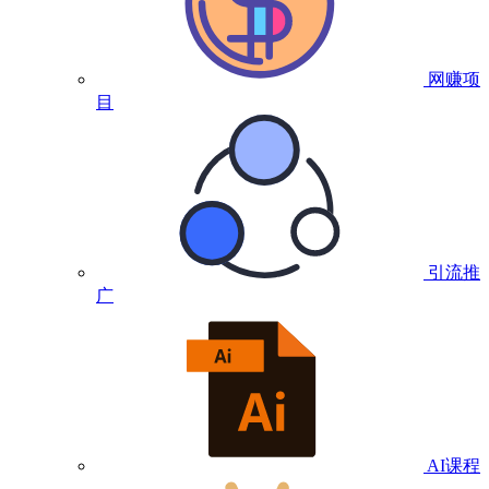
网赚项
目
引流推
广
AI课程