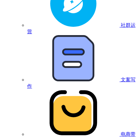
社群运
营
文案写
作
电商带