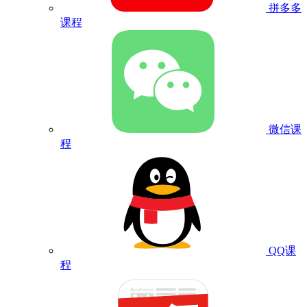
拼多多
课程
微信课
程
QQ课
程