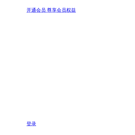
开通会员 尊享会员权益
登录