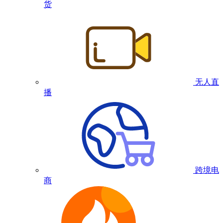
货
无人直
播
跨境电
商