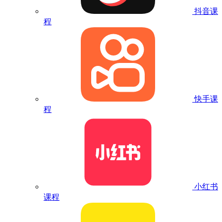
抖音课
程
快手课
程
小红书
课程