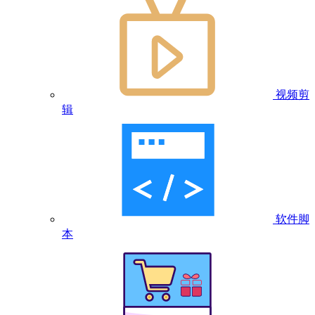
视频剪
辑
软件脚
本