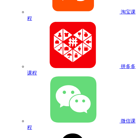
淘宝课
程
拼多多
课程
微信课
程