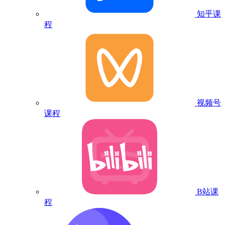
知乎课
程
视频号
课程
B站课
程