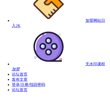
加盟网站
日
入2K
无水印课程
加盟
论坛首页
发布文章
登录/注册/找回密码
论坛首页