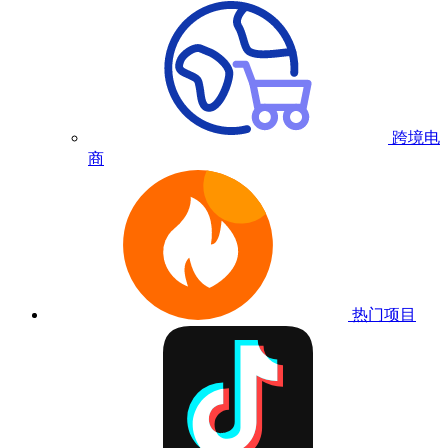
跨境电
商
热门项目