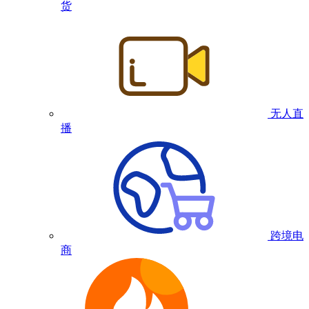
货
无人直
播
跨境电
商