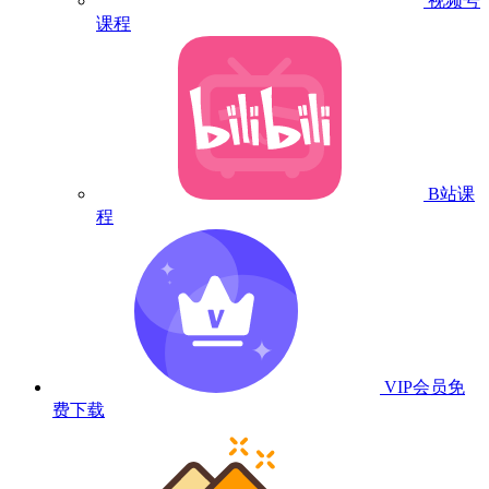
视频号
课程
B站课
程
VIP会员
免
费下载