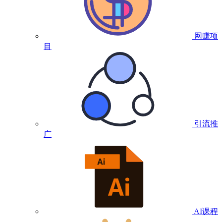
网赚项
目
引流推
广
AI课程