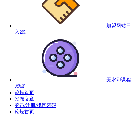
加盟网站
日
入2K
无水印课程
加盟
论坛首页
发布文章
登录/注册/找回密码
论坛首页