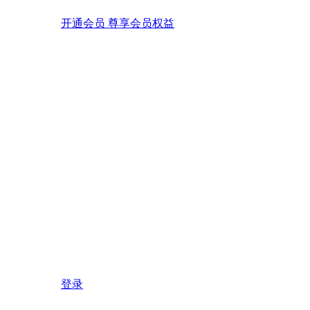
开通会员 尊享会员权益
登录