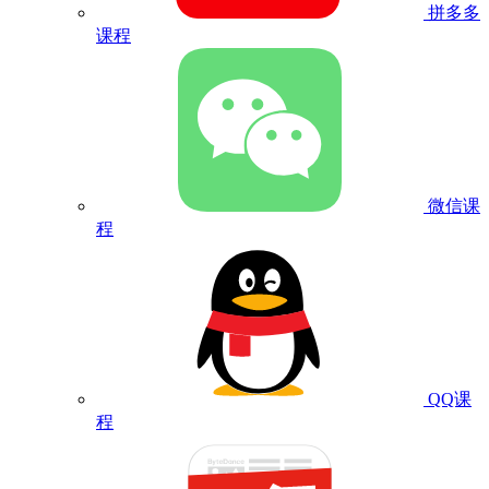
拼多多
课程
微信课
程
QQ课
程