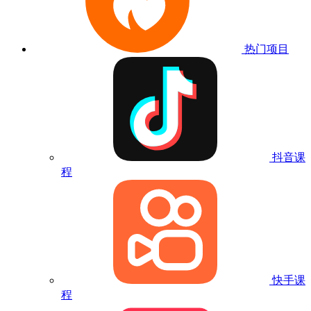
热门项目
抖音课
程
快手课
程