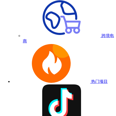
跨境电
商
热门项目