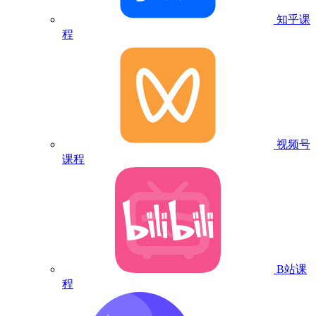
知乎课
程
视频号
课程
B站课
程