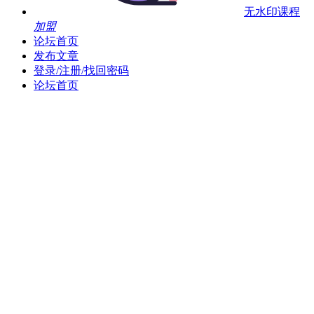
无水印课程
加盟
论坛首页
发布文章
登录/注册/找回密码
论坛首页