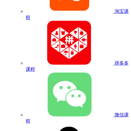
淘宝课
程
拼多多
课程
微信课
程