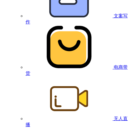
文案写
作
电商带
货
无人直
播