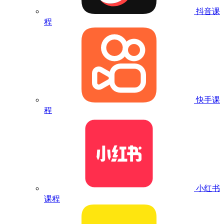
抖音课
程
快手课
程
小红书
课程