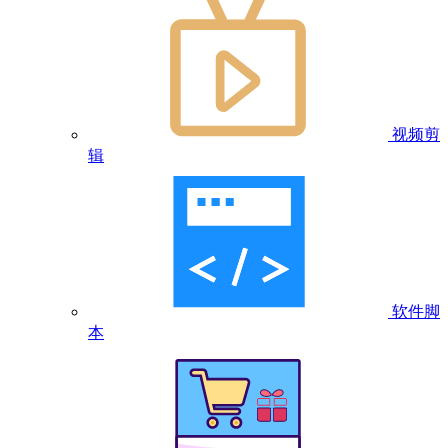
视频剪
辑
软件脚
本