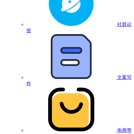
社群运
营
文案写
作
电商带