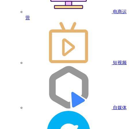
电商运
营
短视频
自媒体