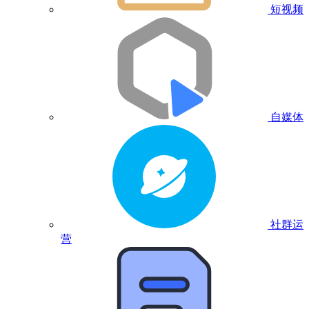
短视频
自媒体
社群运
营