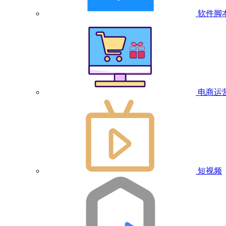
软件脚
电商运
短视频