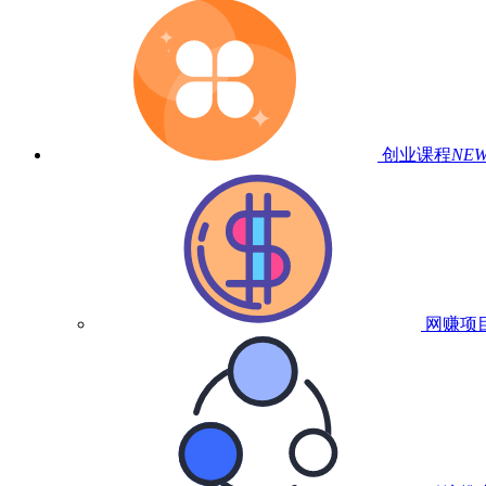
创业课程
NE
网赚项