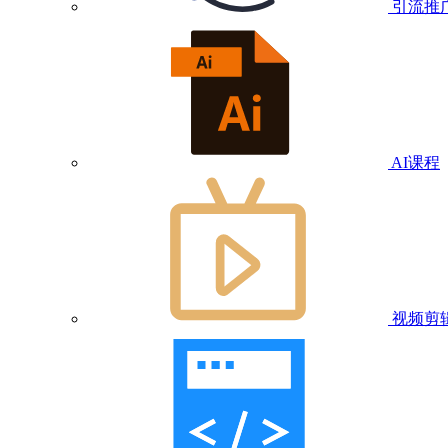
引流推
AI课程
视频剪