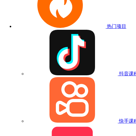
热门项目
抖音课
快手课