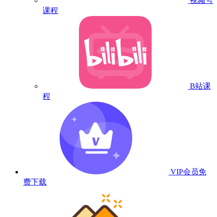
视频号
课程
B站课
程
VIP会员
免
费下载