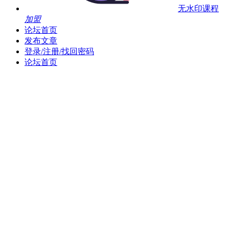
无水印课程
加盟
论坛首页
发布文章
登录/注册/找回密码
论坛首页