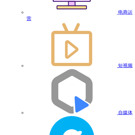
电商运
营
短视频
自媒体