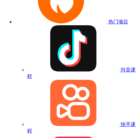
热门项目
抖音课
程
快手课
程