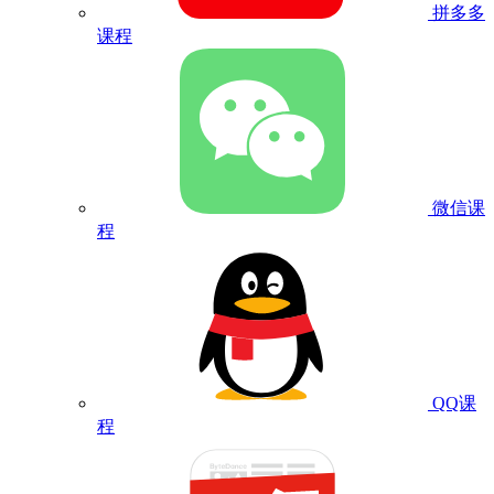
拼多多
课程
微信课
程
QQ课
程