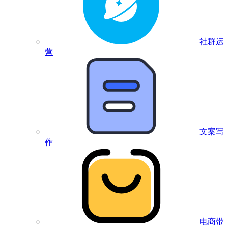
社群运
营
文案写
作
电商带