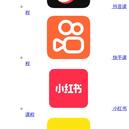
抖音课
程
快手课
程
小红书
课程