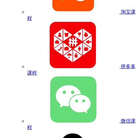
淘宝课
程
拼多多
课程
微信课
程