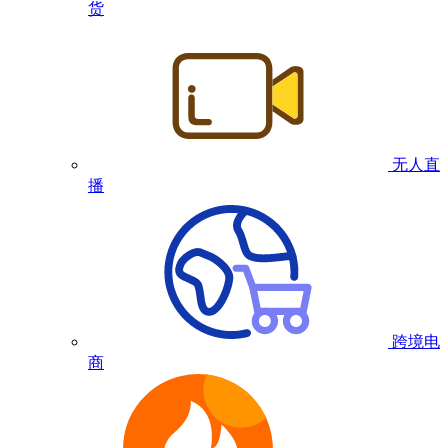
货
无人直
播
跨境电
商