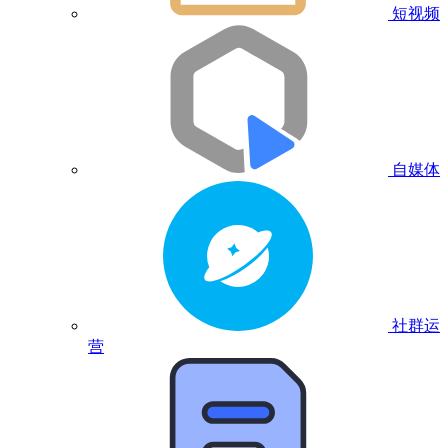
短视频
自媒体
社群运
营