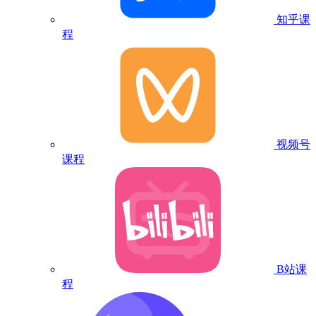
知乎课
程
视频号
课程
B站课
程