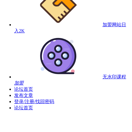
加盟网站
日
入2K
无水印课程
加盟
论坛首页
发布文章
登录/注册/找回密码
论坛首页