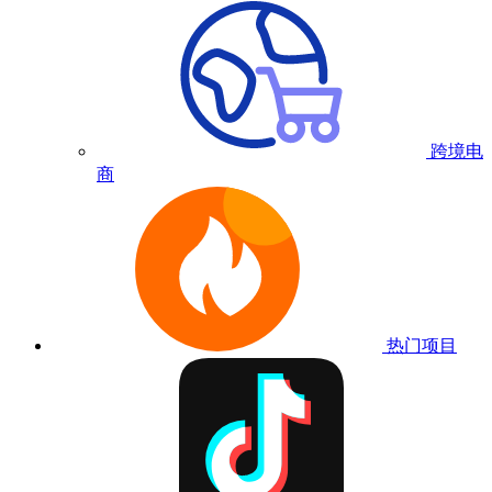
跨境电
商
热门项目