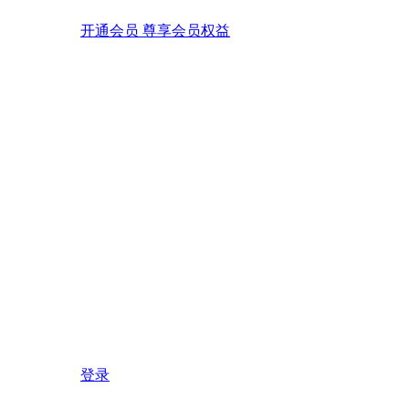
开通会员 尊享会员权益
登录