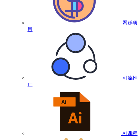
网赚项
目
引流推
广
AI课程