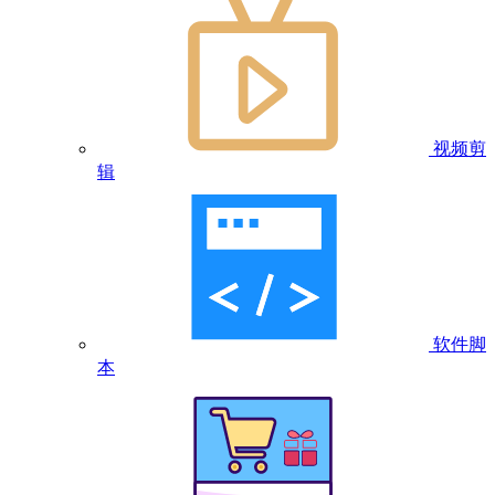
视频剪
辑
软件脚
本