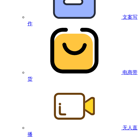
文案写
作
电商带
货
无人直
播