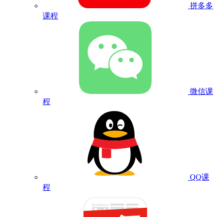
拼多多
课程
微信课
程
QQ课
程