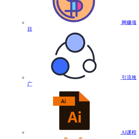
网赚项
目
引流推
广
AI课程