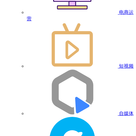
电商运
营
短视频
自媒体