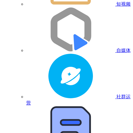
短视频
自媒体
社群运
营