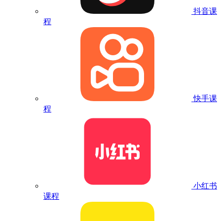
抖音课
程
快手课
程
小红书
课程