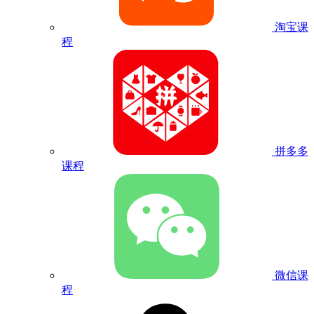
淘宝课
程
拼多多
课程
微信课
程