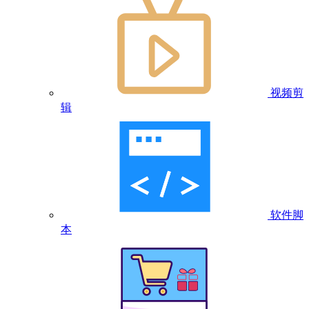
视频剪
辑
软件脚
本