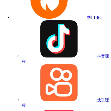
热门项目
抖音课
程
快手课
程