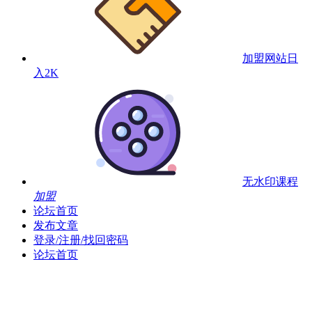
加盟网站
日
入2K
无水印课程
加盟
论坛首页
发布文章
登录/注册/找回密码
论坛首页