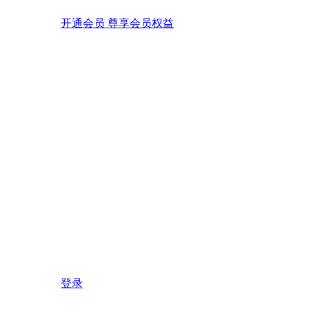
开通会员 尊享会员权益
登录