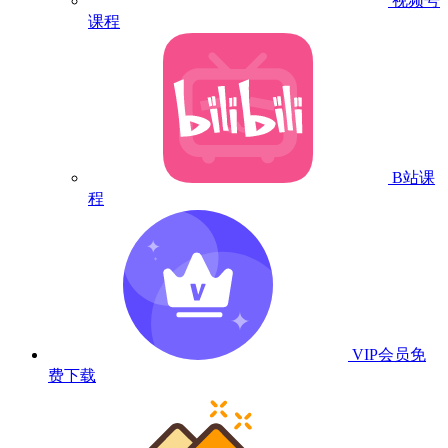
视频号
课程
B站课
程
VIP会员
免
费下载