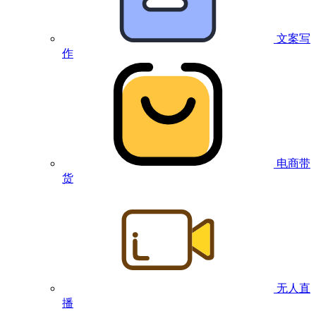
文案写
作
电商带
货
无人直
播