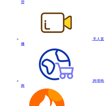
货
无人直
播
跨境电
商