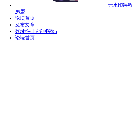
无水印课程
加盟
论坛首页
发布文章
登录/注册/找回密码
论坛首页