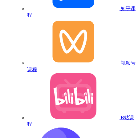
知乎课
程
视频号
课程
B站课
程