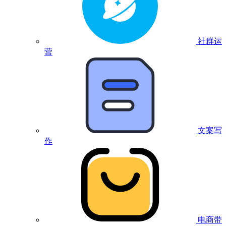
社群运
营
文案写
作
电商带