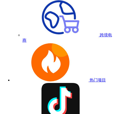
跨境电
商
热门项目