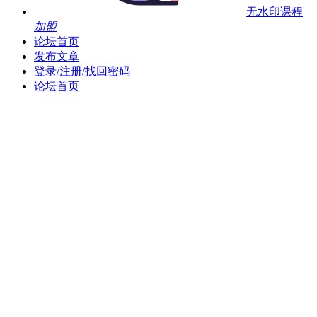
无水印课程
加盟
论坛首页
发布文章
登录/注册/找回密码
论坛首页