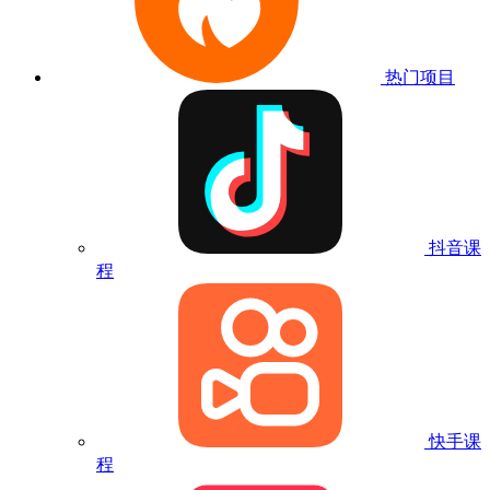
热门项目
抖音课
程
快手课
程