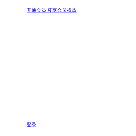
开通会员 尊享会员权益
登录