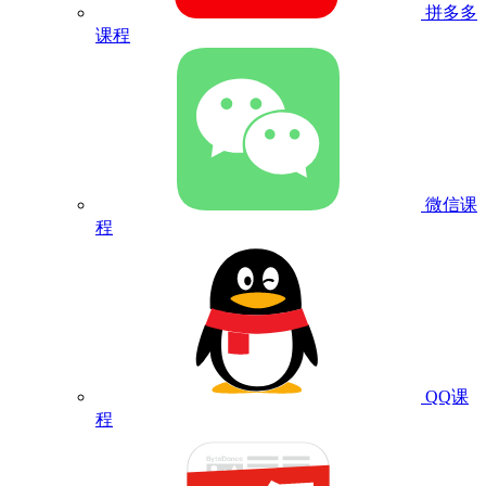
拼多多
课程
微信课
程
QQ课
程