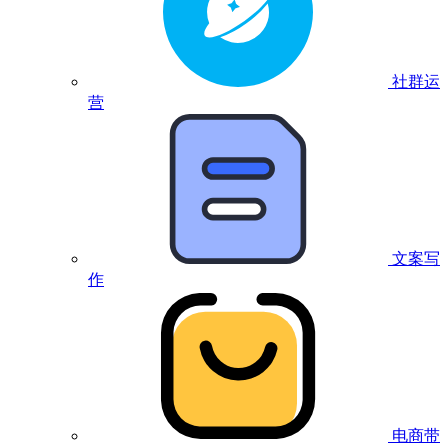
社群运
营
文案写
作
电商带