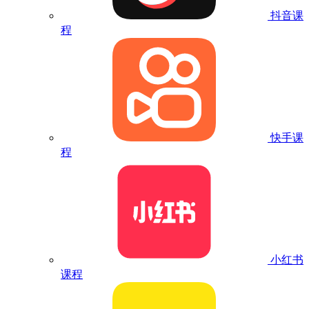
抖音课
程
快手课
程
小红书
课程