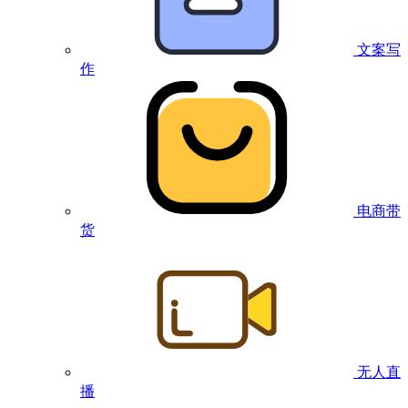
文案写
作
电商带
货
无人直
播