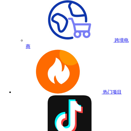
跨境电
商
热门项目