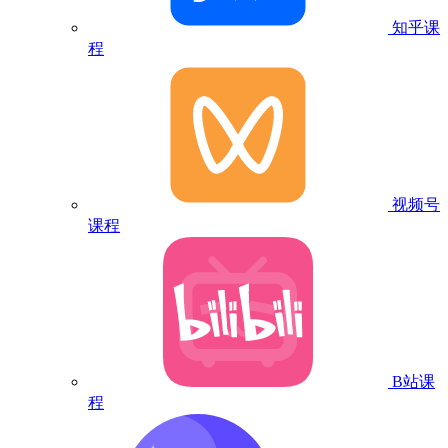
知乎课
程
视频号
课程
B站课
程