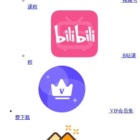
视频号
课程
B站课
程
VIP会员
免
费下载