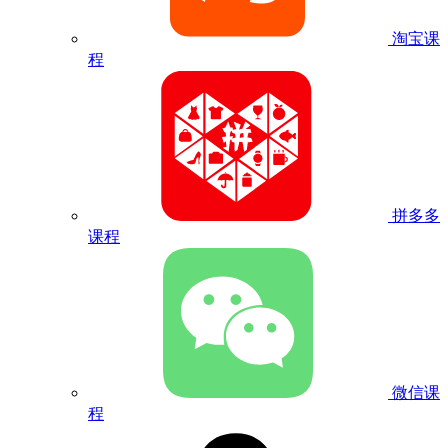
淘宝课
程
拼多多
课程
微信课
程