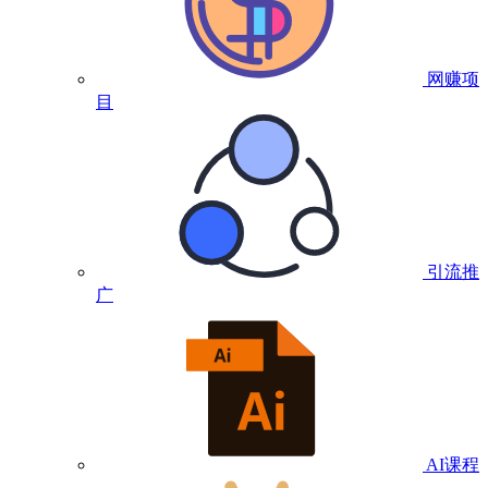
网赚项
目
引流推
广
AI课程