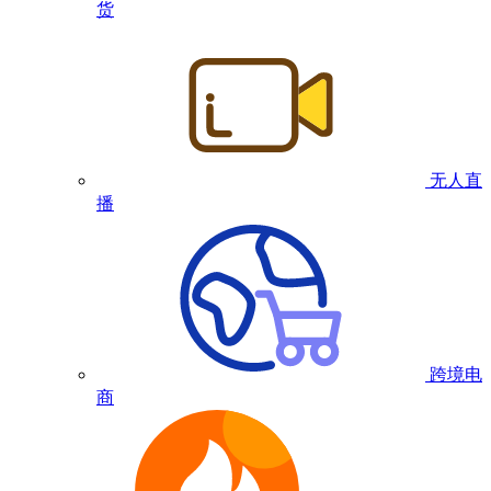
货
无人直
播
跨境电
商