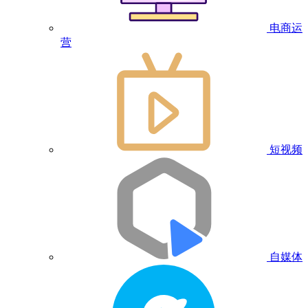
电商运
营
短视频
自媒体