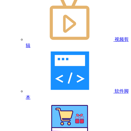
视频剪
辑
软件脚
本