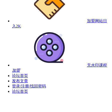
加盟网站
日
入2K
无水印课程
加盟
论坛首页
发布文章
登录/注册/找回密码
论坛首页