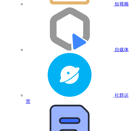
短视频
自媒体
社群运
营