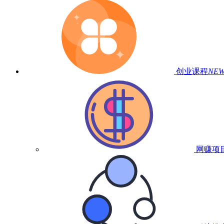
创业课程
NE
网赚项