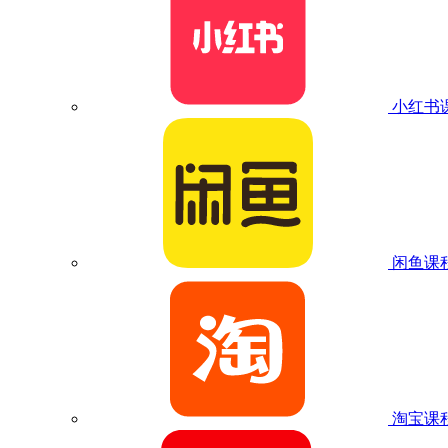
小红书
闲鱼课
淘宝课