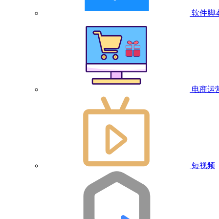
软件脚
电商运
短视频