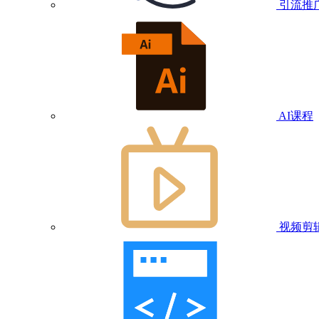
引流推
AI课程
视频剪