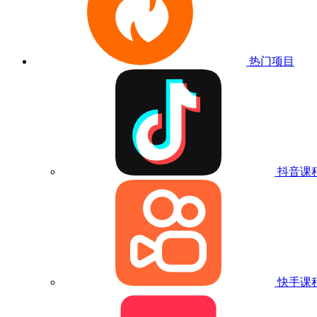
热门项目
抖音课
快手课