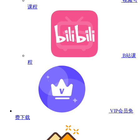
视频号
课程
B站课
程
VIP会员
免
费下载