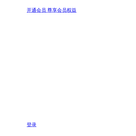
开通会员 尊享会员权益
登录