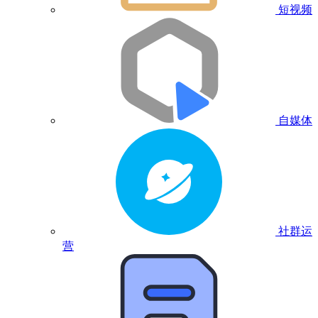
短视频
自媒体
社群运
营