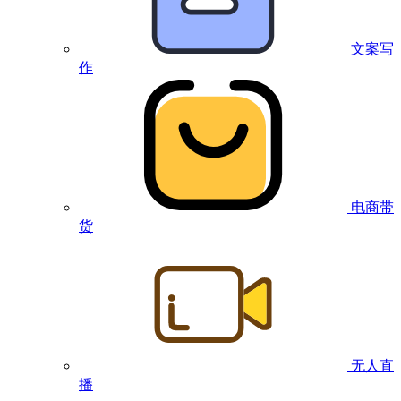
文案写
作
电商带
货
无人直
播