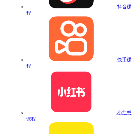
抖音课
程
快手课
程
小红书
课程