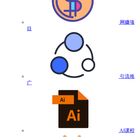
网赚项
目
引流推
广
AI课程