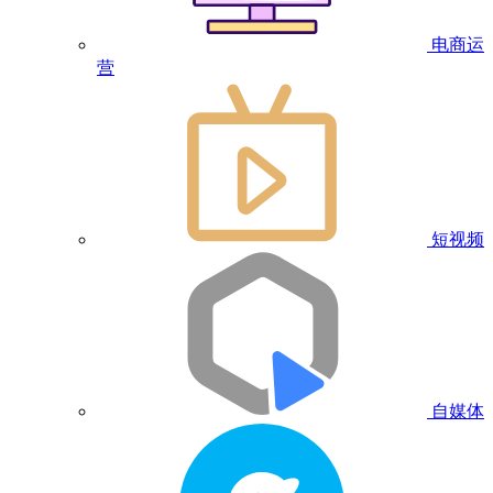
电商运
营
短视频
自媒体