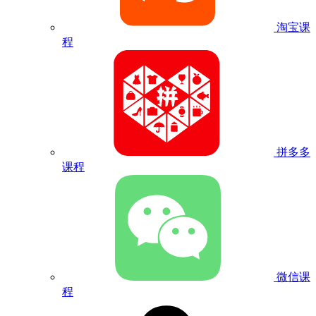
淘宝课
程
拼多多
课程
微信课
程