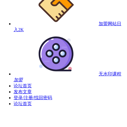
加盟网站
日
入2K
无水印课程
加盟
论坛首页
发布文章
登录/注册/找回密码
论坛首页