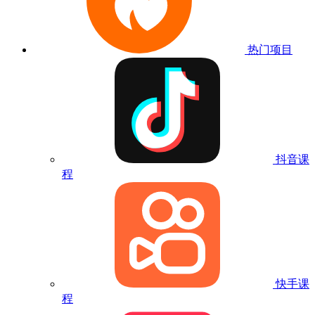
热门项目
抖音课
程
快手课
程