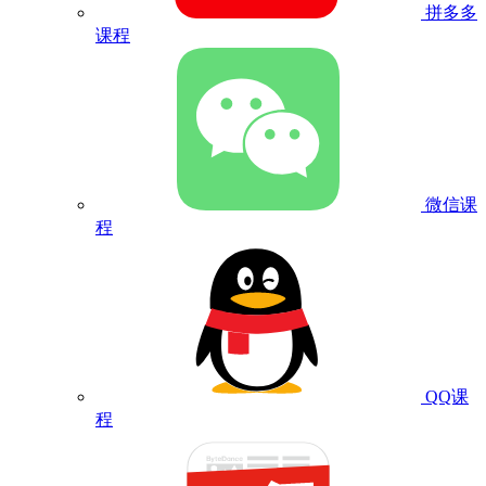
拼多多
课程
微信课
程
QQ课
程