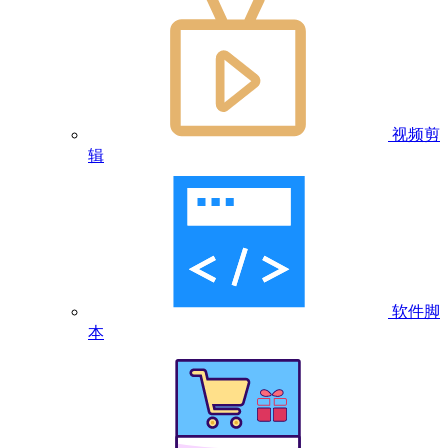
视频剪
辑
软件脚
本