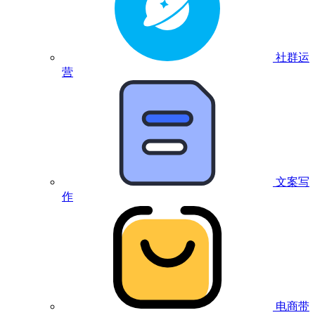
社群运
营
文案写
作
电商带