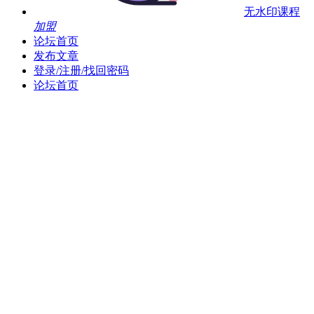
无水印课程
加盟
论坛首页
发布文章
登录/注册/找回密码
论坛首页