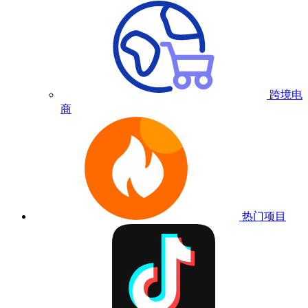
跨境电
商
热门项目