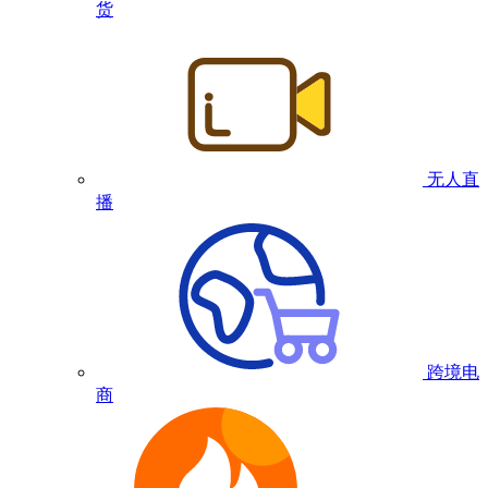
货
无人直
播
跨境电
商