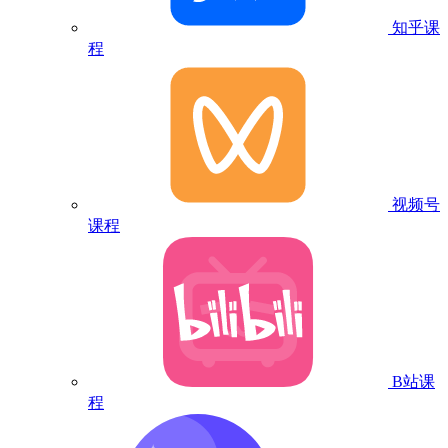
知乎课
程
视频号
课程
B站课
程