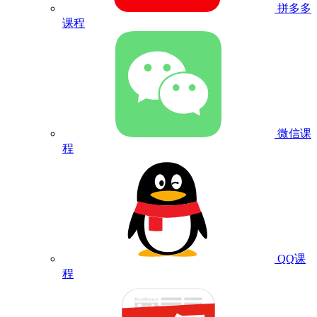
拼多多
课程
微信课
程
QQ课
程