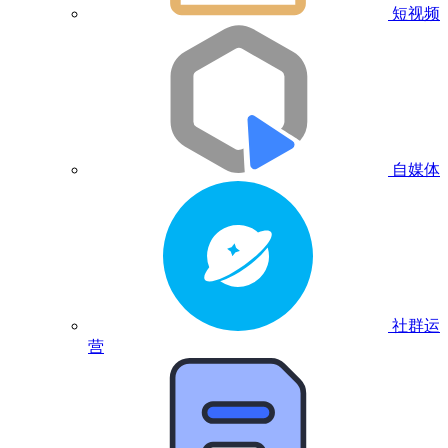
短视频
自媒体
社群运
营