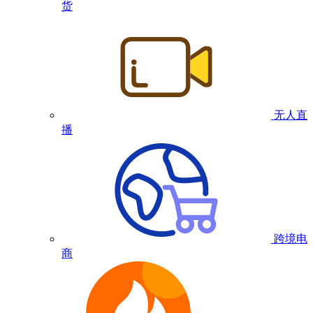
货
无人直
播
跨境电
商