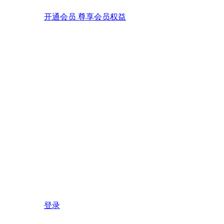
开通会员 尊享会员权益
登录