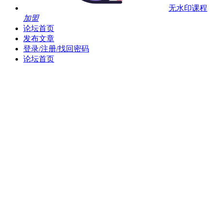
无水印课程
加盟
论坛首页
发布文章
登录/注册/找回密码
论坛首页