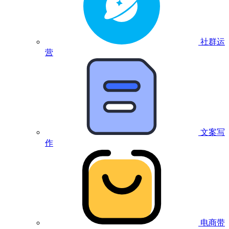
社群运
营
文案写
作
电商带