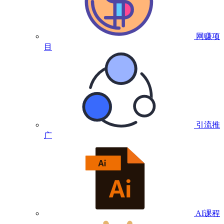
网赚项
目
引流推
广
AI课程