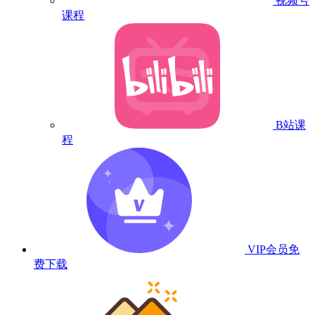
视频号
课程
B站课
程
VIP会员
免
费下载