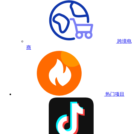
跨境电
商
热门项目