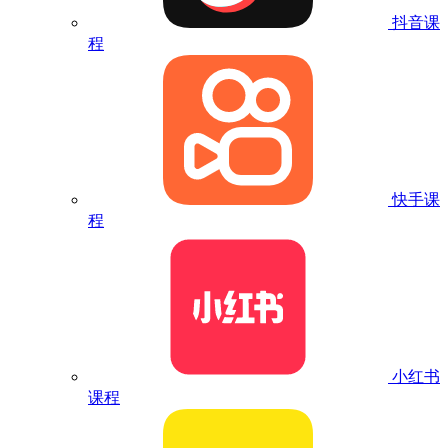
抖音课
程
快手课
程
小红书
课程