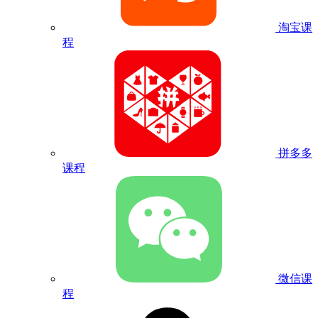
淘宝课
程
拼多多
课程
微信课
程