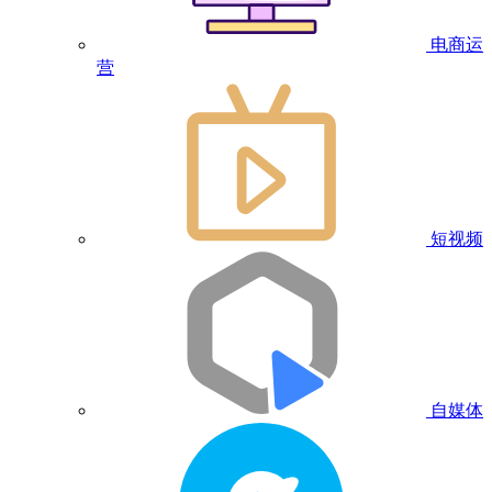
电商运
营
短视频
自媒体