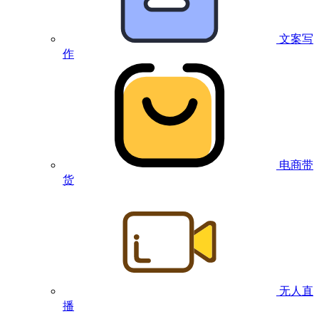
文案写
作
电商带
货
无人直
播