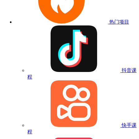
热门项目
抖音课
程
快手课
程