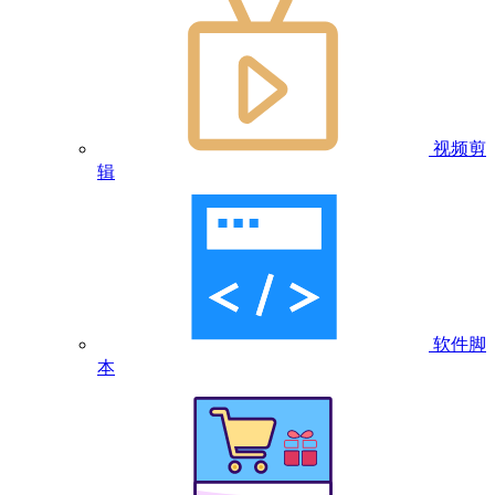
视频剪
辑
软件脚
本