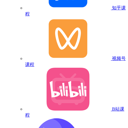
知乎课
程
视频号
课程
B站课
程