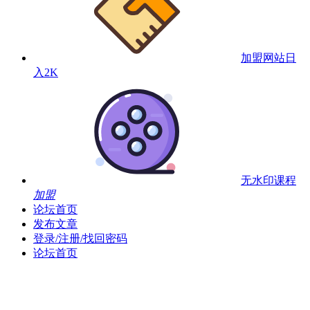
加盟网站
日
入2K
无水印课程
加盟
论坛首页
发布文章
登录/注册/找回密码
论坛首页