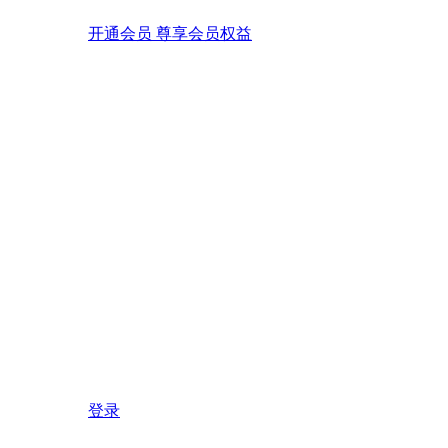
开通会员 尊享会员权益
登录