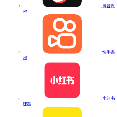
抖音课
程
快手课
程
小红书
课程