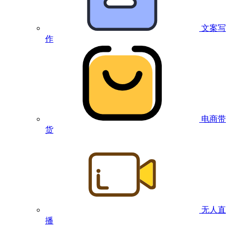
文案写
作
电商带
货
无人直
播