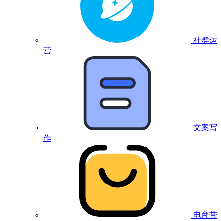
社群运
营
文案写
作
电商带