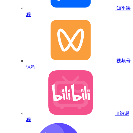
知乎课
程
视频号
课程
B站课
程