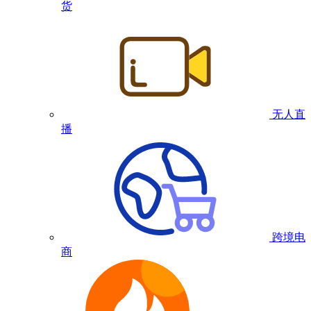
货
无人直
播
跨境电
商