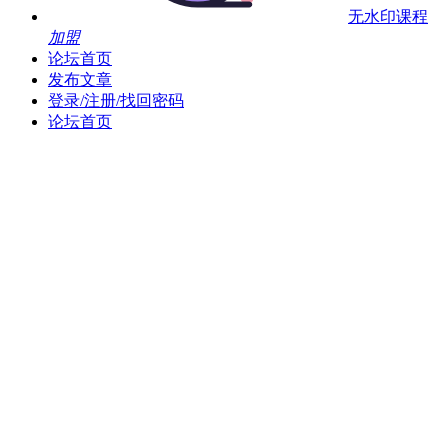
无水印课程
加盟
论坛首页
发布文章
登录/注册/找回密码
论坛首页