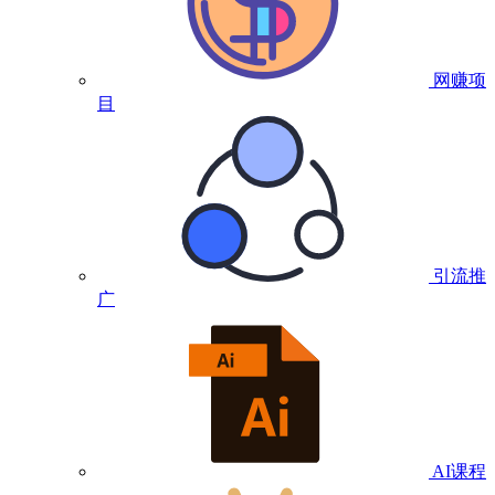
网赚项
目
引流推
广
AI课程