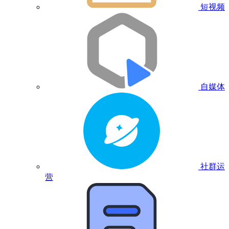
短视频
自媒体
社群运
营