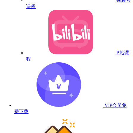
视频号
课程
B站课
程
VIP会员
免
费下载