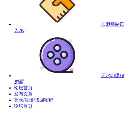
加盟网站
日
入2K
无水印课程
加盟
论坛首页
发布文章
登录/注册/找回密码
论坛首页