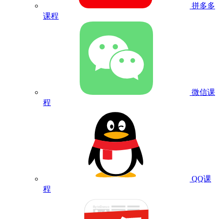
拼多多
课程
微信课
程
QQ课
程