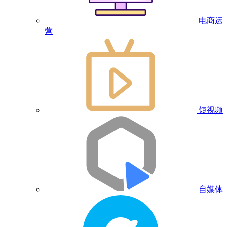
电商运
营
短视频
自媒体