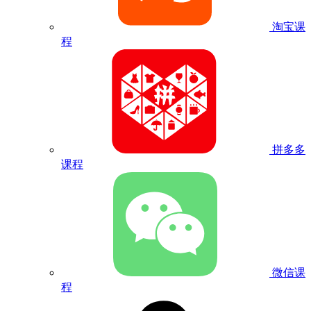
淘宝课
程
拼多多
课程
微信课
程