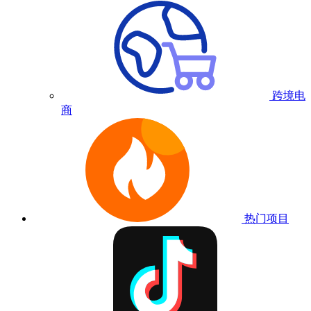
跨境电
商
热门项目