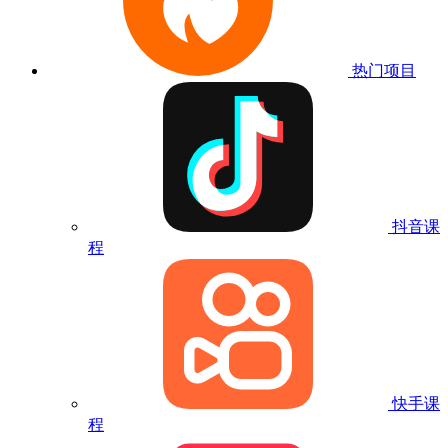
热门项目
抖音课
程
快手课
程