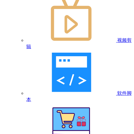
视频剪
辑
软件脚
本