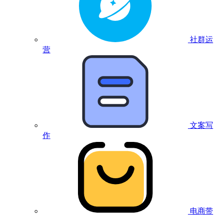
社群运
营
文案写
作
电商带