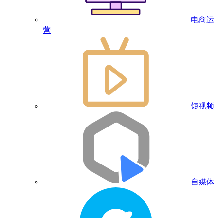
电商运
营
短视频
自媒体