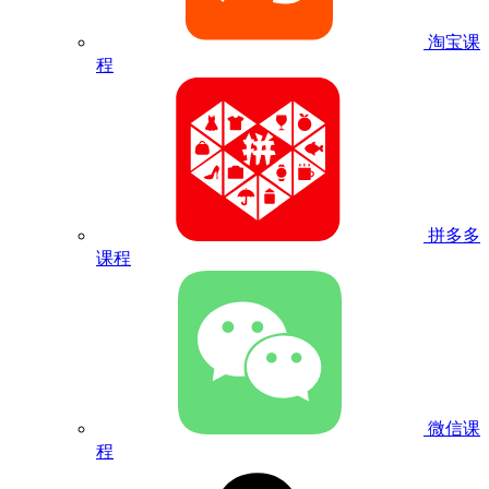
淘宝课
程
拼多多
课程
微信课
程