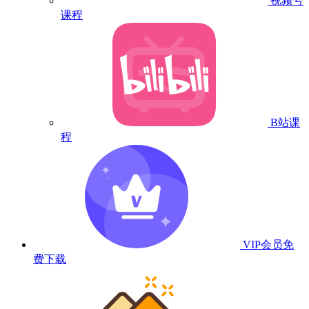
视频号
课程
B站课
程
VIP会员
免
费下载