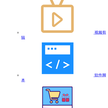
视频剪
辑
软件脚
本