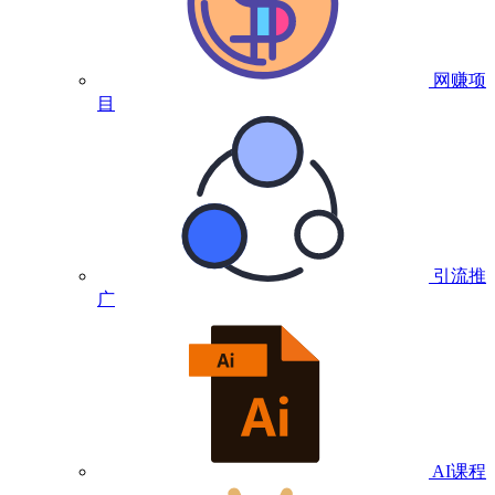
网赚项
目
引流推
广
AI课程