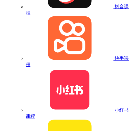
抖音课
程
快手课
程
小红书
课程