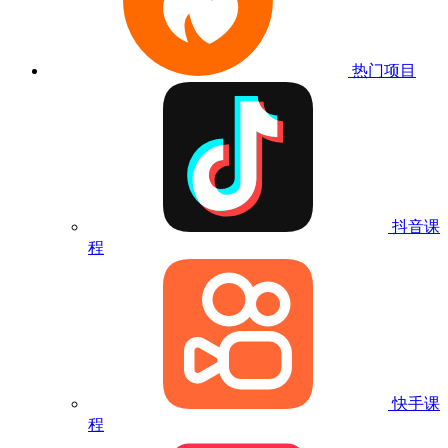
热门项目
抖音课
程
快手课
程