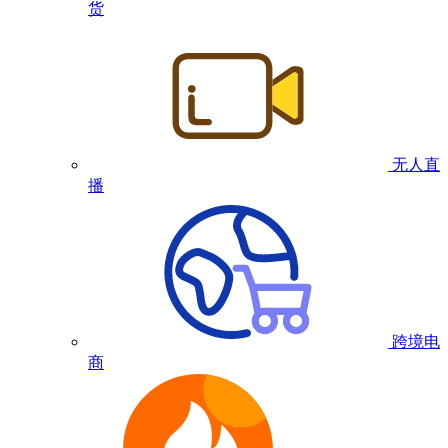
货
无人直
播
跨境电
商