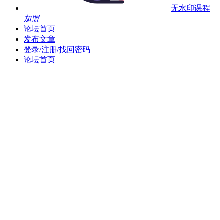
无水印课程
加盟
论坛首页
发布文章
登录/注册/找回密码
论坛首页