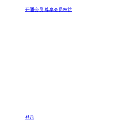
开通会员 尊享会员权益
登录