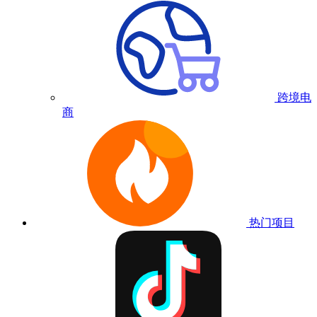
跨境电
商
热门项目