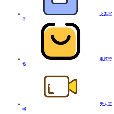
文案写
作
电商带
货
无人直
播