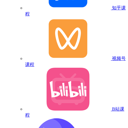
知乎课
程
视频号
课程
B站课
程