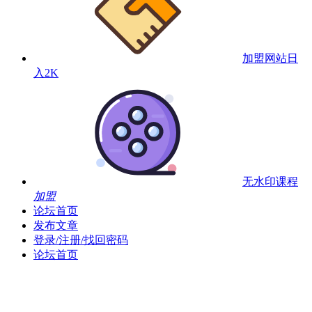
加盟网站
日
入2K
无水印课程
加盟
论坛首页
发布文章
登录/注册/找回密码
论坛首页