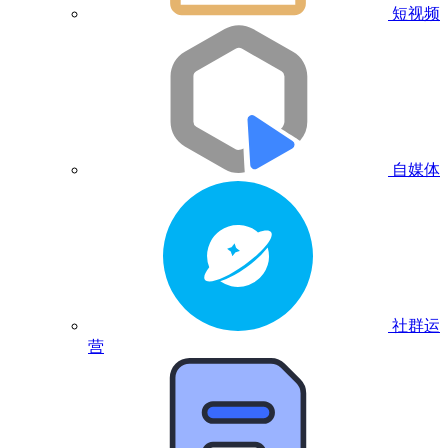
短视频
自媒体
社群运
营