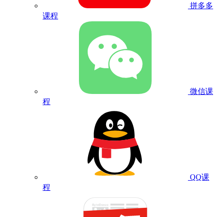
拼多多
课程
微信课
程
QQ课
程