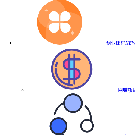
创业课程
NE
网赚项