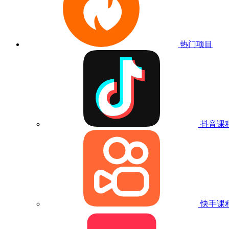
热门项目
抖音课
快手课