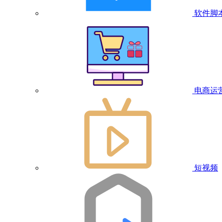
软件脚
电商运
短视频