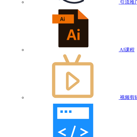
引流推
AI课程
视频剪