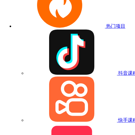
热门项目
抖音课
快手课