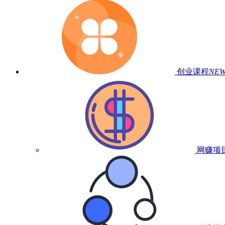
创业课程
NE
网赚项