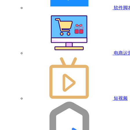
软件脚
电商运
短视频