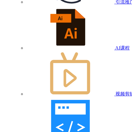
引流推
AI课程
视频剪