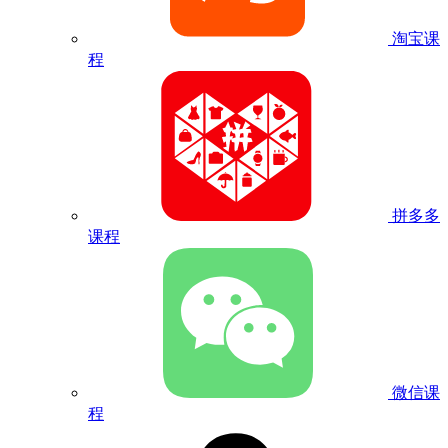
淘宝课
程
拼多多
课程
微信课
程