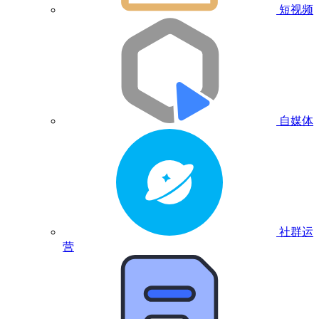
短视频
自媒体
社群运
营