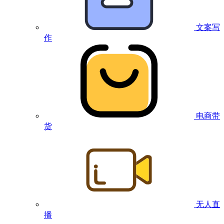
文案写
作
电商带
货
无人直
播