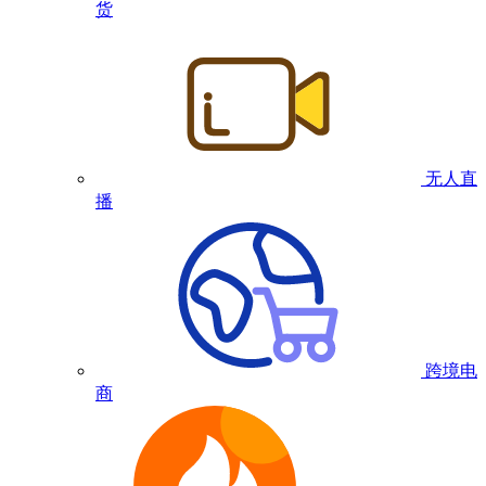
货
无人直
播
跨境电
商