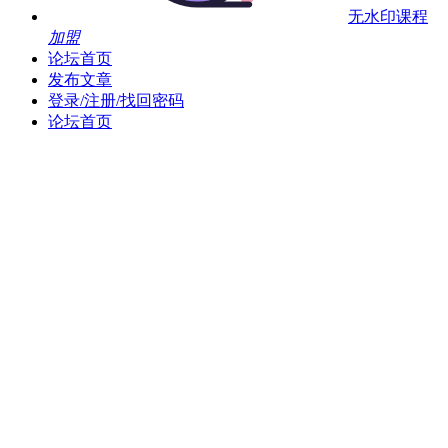
无水印课程
加盟
论坛首页
发布文章
登录/注册/找回密码
论坛首页