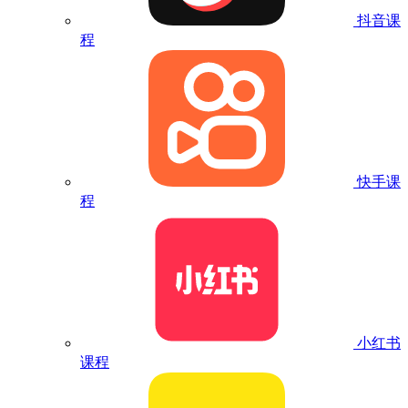
抖音课
程
快手课
程
小红书
课程