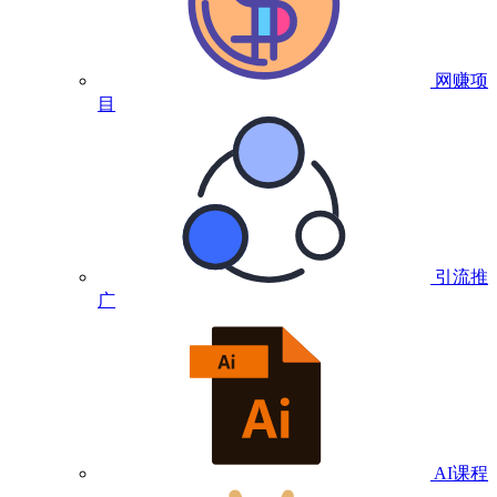
网赚项
目
引流推
广
AI课程