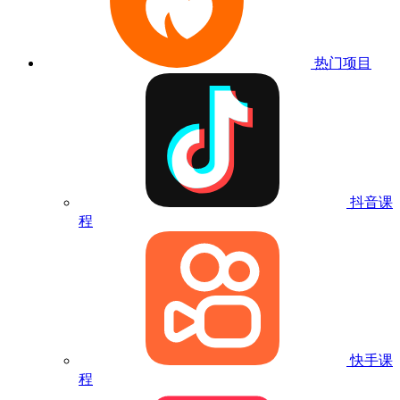
热门项目
抖音课
程
快手课
程