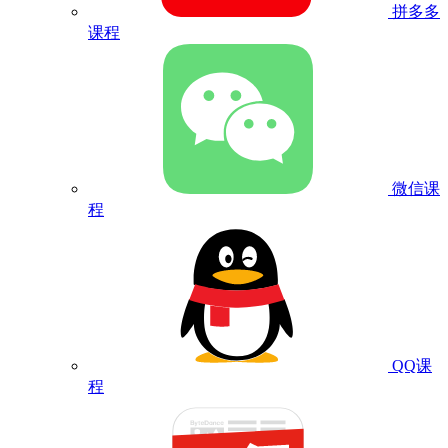
拼多多
课程
微信课
程
QQ课
程