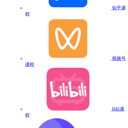
知乎课
程
视频号
课程
B站课
程