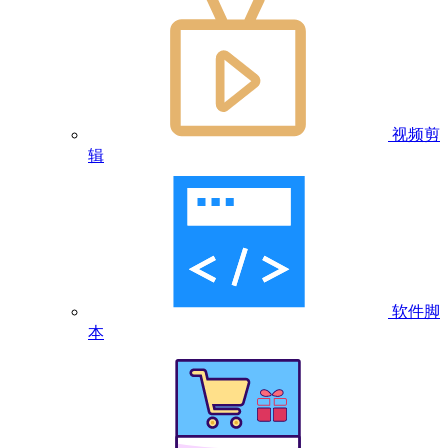
视频剪
辑
软件脚
本