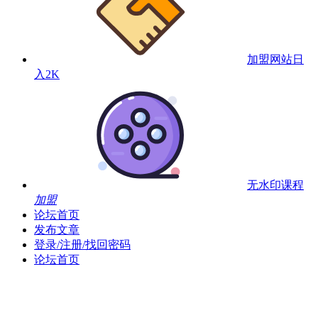
加盟网站
日
入2K
无水印课程
加盟
论坛首页
发布文章
登录/注册/找回密码
论坛首页