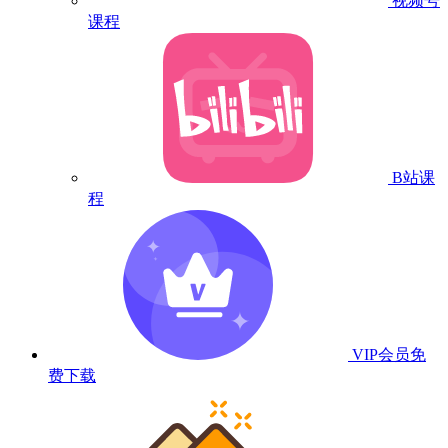
视频号
课程
B站课
程
VIP会员
免
费下载