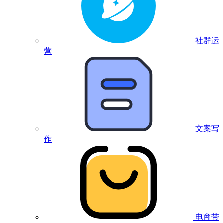
社群运
营
文案写
作
电商带