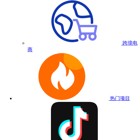
跨境电
商
热门项目