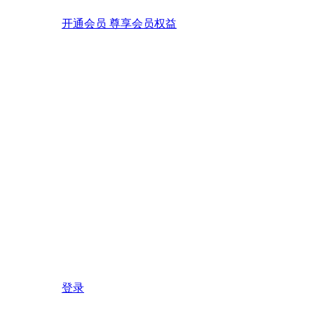
开通会员 尊享会员权益
登录