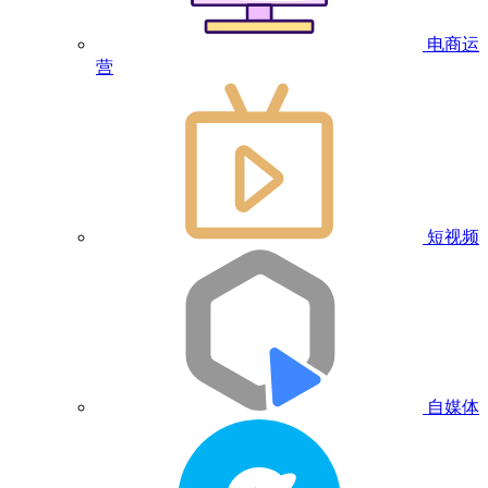
电商运
营
短视频
自媒体