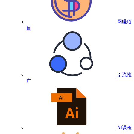
网赚项
目
引流推
广
AI课程