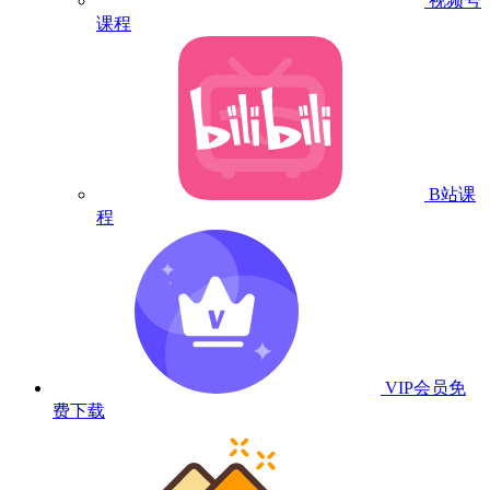
视频号
课程
B站课
程
VIP会员
免
费下载