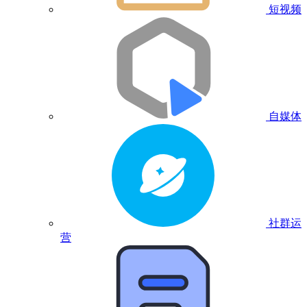
短视频
自媒体
社群运
营