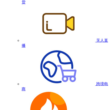
货
无人直
播
跨境电
商