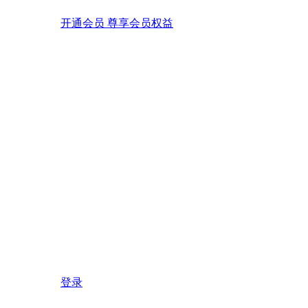
开通会员 尊享会员权益
登录