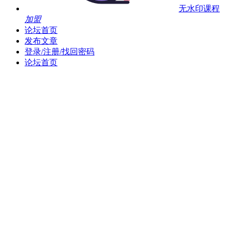
无水印课程
加盟
论坛首页
发布文章
登录/注册/找回密码
论坛首页