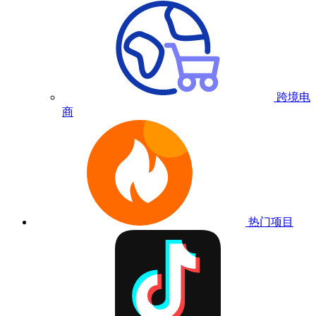
跨境电
商
热门项目