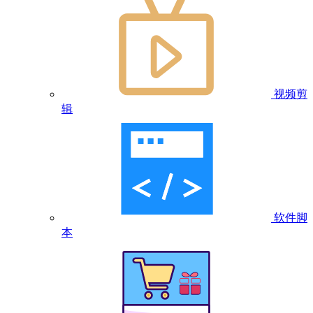
视频剪
辑
软件脚
本