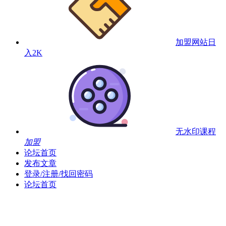
加盟网站
日
入2K
无水印课程
加盟
论坛首页
发布文章
登录/注册/找回密码
论坛首页