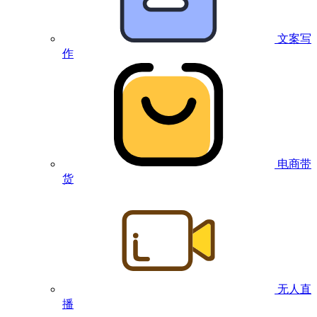
文案写
作
电商带
货
无人直
播