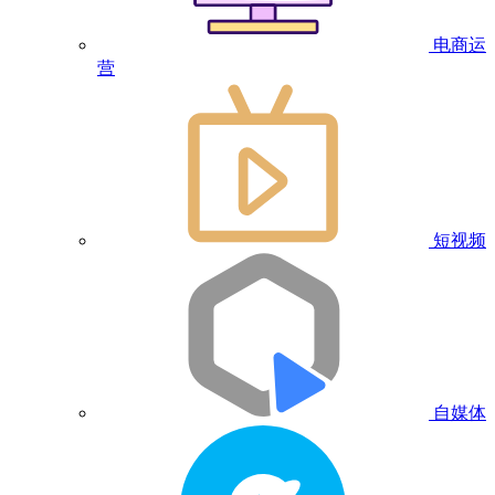
电商运
营
短视频
自媒体