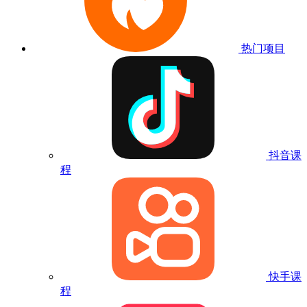
热门项目
抖音课
程
快手课
程