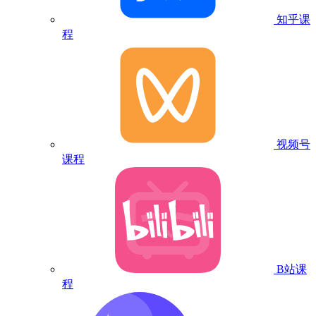
知乎课
程
视频号
课程
B站课
程