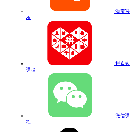
淘宝课
程
拼多多
课程
微信课
程