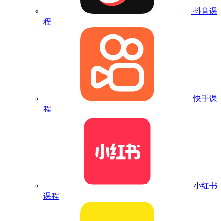
抖音课
程
快手课
程
小红书
课程