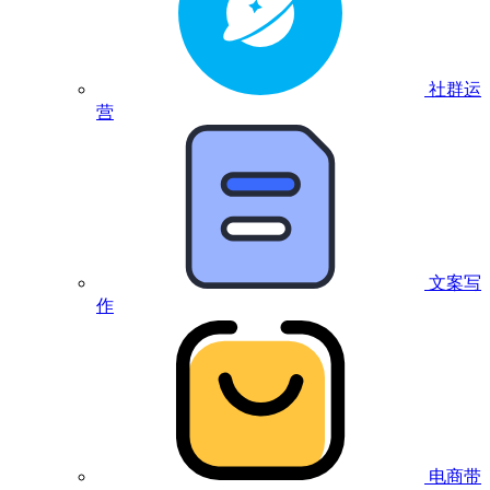
社群运
营
文案写
作
电商带