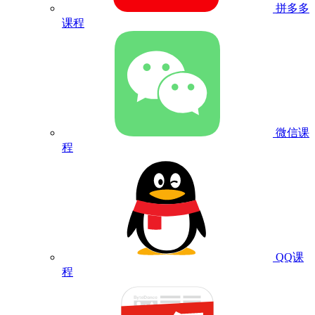
拼多多
课程
微信课
程
QQ课
程