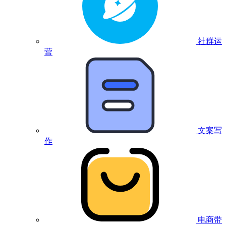
社群运
营
文案写
作
电商带