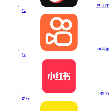
抖音课
程
快手课
程
小红书
课程