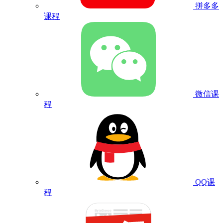
拼多多
课程
微信课
程
QQ课
程