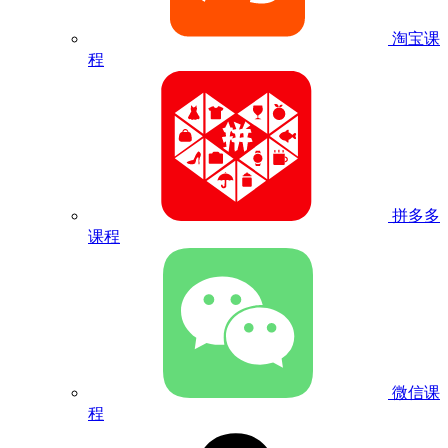
淘宝课
程
拼多多
课程
微信课
程