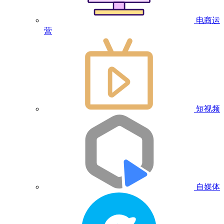
电商运
营
短视频
自媒体