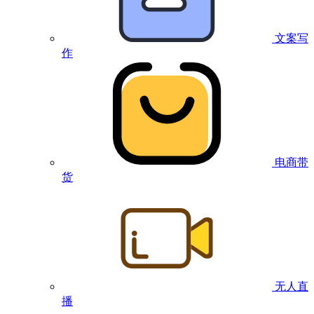
文案写
作
电商带
货
无人直
播