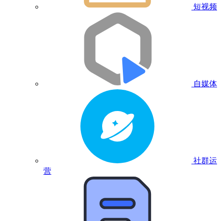
短视频
自媒体
社群运
营