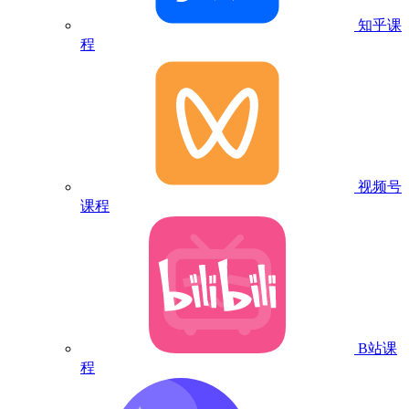
知乎课
程
视频号
课程
B站课
程