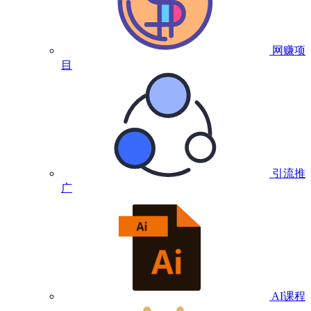
网赚项
目
引流推
广
AI课程