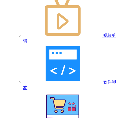
视频剪
辑
软件脚
本