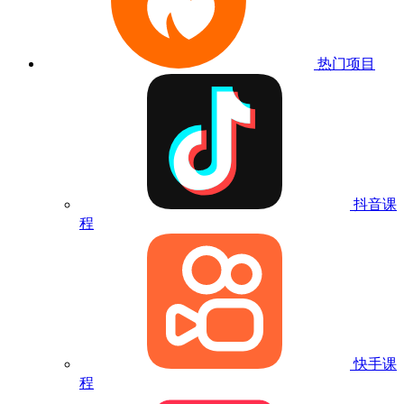
热门项目
抖音课
程
快手课
程