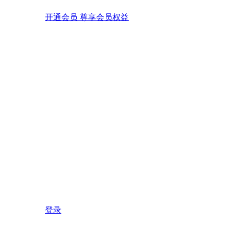
开通会员 尊享会员权益
登录