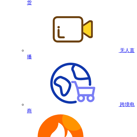
货
无人直
播
跨境电
商