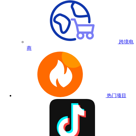
跨境电
商
热门项目