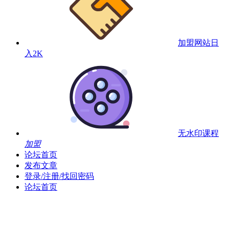
加盟网站
日
入2K
无水印课程
加盟
论坛首页
发布文章
登录/注册/找回密码
论坛首页