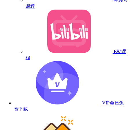
视频号
课程
B站课
程
VIP会员
免
费下载