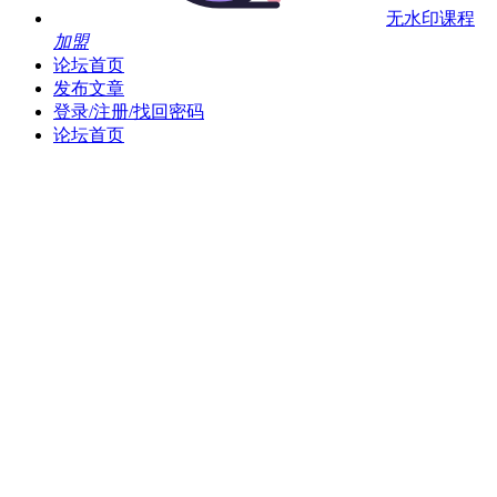
无水印课程
加盟
论坛首页
发布文章
登录/注册/找回密码
论坛首页