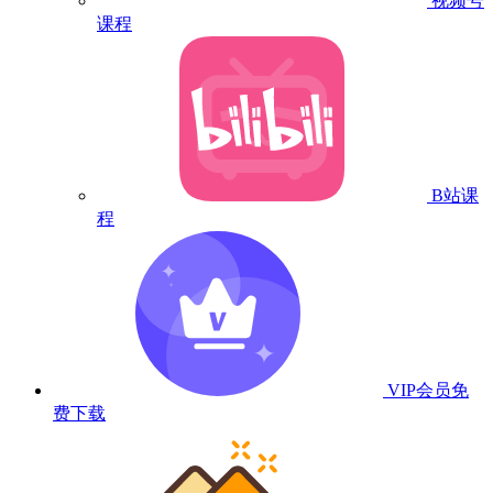
视频号
课程
B站课
程
VIP会员
免
费下载