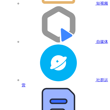
短视频
自媒体
社群运
营