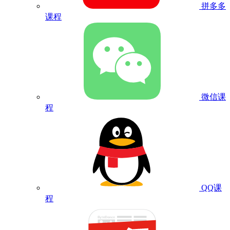
拼多多
课程
微信课
程
QQ课
程