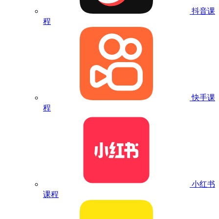
抖音课
程
快手课
程
小红书
课程