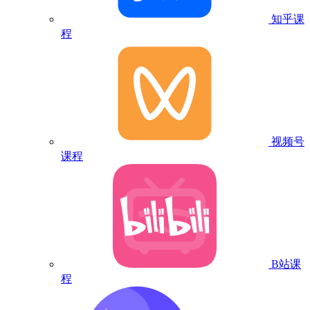
知乎课
程
视频号
课程
B站课
程