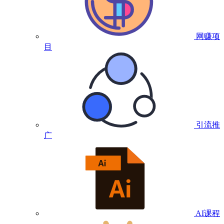
网赚项
目
引流推
广
AI课程