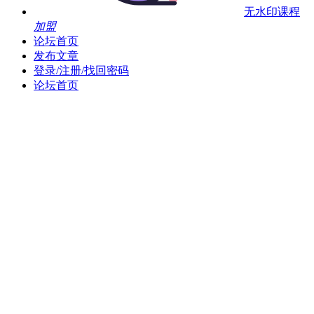
无水印课程
加盟
论坛首页
发布文章
登录/注册/找回密码
论坛首页