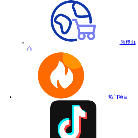
跨境电
商
热门项目