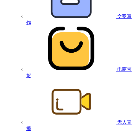
文案写
作
电商带
货
无人直
播