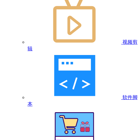
视频剪
辑
软件脚
本