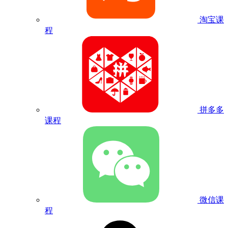
淘宝课
程
拼多多
课程
微信课
程