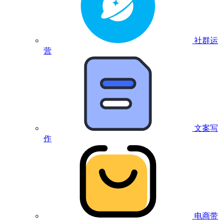
社群运
营
文案写
作
电商带