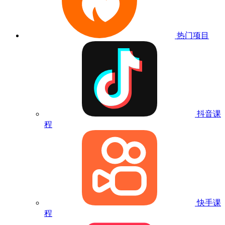
热门项目
抖音课
程
快手课
程