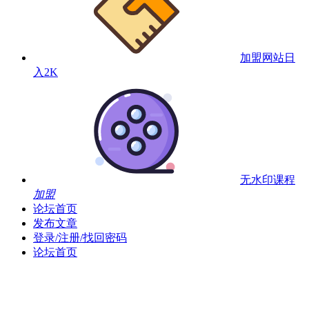
加盟网站
日
入2K
无水印课程
加盟
论坛首页
发布文章
登录/注册/找回密码
论坛首页