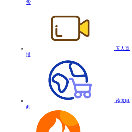
货
无人直
播
跨境电
商