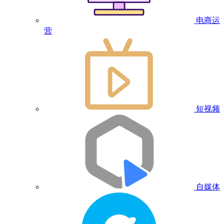
电商运
营
短视频
自媒体