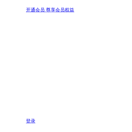
开通会员 尊享会员权益
登录