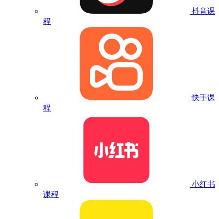
抖音课
程
快手课
程
小红书
课程