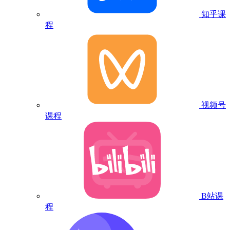
知乎课
程
视频号
课程
B站课
程