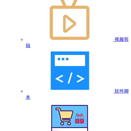
视频剪
辑
软件脚
本