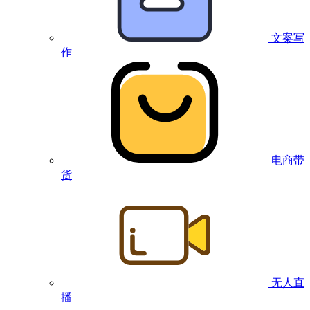
文案写
作
电商带
货
无人直
播