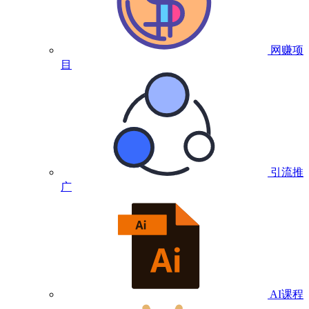
网赚项
目
引流推
广
AI课程