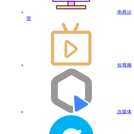
电商运
营
短视频
自媒体