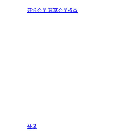
开通会员 尊享会员权益
登录