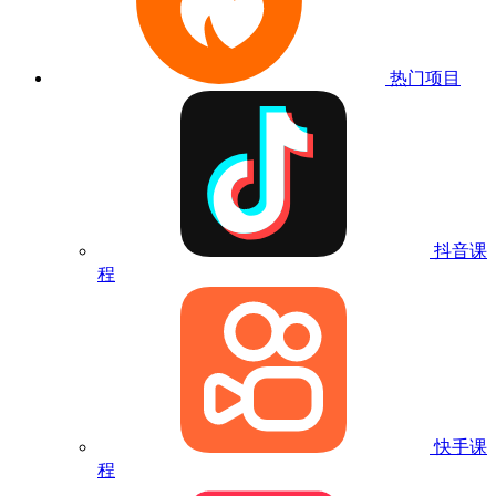
热门项目
抖音课
程
快手课
程