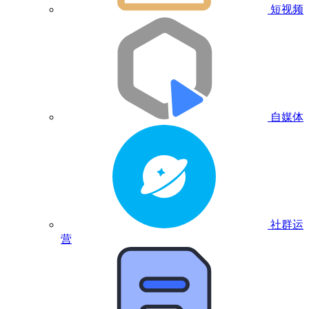
短视频
自媒体
社群运
营