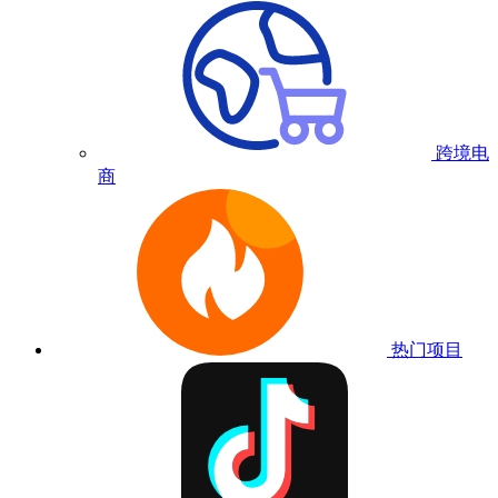
跨境电
商
热门项目