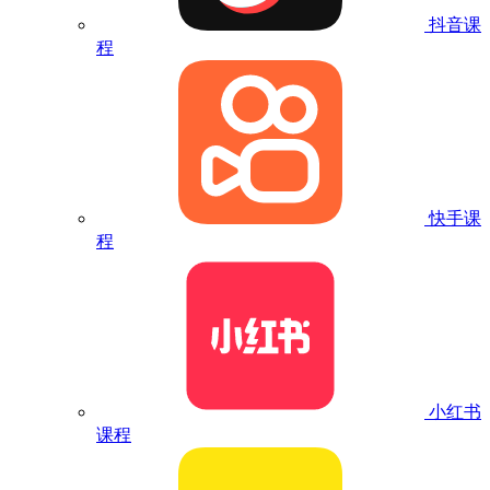
抖音课
程
快手课
程
小红书
课程