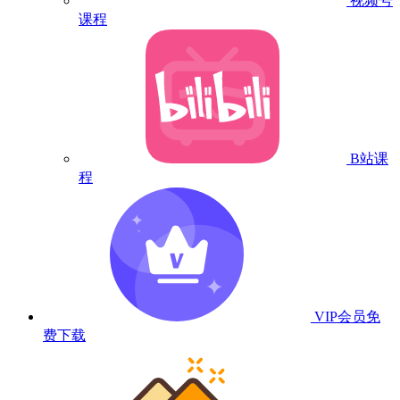
视频号
课程
B站课
程
VIP会员
免
费下载