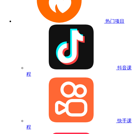
热门项目
抖音课
程
快手课
程