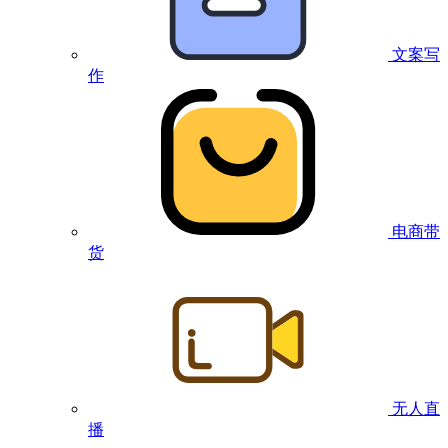
文案写
作
电商带
货
无人直
播