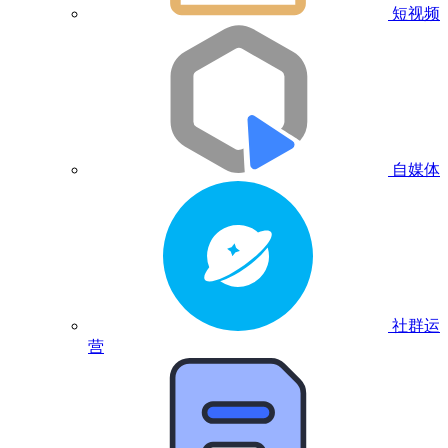
短视频
自媒体
社群运
营