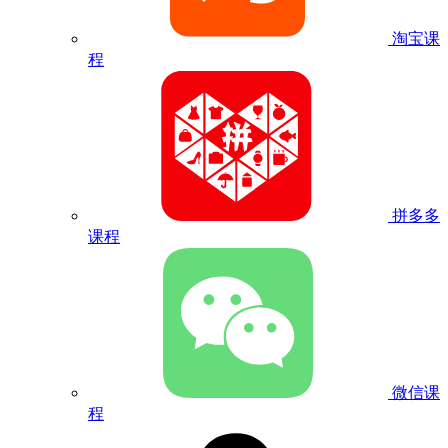
淘宝课
程
拼多多
课程
微信课
程