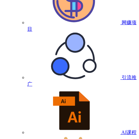
网赚项
目
引流推
广
AI课程