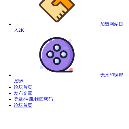
加盟网站
日
入2K
无水印课程
加盟
论坛首页
发布文章
登录/注册/找回密码
论坛首页