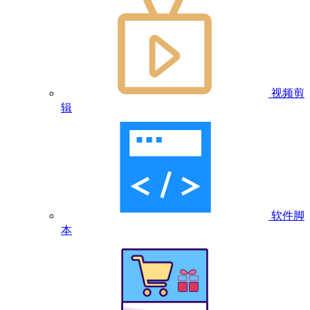
视频剪
辑
软件脚
本