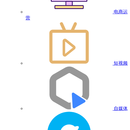
电商运
营
短视频
自媒体