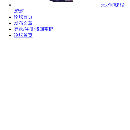
无水印课程
加盟
论坛首页
发布文章
登录/注册/找回密码
论坛首页