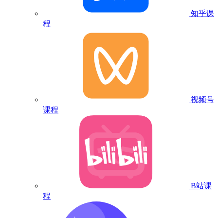
知乎课
程
视频号
课程
B站课
程