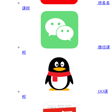
拼多多
课程
微信课
程
QQ课
程