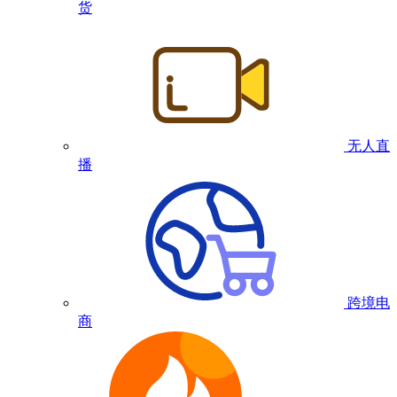
货
无人直
播
跨境电
商