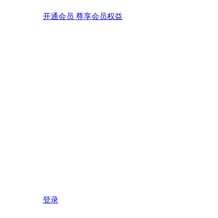
开通会员 尊享会员权益
登录