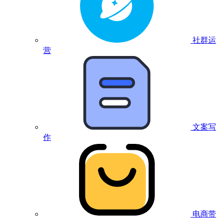
社群运
营
文案写
作
电商带