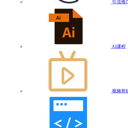
引流推
AI课程
视频剪