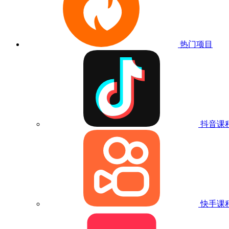
热门项目
抖音课
快手课