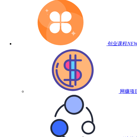
创业课程
NE
网赚项