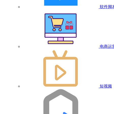
软件脚
电商运
短视频