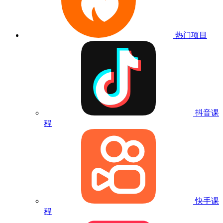
热门项目
抖音课
程
快手课
程