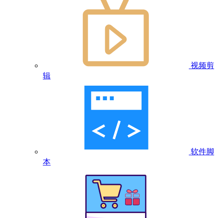
视频剪
辑
软件脚
本