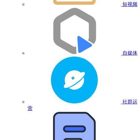
短视频
自媒体
社群运
营