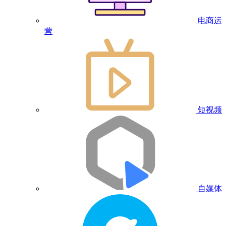
电商运
营
短视频
自媒体