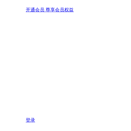
开通会员 尊享会员权益
登录