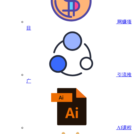
网赚项
目
引流推
广
AI课程