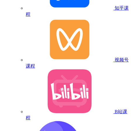
知乎课
程
视频号
课程
B站课
程