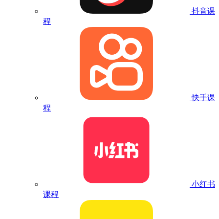
抖音课
程
快手课
程
小红书
课程