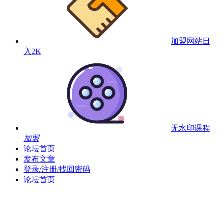
加盟网站
日
入2K
无水印课程
加盟
论坛首页
发布文章
登录/注册/找回密码
论坛首页