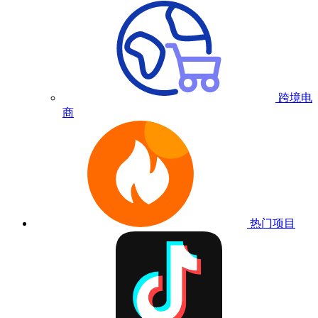
跨境电
商
热门项目