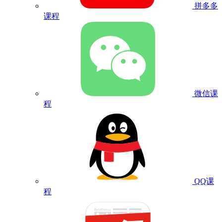
拼多多
课程
微信课
程
QQ课
程