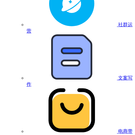
社群运
营
文案写
作
电商带