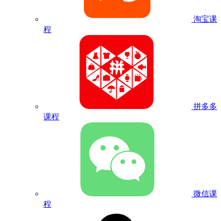
淘宝课
程
拼多多
课程
微信课
程