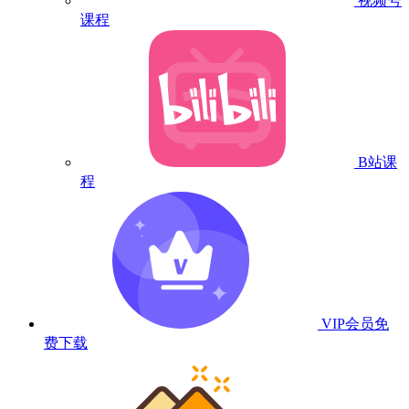
视频号
课程
B站课
程
VIP会员
免
费下载