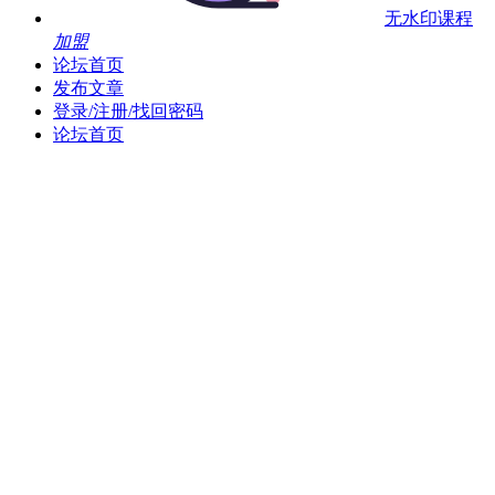
无水印课程
加盟
论坛首页
发布文章
登录/注册/找回密码
论坛首页