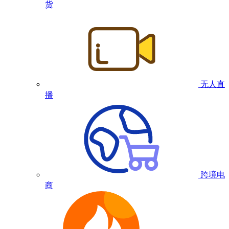
货
无人直
播
跨境电
商