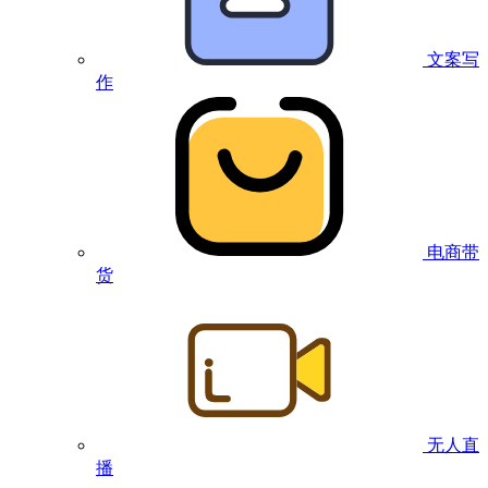
文案写
作
电商带
货
无人直
播