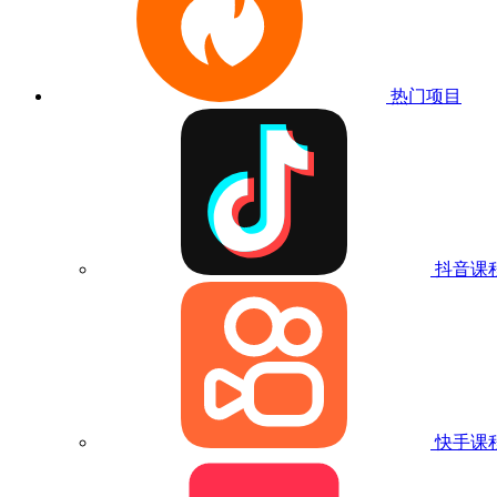
热门项目
抖音课
快手课