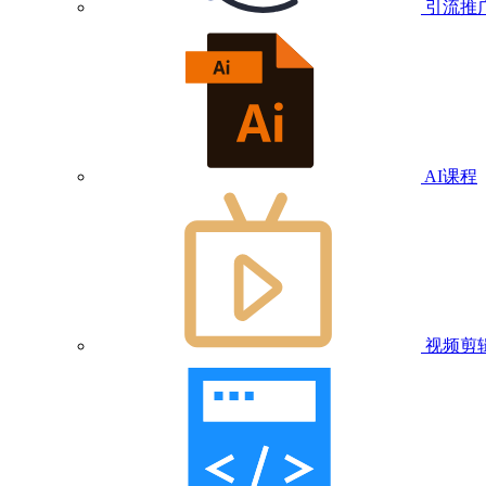
引流推
AI课程
视频剪