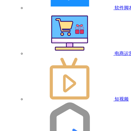
软件脚
电商运
短视频