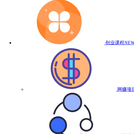
创业课程
NE
网赚项