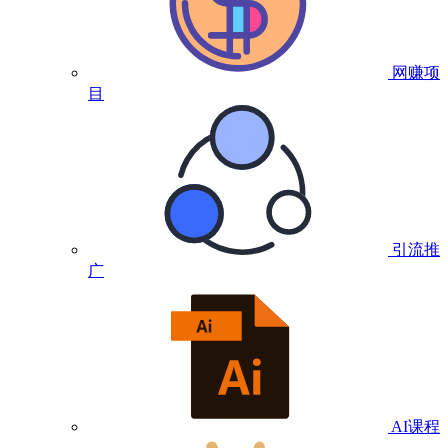
网赚项
目
引流推
广
AI课程