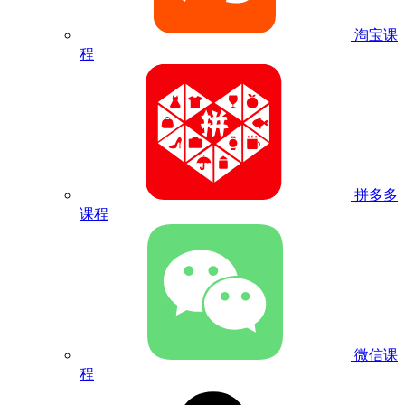
淘宝课
程
拼多多
课程
微信课
程