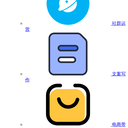
社群运
营
文案写
作
电商带