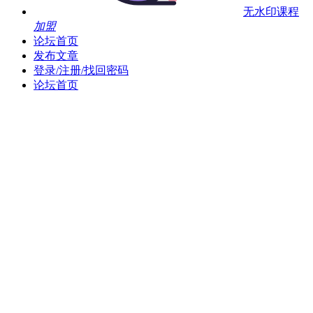
无水印课程
加盟
论坛首页
发布文章
登录/注册/找回密码
论坛首页