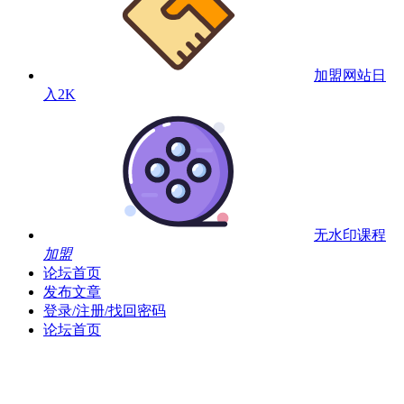
加盟网站
日
入2K
无水印课程
加盟
论坛首页
发布文章
登录/注册/找回密码
论坛首页