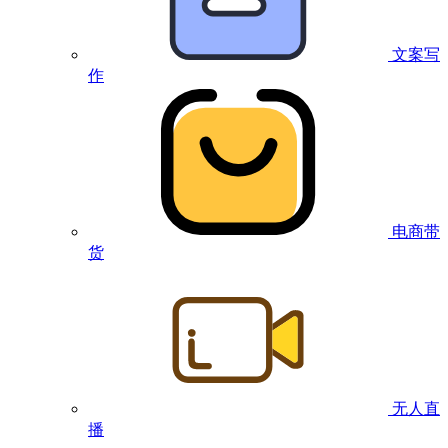
文案写
作
电商带
货
无人直
播