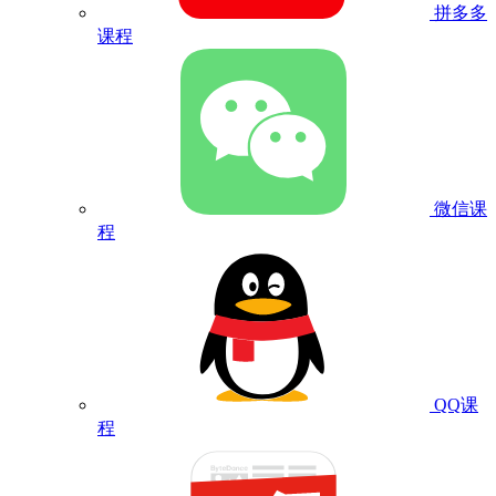
拼多多
课程
微信课
程
QQ课
程