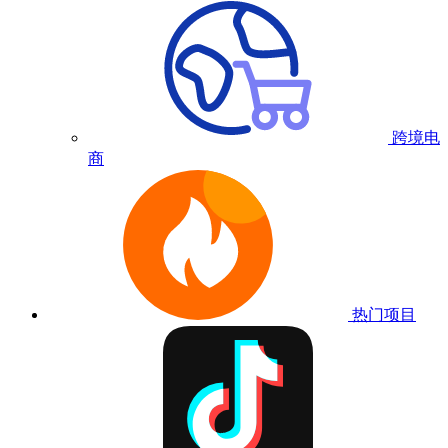
跨境电
商
热门项目