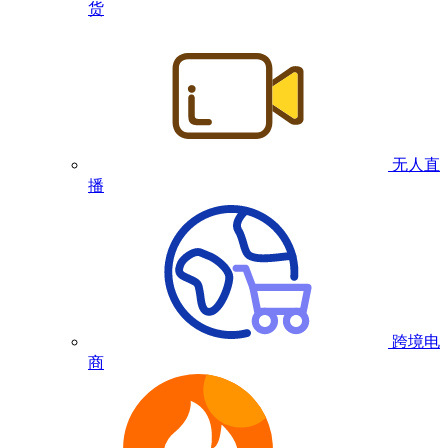
货
无人直
播
跨境电
商