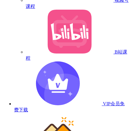
视频号
课程
B站课
程
VIP会员
免
费下载