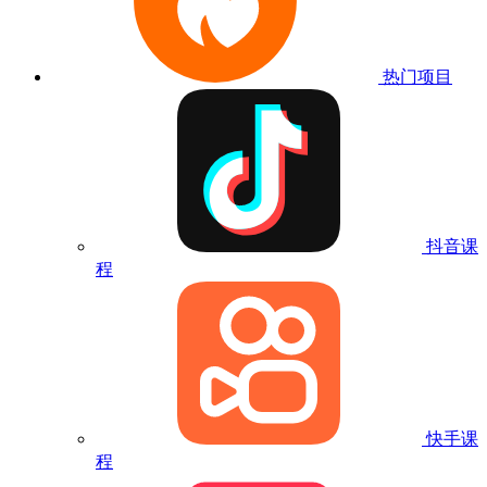
热门项目
抖音课
程
快手课
程