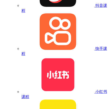
抖音课
程
快手课
程
小红书
课程