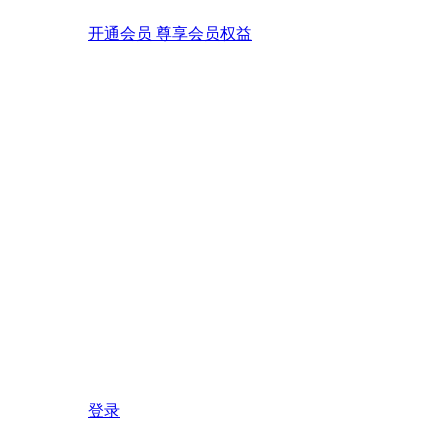
开通会员 尊享会员权益
登录