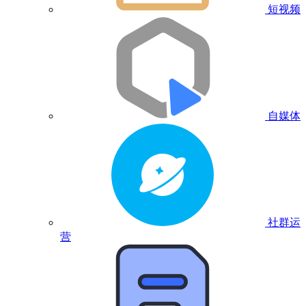
短视频
自媒体
社群运
营