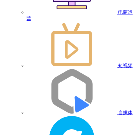
电商运
营
短视频
自媒体