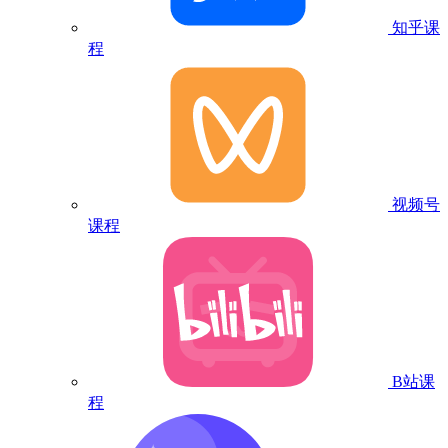
知乎课
程
视频号
课程
B站课
程