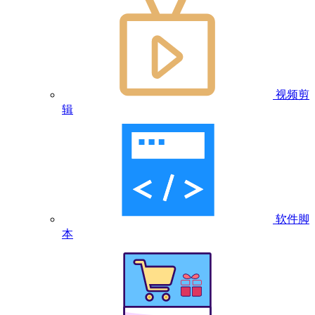
视频剪
辑
软件脚
本