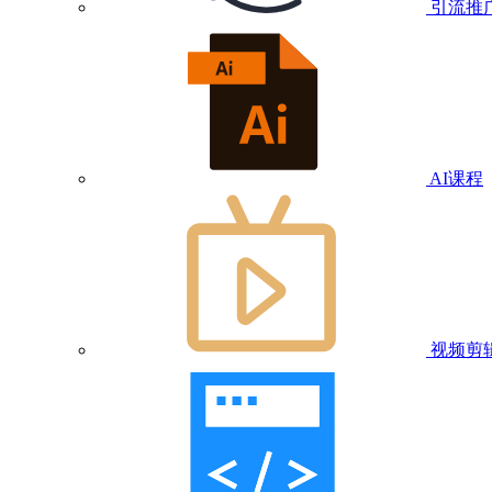
引流推
AI课程
视频剪