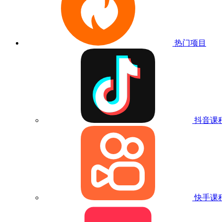
热门项目
抖音课
快手课