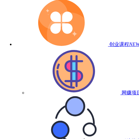
创业课程
NE
网赚项