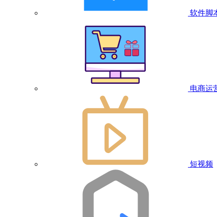
软件脚
电商运
短视频