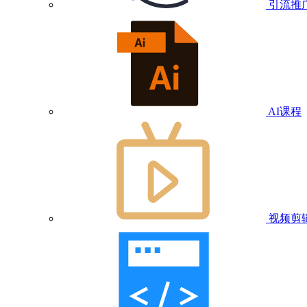
引流推
AI课程
视频剪