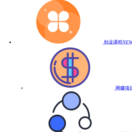
创业课程
NE
网赚项