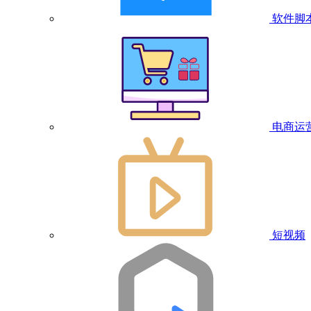
软件脚
电商运
短视频