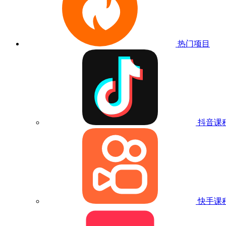
热门项目
抖音课
快手课