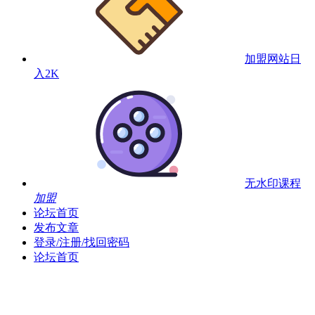
加盟网站
日
入2K
无水印课程
加盟
论坛首页
发布文章
登录/注册/找回密码
论坛首页