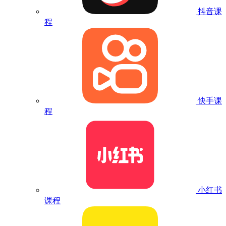
抖音课
程
快手课
程
小红书
课程