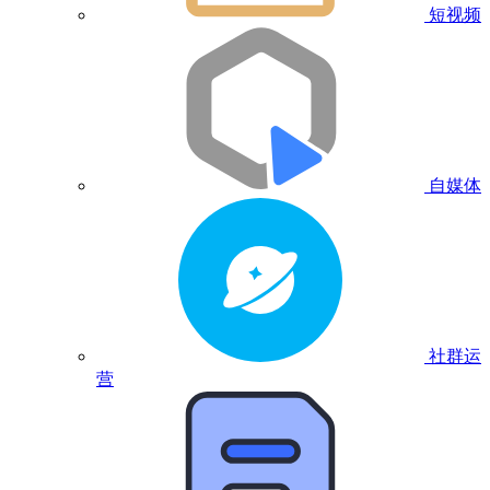
短视频
自媒体
社群运
营