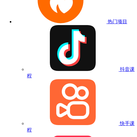
热门项目
抖音课
程
快手课
程