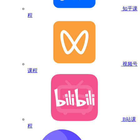
知乎课
程
视频号
课程
B站课
程