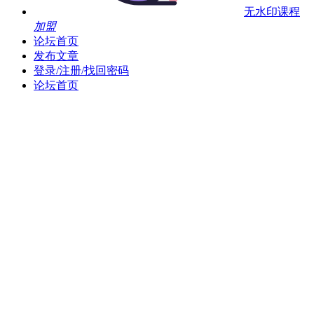
无水印课程
加盟
论坛首页
发布文章
登录/注册/找回密码
论坛首页