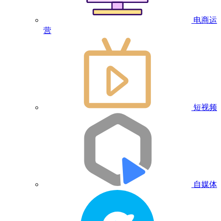
电商运
营
短视频
自媒体