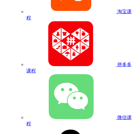
淘宝课
程
拼多多
课程
微信课
程