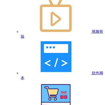
视频剪
辑
软件脚
本