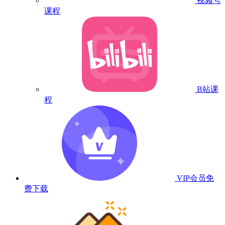
视频号
课程
B站课
程
VIP会员
免
费下载