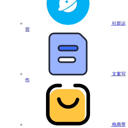
社群运
营
文案写
作
电商带