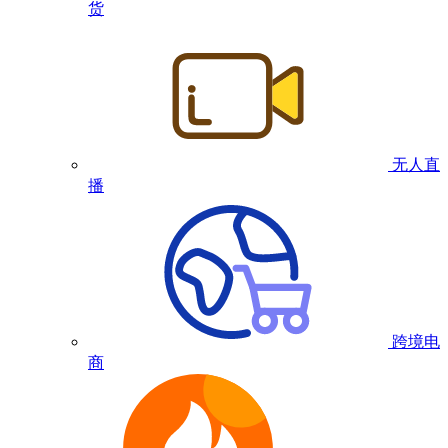
货
无人直
播
跨境电
商