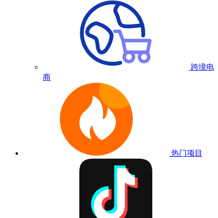
跨境电
商
热门项目