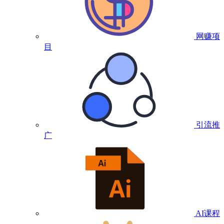
网赚项
目
引流推
广
AI课程