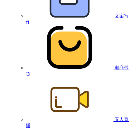
文案写
作
电商带
货
无人直
播