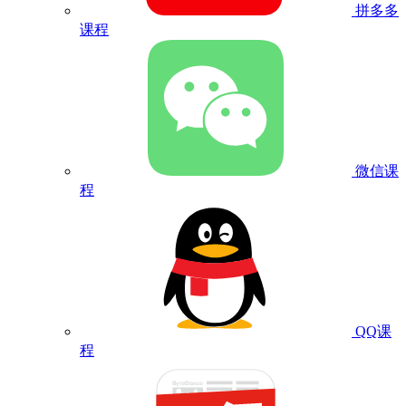
拼多多
课程
微信课
程
QQ课
程