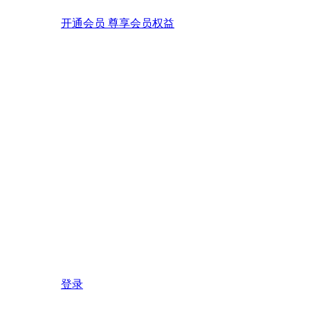
开通会员 尊享会员权益
登录