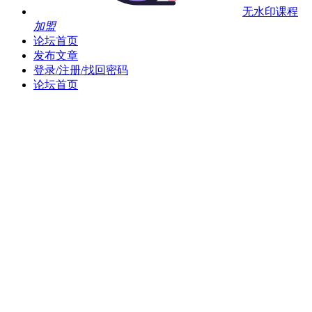
无水印课程
加盟
论坛首页
发布文章
登录/注册/找回密码
论坛首页