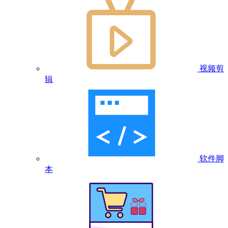
视频剪
辑
软件脚
本