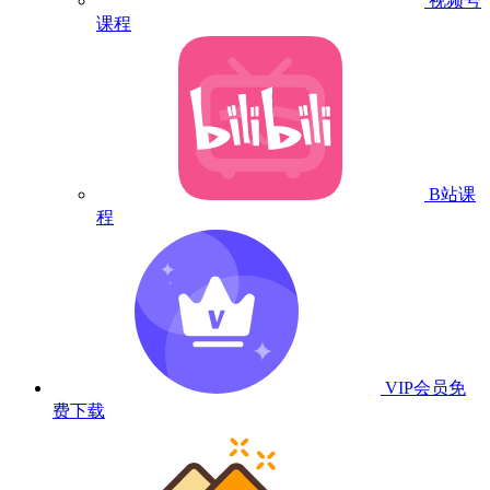
视频号
课程
B站课
程
VIP会员
免
费下载