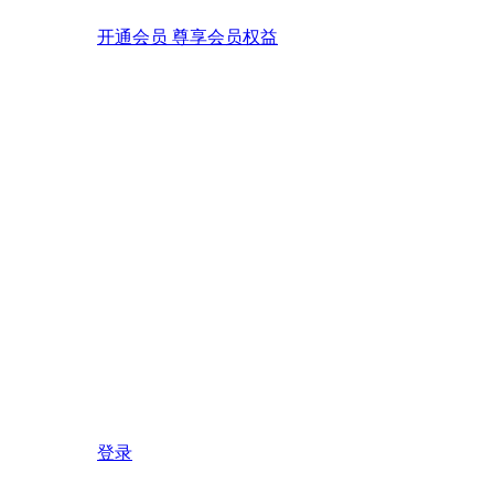
开通会员 尊享会员权益
登录