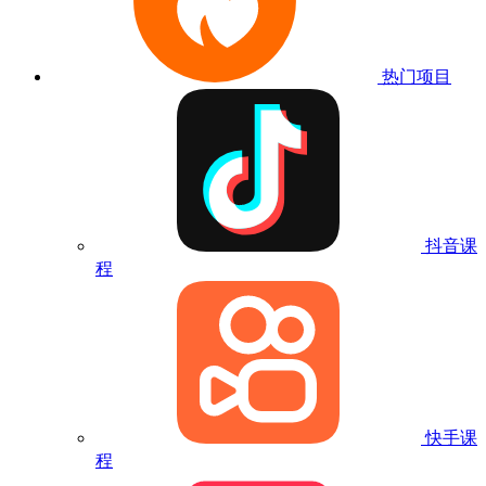
热门项目
抖音课
程
快手课
程