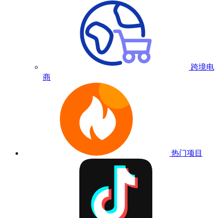
跨境电
商
热门项目