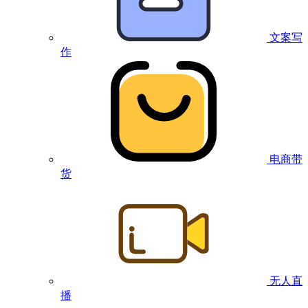
文案写
作
电商带
货
无人直
播