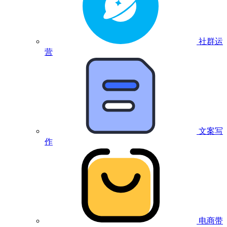
社群运
营
文案写
作
电商带