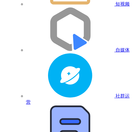
短视频
自媒体
社群运
营