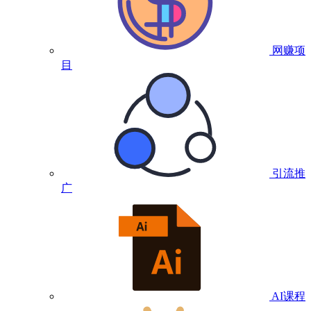
网赚项
目
引流推
广
AI课程