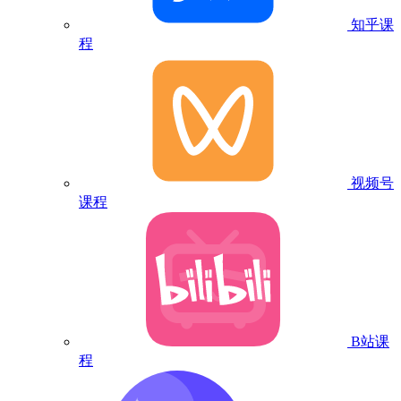
知乎课
程
视频号
课程
B站课
程