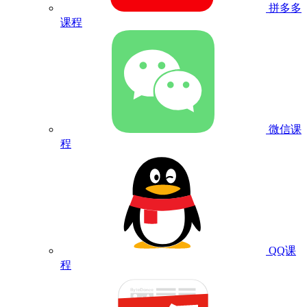
拼多多
课程
微信课
程
QQ课
程