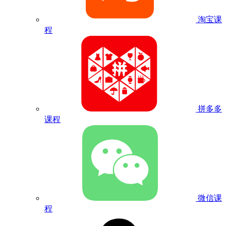
淘宝课
程
拼多多
课程
微信课
程