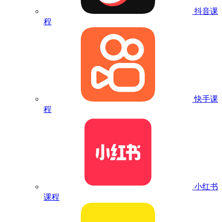
抖音课
程
快手课
程
小红书
课程