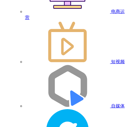
电商运
营
短视频
自媒体