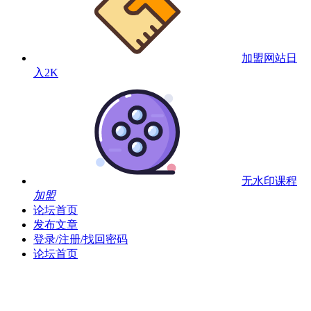
加盟网站
日
入2K
无水印课程
加盟
论坛首页
发布文章
登录/注册/找回密码
论坛首页