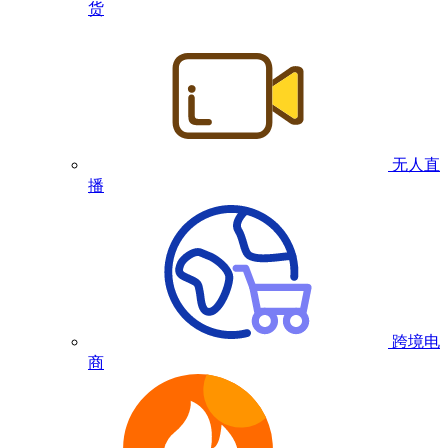
货
无人直
播
跨境电
商