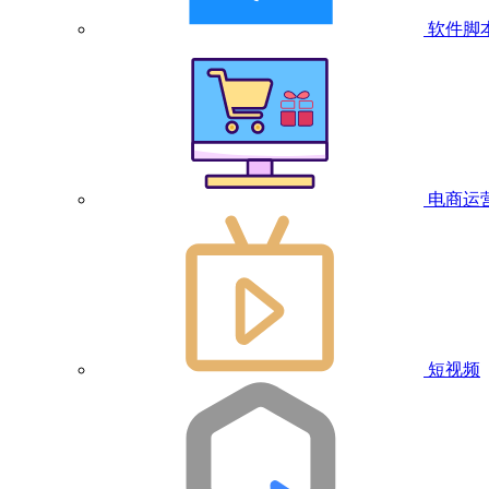
软件脚
电商运
短视频