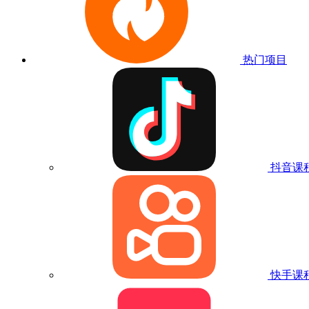
热门项目
抖音课
快手课