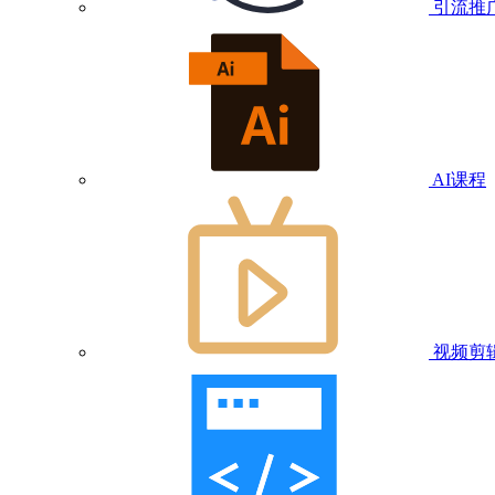
引流推
AI课程
视频剪