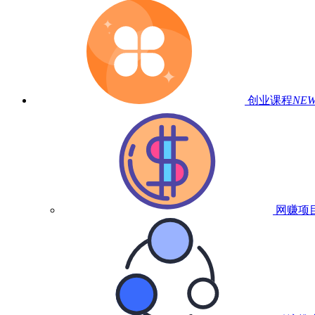
创业课程
NE
网赚项