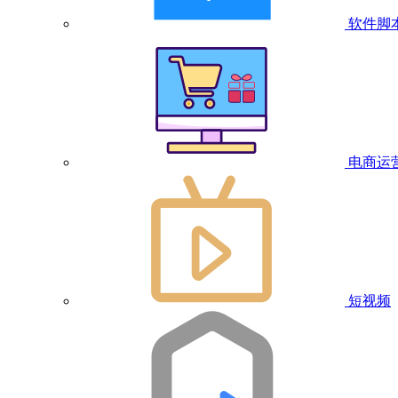
软件脚
电商运
短视频