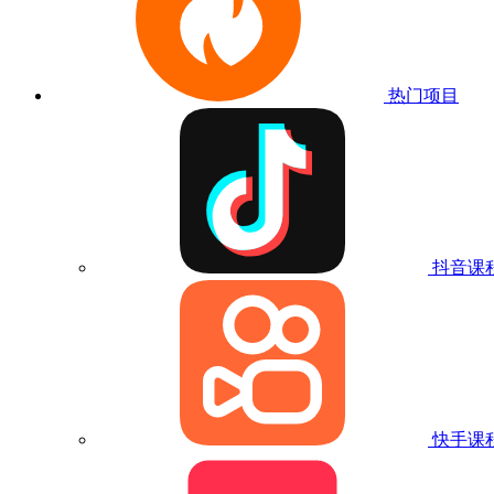
热门项目
抖音课
快手课