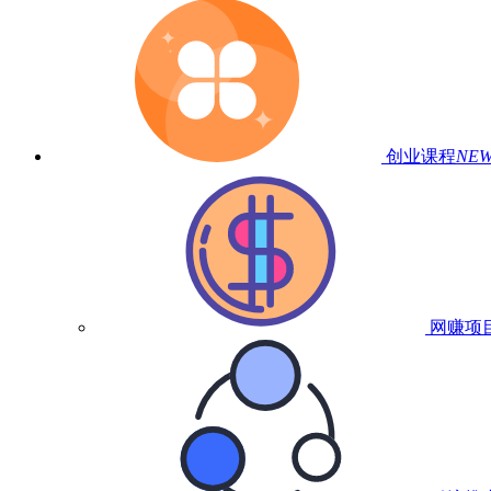
创业课程
NE
网赚项