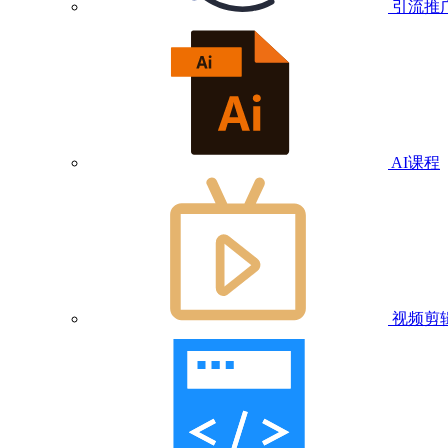
引流推
AI课程
视频剪