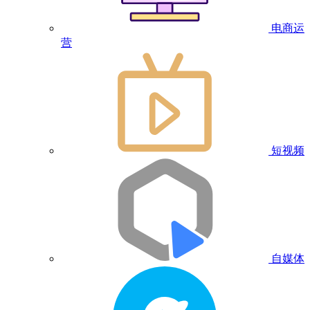
电商运
营
短视频
自媒体