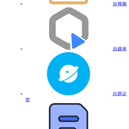
短视频
自媒体
社群运
营