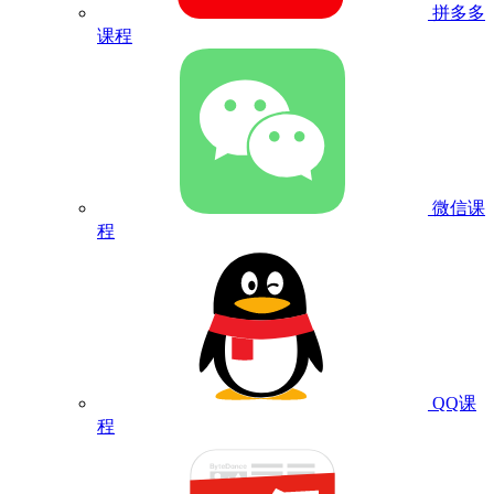
拼多多
课程
微信课
程
QQ课
程