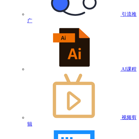
引流推
广
AI课程
视频剪
辑