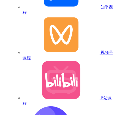
知乎课
程
视频号
课程
B站课
程