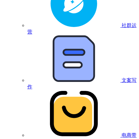
社群运
营
文案写
作
电商带