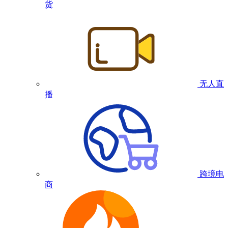
货
无人直
播
跨境电
商