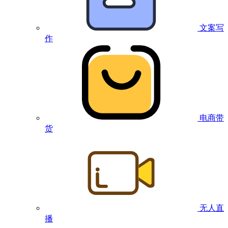
文案写
作
电商带
货
无人直
播