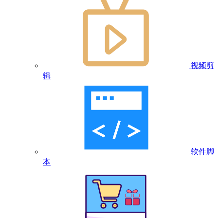
视频剪
辑
软件脚
本