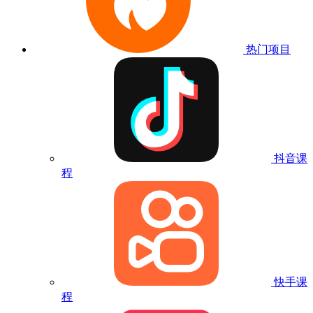
热门项目
抖音课
程
快手课
程