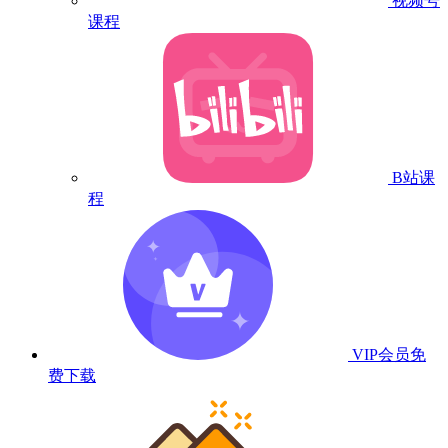
视频号
课程
B站课
程
VIP会员
免
费下载