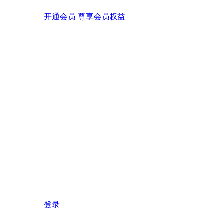
开通会员 尊享会员权益
登录