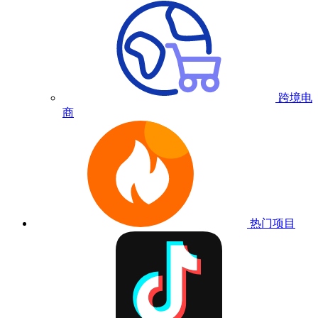
跨境电
商
热门项目