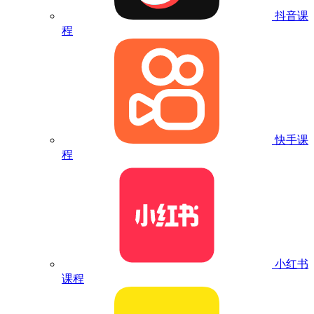
抖音课
程
快手课
程
小红书
课程