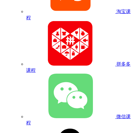
淘宝课
程
拼多多
课程
微信课
程