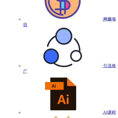
网赚项
目
引流推
广
AI课程