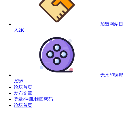
加盟网站
日
入2K
无水印课程
加盟
论坛首页
发布文章
登录/注册/找回密码
论坛首页