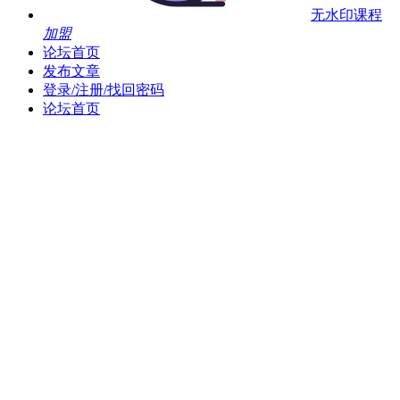
无水印课程
加盟
论坛首页
发布文章
登录/注册/找回密码
论坛首页