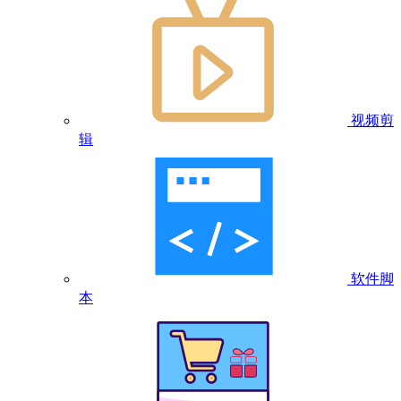
视频剪
辑
软件脚
本