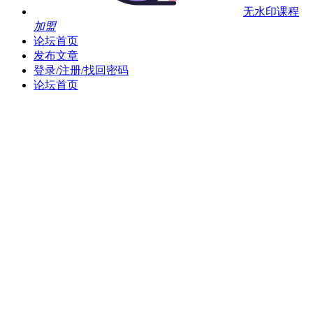
无水印课程
加盟
论坛首页
发布文章
登录/注册/找回密码
论坛首页