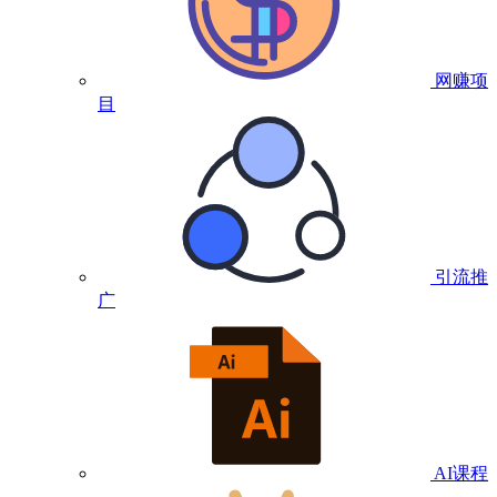
网赚项
目
引流推
广
AI课程