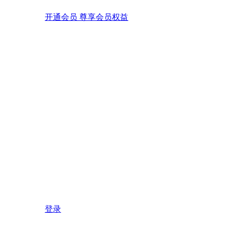
开通会员 尊享会员权益
登录