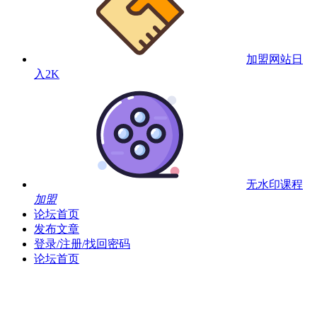
加盟网站
日
入2K
无水印课程
加盟
论坛首页
发布文章
登录/注册/找回密码
论坛首页