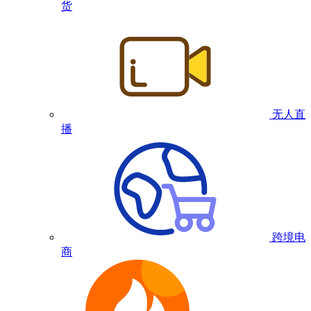
货
无人直
播
跨境电
商