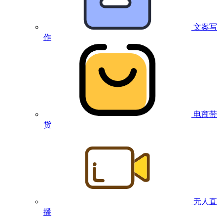
文案写
作
电商带
货
无人直
播