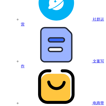
社群运
营
文案写
作
电商带