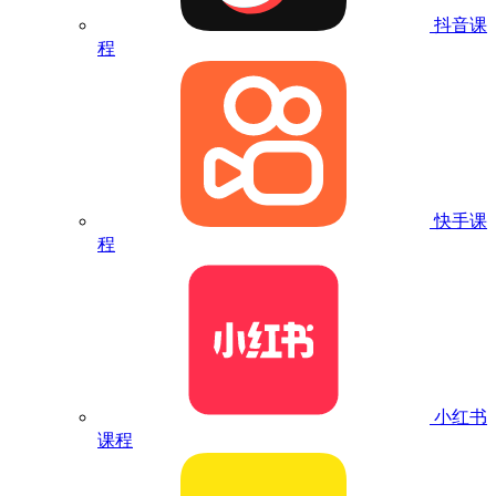
抖音课
程
快手课
程
小红书
课程