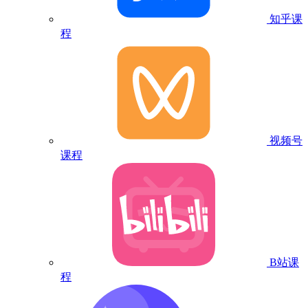
知乎课
程
视频号
课程
B站课
程