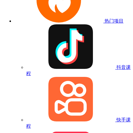
热门项目
抖音课
程
快手课
程