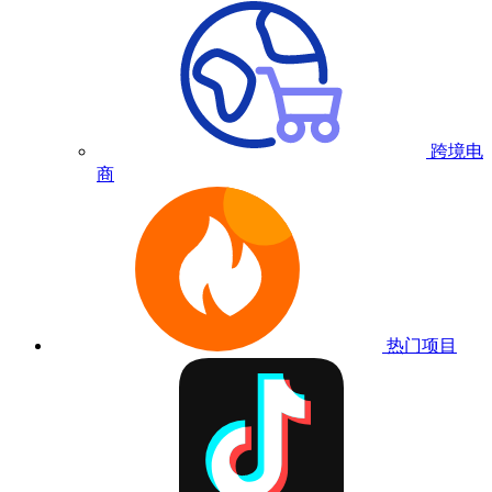
跨境电
商
热门项目