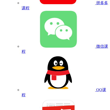
拼多多
课程
微信课
程
QQ课
程