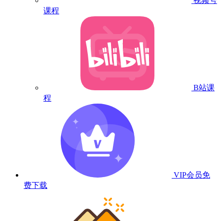
视频号
课程
B站课
程
VIP会员
免
费下载