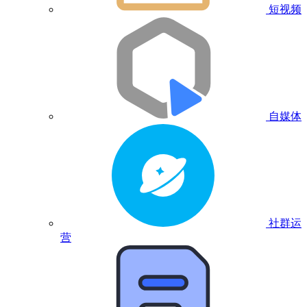
短视频
自媒体
社群运
营