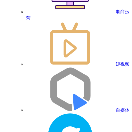
电商运
营
短视频
自媒体