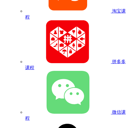
淘宝课
程
拼多多
课程
微信课
程