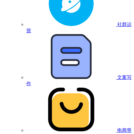
社群运
营
文案写
作
电商带