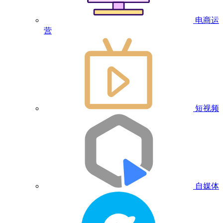
电商运
营
短视频
自媒体