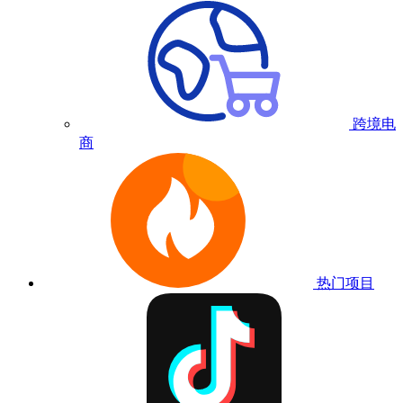
跨境电
商
热门项目