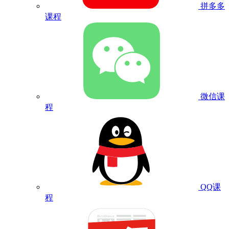
拼多多
课程
微信课
程
QQ课
程