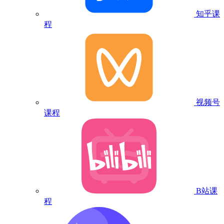
知乎课
程
视频号
课程
B站课
程