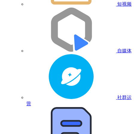
短视频
自媒体
社群运
营