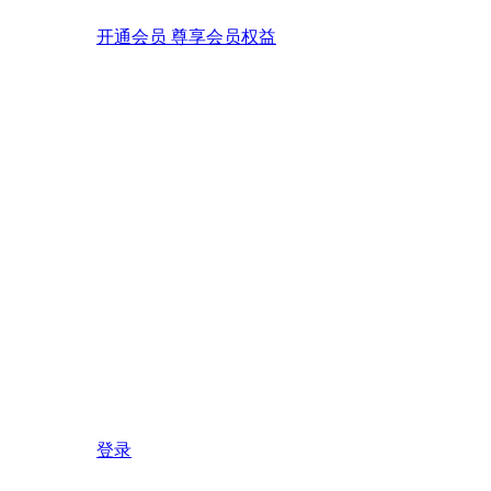
开通会员 尊享会员权益
登录