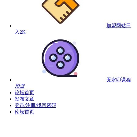
加盟网站
日
入2K
无水印课程
加盟
论坛首页
发布文章
登录/注册/找回密码
论坛首页