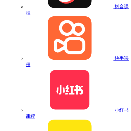
抖音课
程
快手课
程
小红书
课程