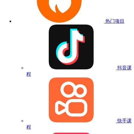
热门项目
抖音课
程
快手课
程