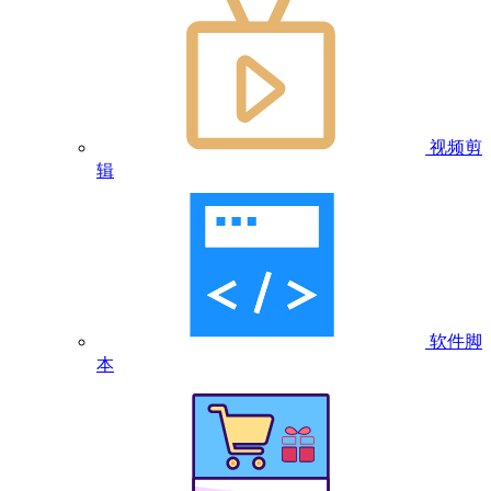
视频剪
辑
软件脚
本