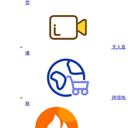
货
无人直
播
跨境电
商