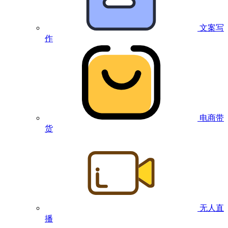
文案写
作
电商带
货
无人直
播