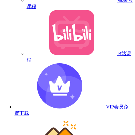
视频号
课程
B站课
程
VIP会员
免
费下载