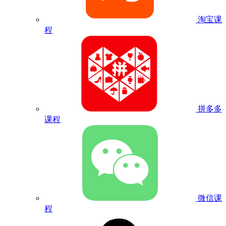
淘宝课
程
拼多多
课程
微信课
程