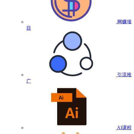
网赚项
目
引流推
广
AI课程