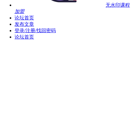
无水印课程
加盟
论坛首页
发布文章
登录/注册/找回密码
论坛首页