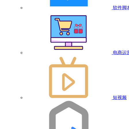
软件脚
电商运
短视频