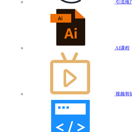
引流推
AI课程
视频剪