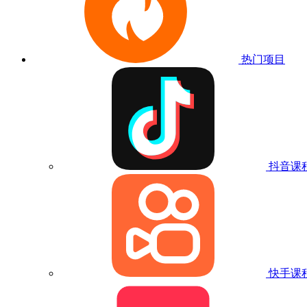
热门项目
抖音课
快手课