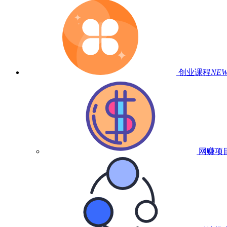
创业课程
NE
网赚项