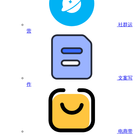
社群运
营
文案写
作
电商带