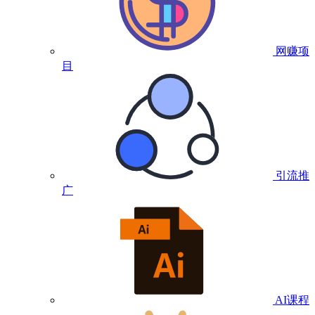
网赚项
目
引流推
广
AI课程