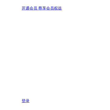
开通会员 尊享会员权益
登录