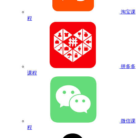
淘宝课
程
拼多多
课程
微信课
程