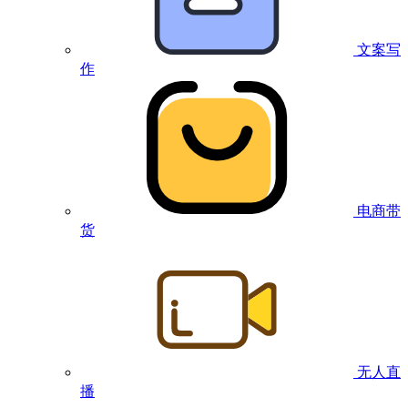
文案写
作
电商带
货
无人直
播