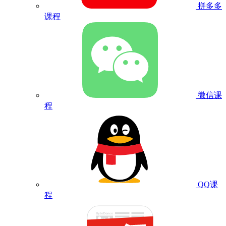
拼多多
课程
微信课
程
QQ课
程