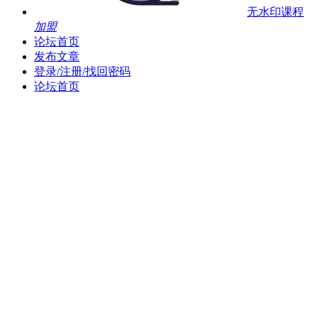
无水印课程
加盟
论坛首页
发布文章
登录/注册/找回密码
论坛首页