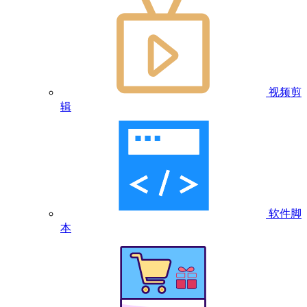
视频剪
辑
软件脚
本