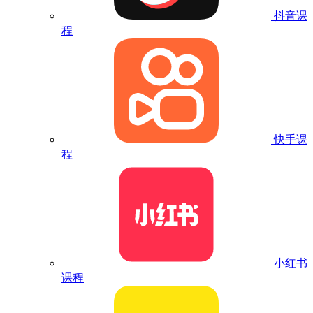
抖音课
程
快手课
程
小红书
课程