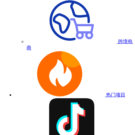
跨境电
商
热门项目