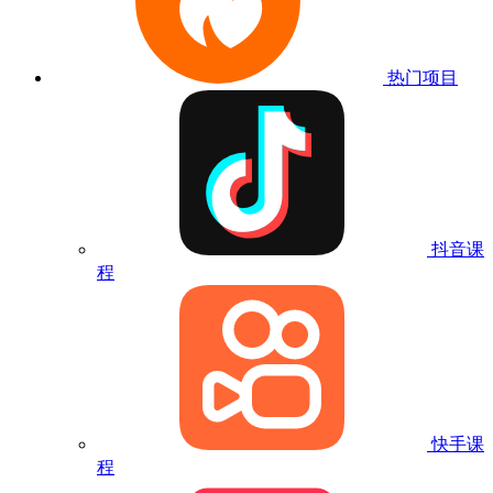
热门项目
抖音课
程
快手课
程