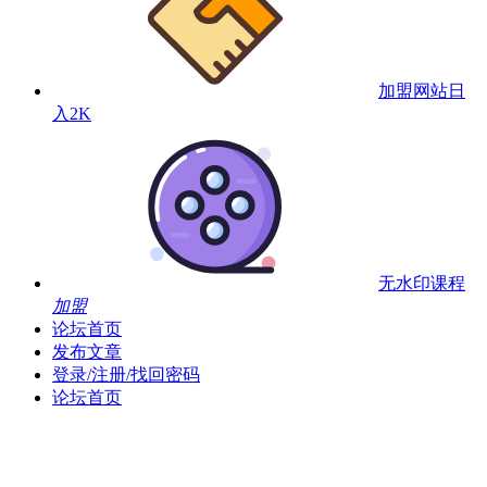
加盟网站
日
入2K
无水印课程
加盟
论坛首页
发布文章
登录/注册/找回密码
论坛首页