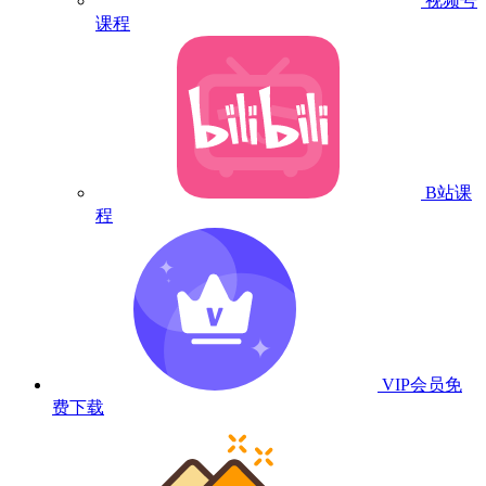
视频号
课程
B站课
程
VIP会员
免
费下载