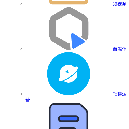
短视频
自媒体
社群运
营