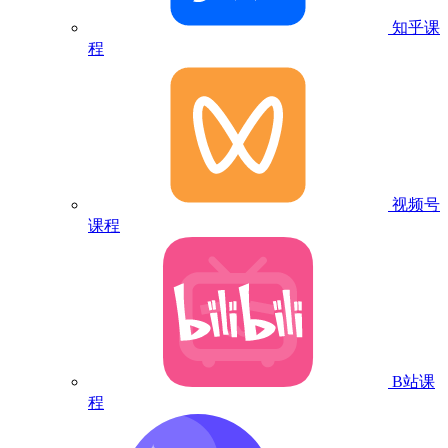
知乎课
程
视频号
课程
B站课
程