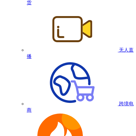
货
无人直
播
跨境电
商