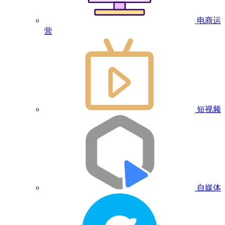
电商运
营
短视频
自媒体