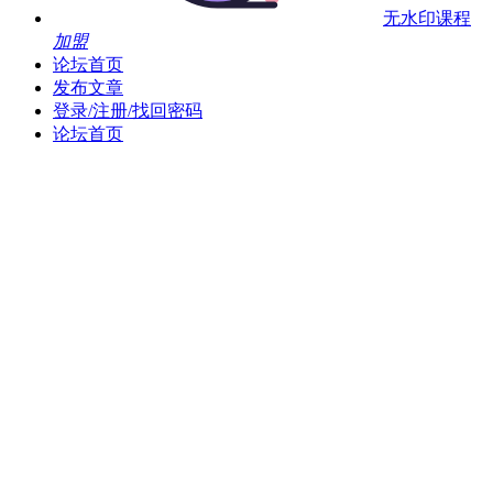
无水印课程
加盟
论坛首页
发布文章
登录/注册/找回密码
论坛首页