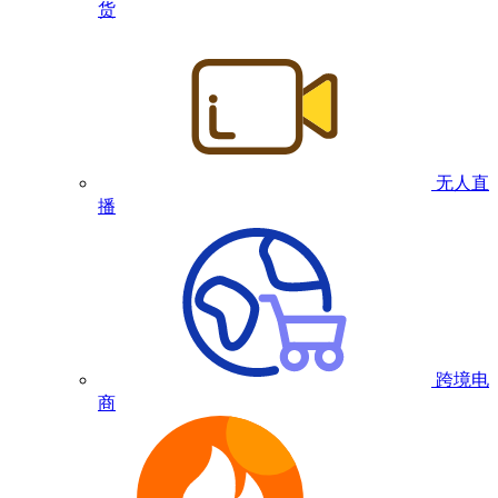
货
无人直
播
跨境电
商