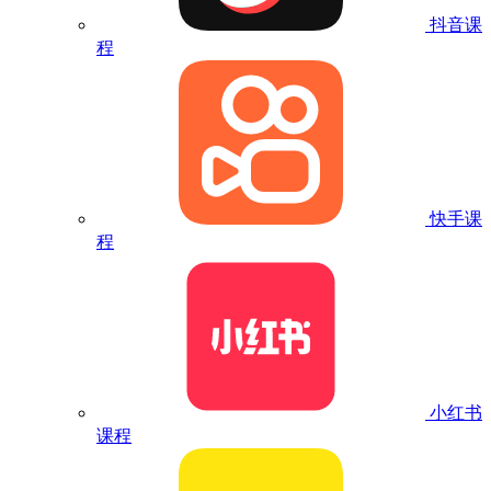
抖音课
程
快手课
程
小红书
课程