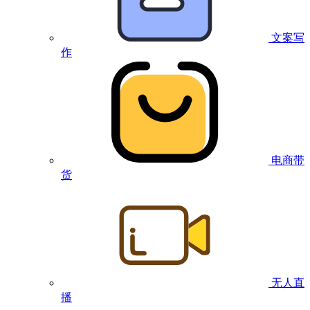
文案写
作
电商带
货
无人直
播