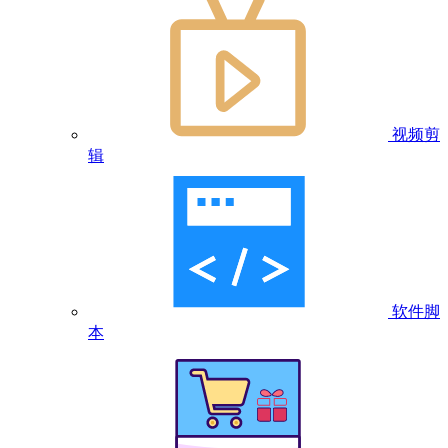
视频剪
辑
软件脚
本