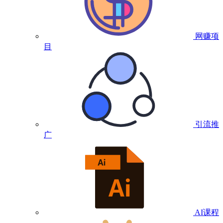
网赚项
目
引流推
广
AI课程