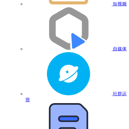
短视频
自媒体
社群运
营