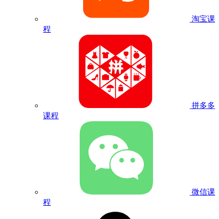
淘宝课
程
拼多多
课程
微信课
程