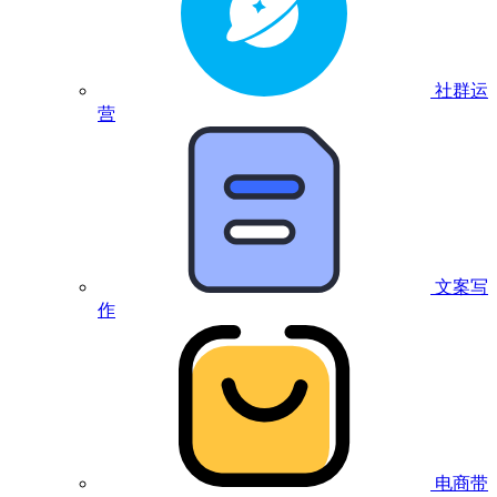
社群运
营
文案写
作
电商带