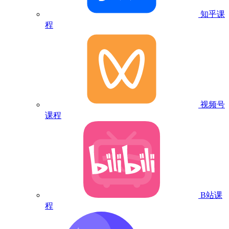
知乎课
程
视频号
课程
B站课
程