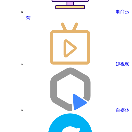
电商运
营
短视频
自媒体