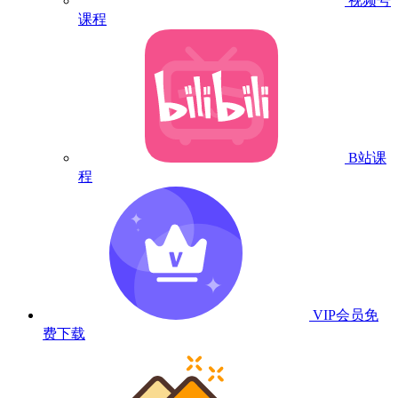
视频号
课程
B站课
程
VIP会员
免
费下载