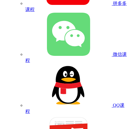
拼多多
课程
微信课
程
QQ课
程