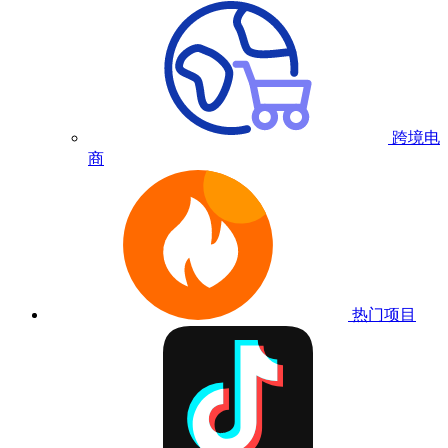
跨境电
商
热门项目