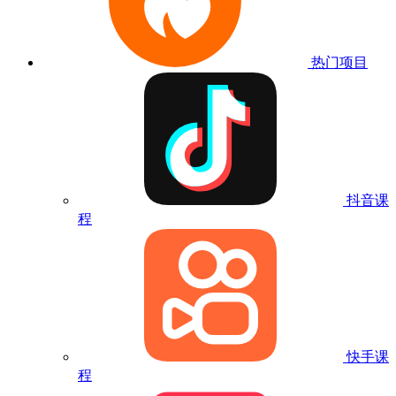
热门项目
抖音课
程
快手课
程