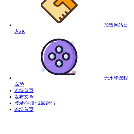
加盟网站
日
入2K
无水印课程
加盟
论坛首页
发布文章
登录/注册/找回密码
论坛首页