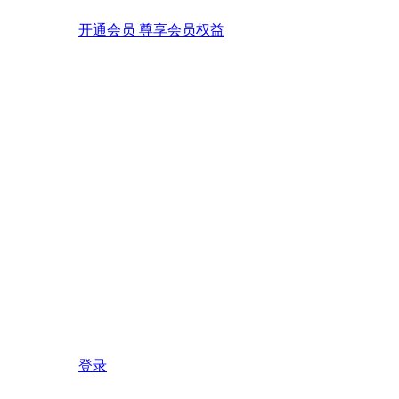
开通会员 尊享会员权益
登录