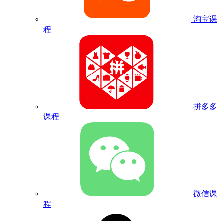
淘宝课
程
拼多多
课程
微信课
程