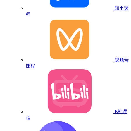
知乎课
程
视频号
课程
B站课
程