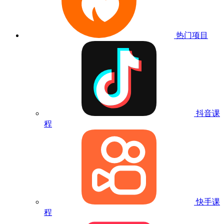
热门项目
抖音课
程
快手课
程