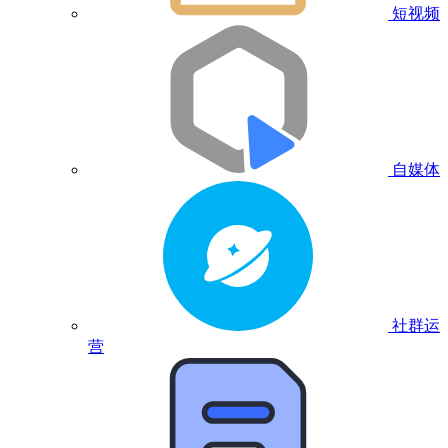
短视频
自媒体
社群运
营