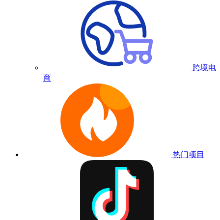
跨境电
商
热门项目