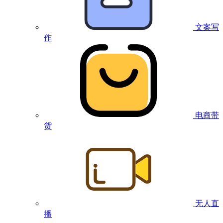
文案写
作
电商带
货
无人直
播