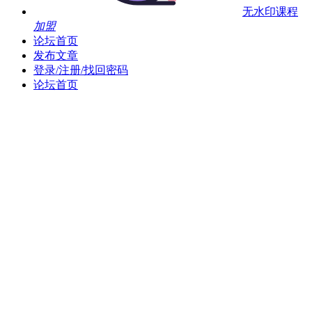
无水印课程
加盟
论坛首页
发布文章
登录/注册/找回密码
论坛首页