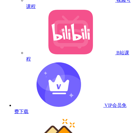
视频号
课程
B站课
程
VIP会员
免
费下载