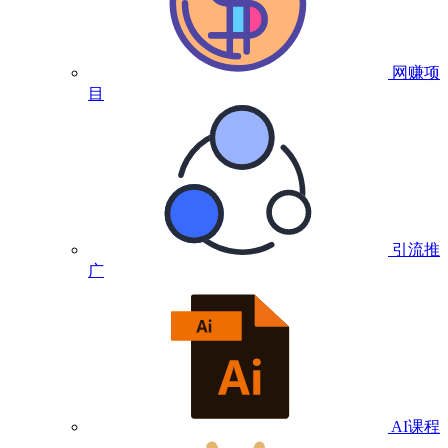
网赚项
目
引流推
广
AI课程