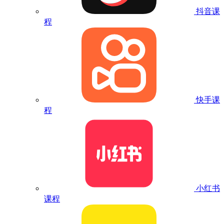
抖音课
程
快手课
程
小红书
课程