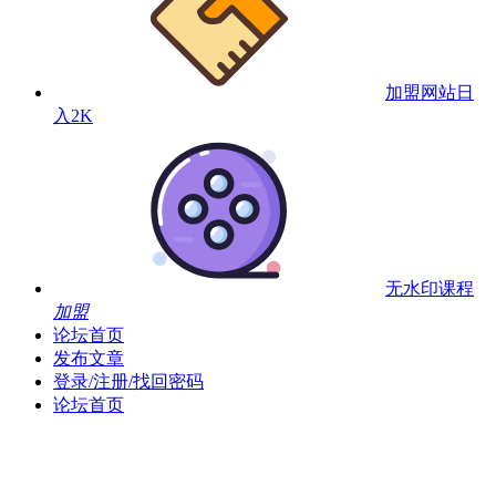
加盟网站
日
入2K
无水印课程
加盟
论坛首页
发布文章
登录/注册/找回密码
论坛首页