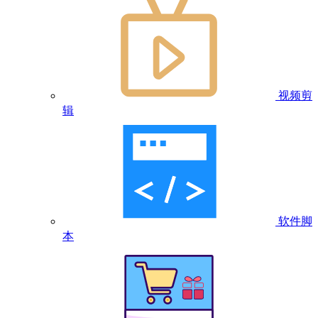
视频剪
辑
软件脚
本