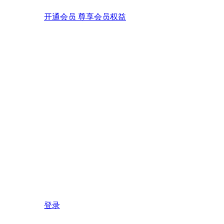
开通会员 尊享会员权益
登录