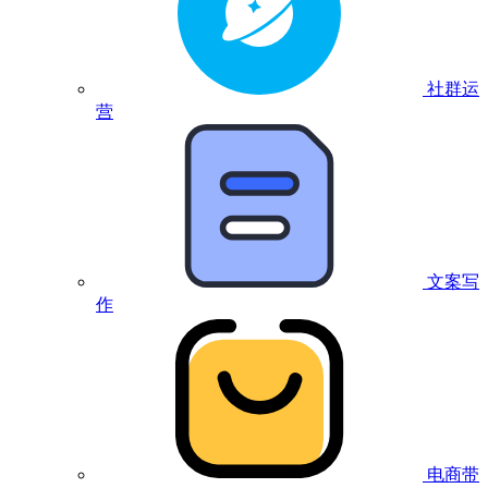
社群运
营
文案写
作
电商带