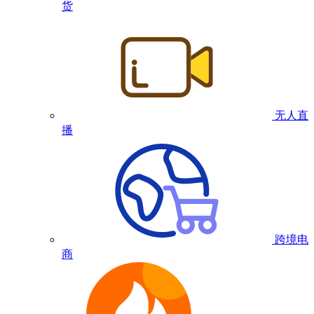
货
无人直
播
跨境电
商