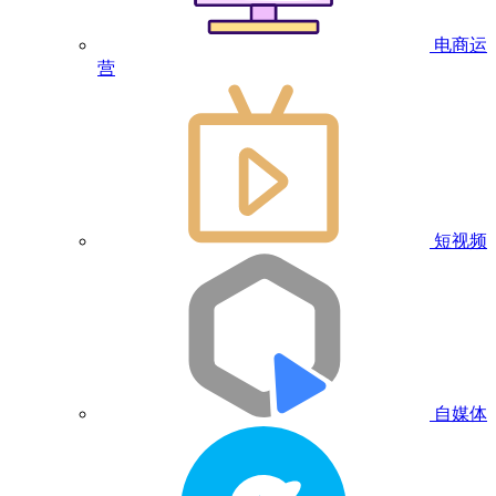
电商运
营
短视频
自媒体