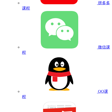
拼多多
课程
微信课
程
QQ课
程