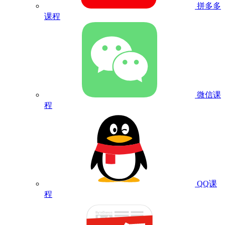
拼多多
课程
微信课
程
QQ课
程