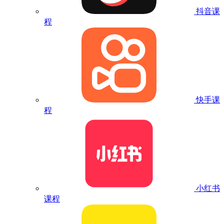
抖音课
程
快手课
程
小红书
课程