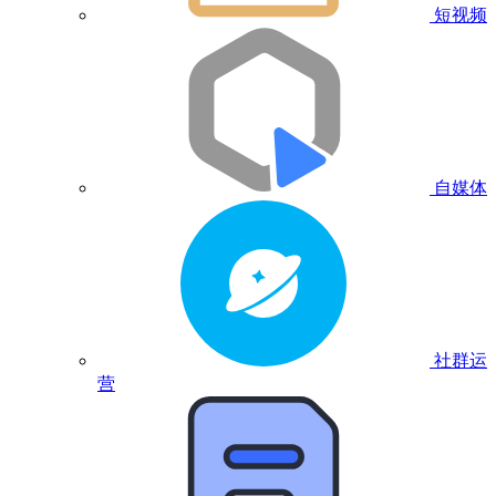
短视频
自媒体
社群运
营