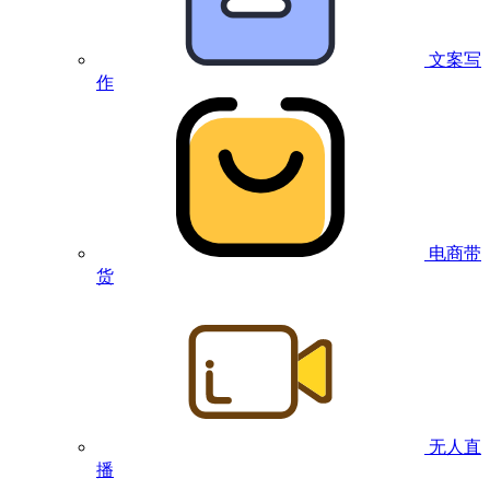
文案写
作
电商带
货
无人直
播