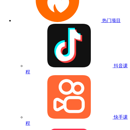
热门项目
抖音课
程
快手课
程