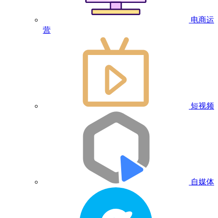
电商运
营
短视频
自媒体