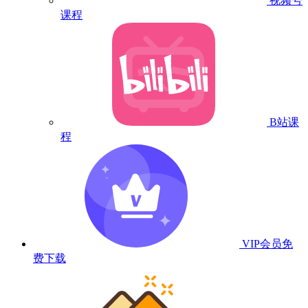
视频号
课程
B站课
程
VIP会员
免
费下载