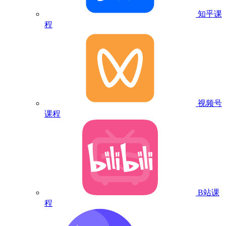
知乎课
程
视频号
课程
B站课
程