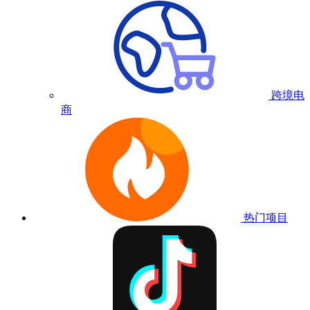
跨境电
商
热门项目