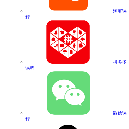
淘宝课
程
拼多多
课程
微信课
程