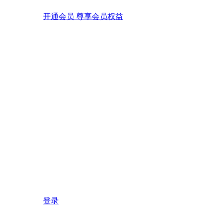
开通会员 尊享会员权益
登录