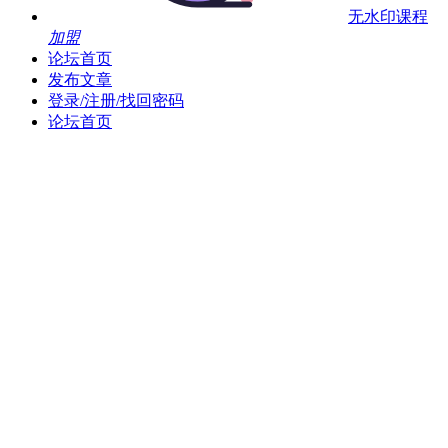
无水印课程
加盟
论坛首页
发布文章
登录/注册/找回密码
论坛首页