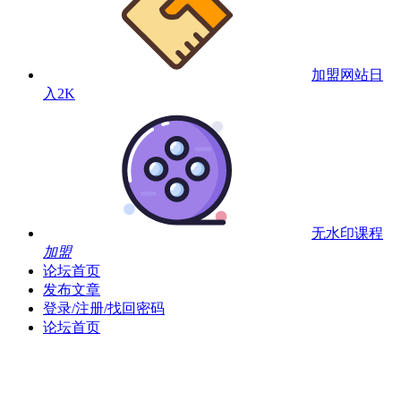
加盟网站
日
入2K
无水印课程
加盟
论坛首页
发布文章
登录/注册/找回密码
论坛首页