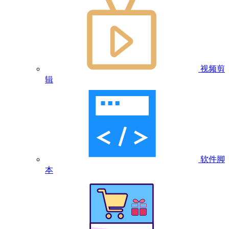
视频剪
辑
软件脚
本