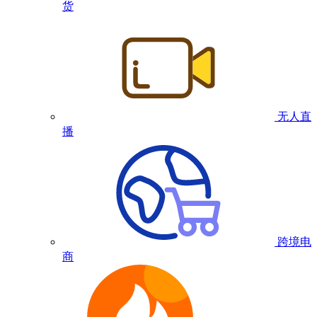
货
无人直
播
跨境电
商