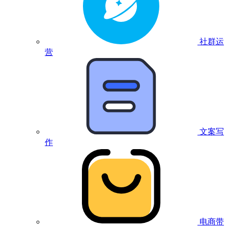
社群运
营
文案写
作
电商带