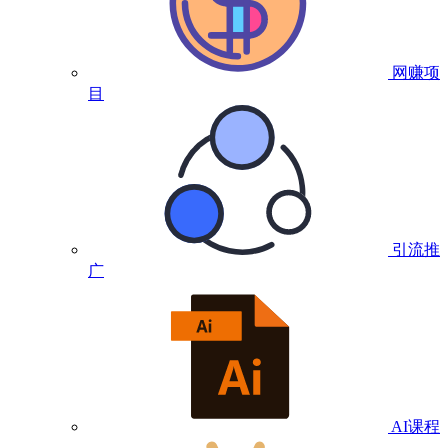
网赚项
目
引流推
广
AI课程