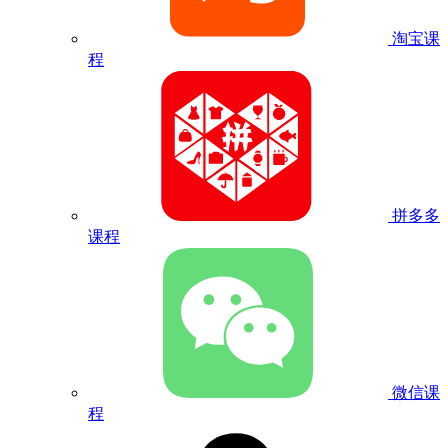
淘宝课
程
拼多多
课程
微信课
程