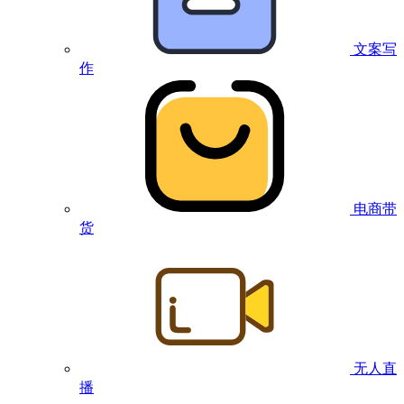
文案写
作
电商带
货
无人直
播