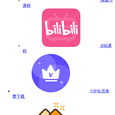
视频号
课程
B站课
程
VIP会员
免
费下载