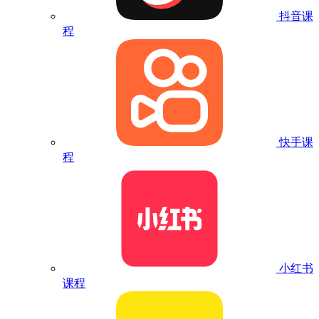
抖音课
程
快手课
程
小红书
课程