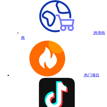
跨境电
商
热门项目