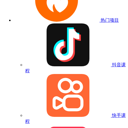
热门项目
抖音课
程
快手课
程