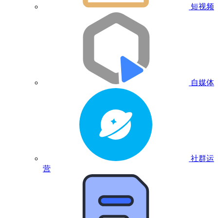
短视频
自媒体
社群运
营