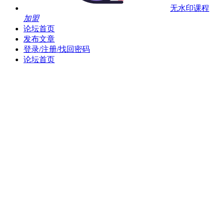
无水印课程
加盟
论坛首页
发布文章
登录/注册/找回密码
论坛首页