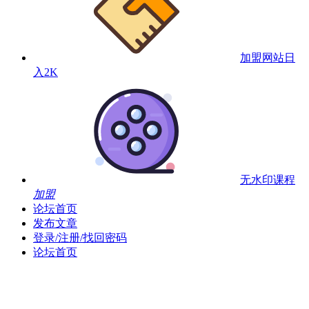
加盟网站
日
入2K
无水印课程
加盟
论坛首页
发布文章
登录/注册/找回密码
论坛首页