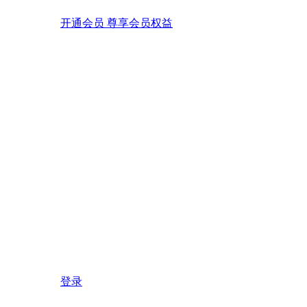
开通会员 尊享会员权益
登录