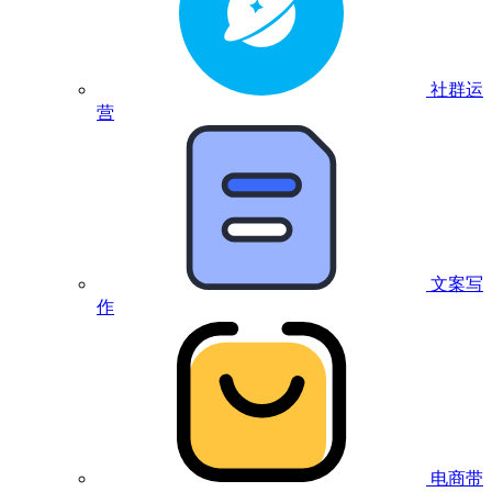
社群运
营
文案写
作
电商带