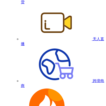
货
无人直
播
跨境电
商