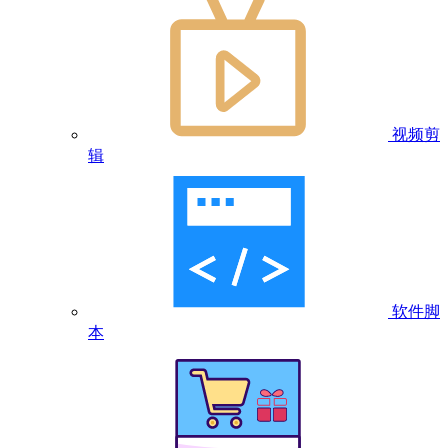
视频剪
辑
软件脚
本