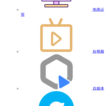
电商运
营
短视频
自媒体