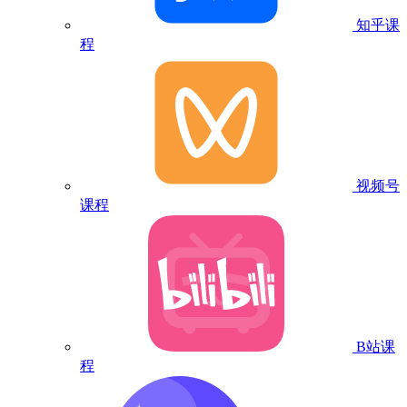
知乎课
程
视频号
课程
B站课
程