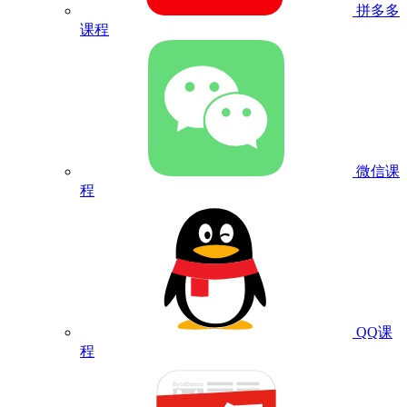
拼多多
课程
微信课
程
QQ课
程