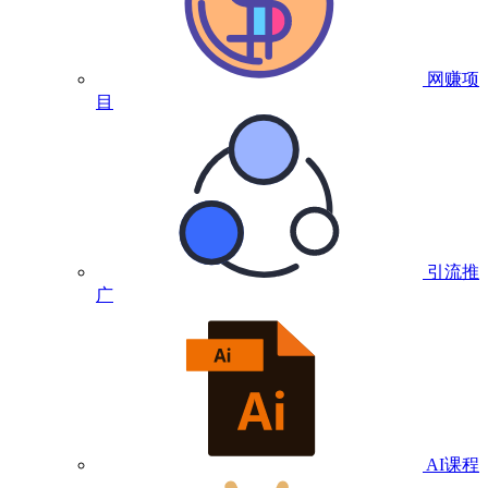
网赚项
目
引流推
广
AI课程