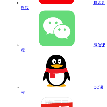
拼多多
课程
微信课
程
QQ课
程