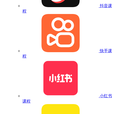
抖音课
程
快手课
程
小红书
课程