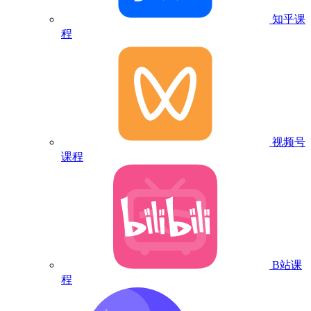
知乎课
程
视频号
课程
B站课
程