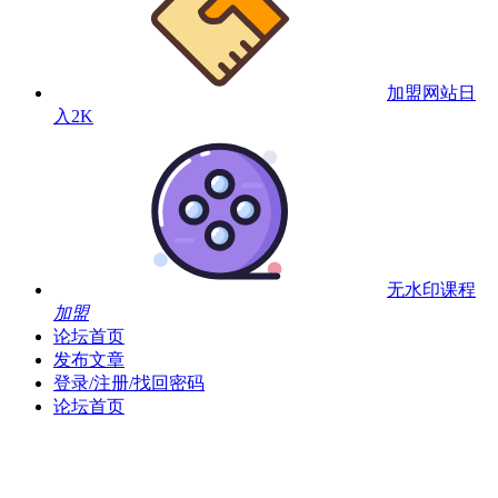
加盟网站
日
入2K
无水印课程
加盟
论坛首页
发布文章
登录/注册/找回密码
论坛首页