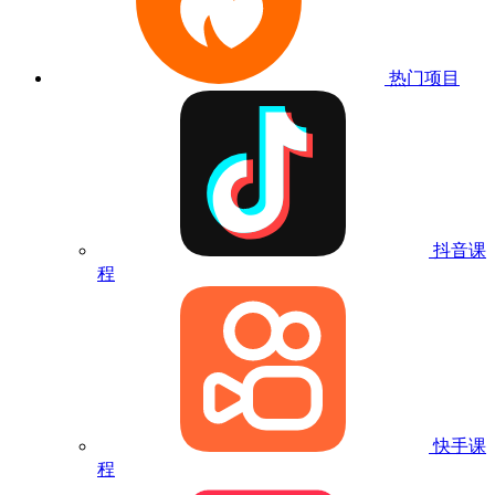
热门项目
抖音课
程
快手课
程