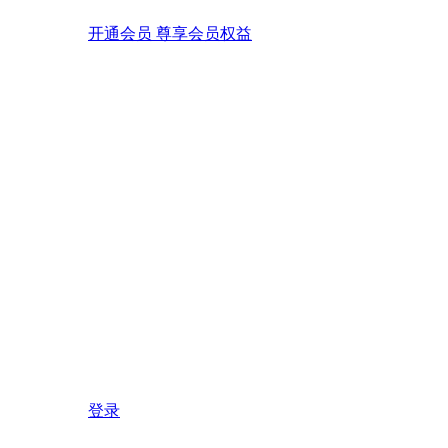
开通会员 尊享会员权益
登录