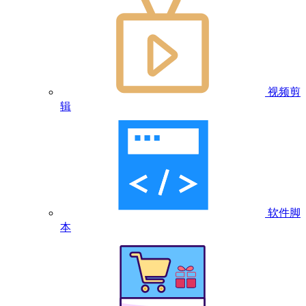
视频剪
辑
软件脚
本