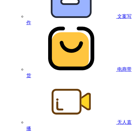
文案写
作
电商带
货
无人直
播