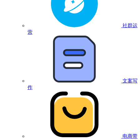
社群运
营
文案写
作
电商带