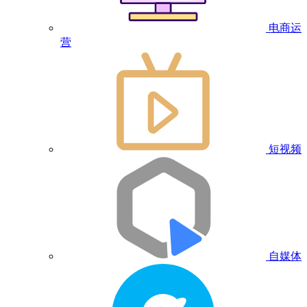
电商运
营
短视频
自媒体