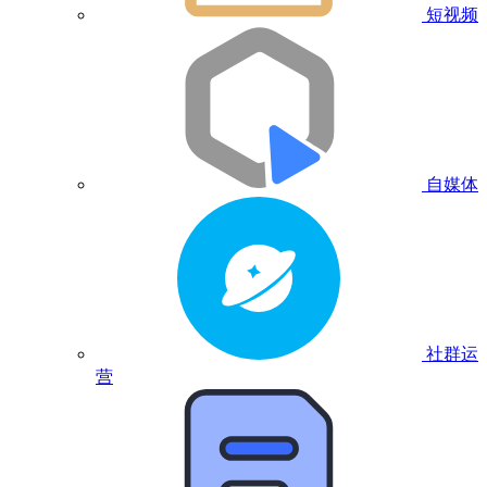
短视频
自媒体
社群运
营