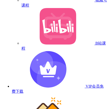
视频号
课程
B站课
程
VIP会员
免
费下载