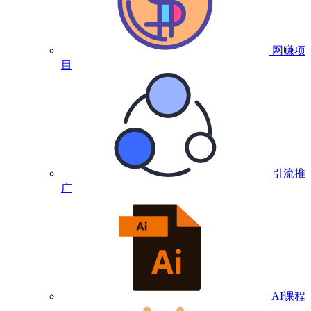
网赚项
目
引流推
广
AI课程