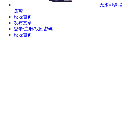
无水印课程
加盟
论坛首页
发布文章
登录/注册/找回密码
论坛首页