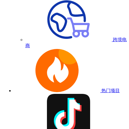
跨境电
商
热门项目