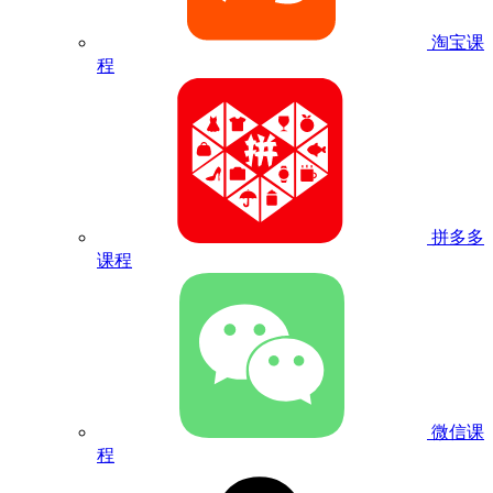
淘宝课
程
拼多多
课程
微信课
程