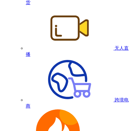
货
无人直
播
跨境电
商