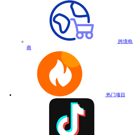
跨境电
商
热门项目