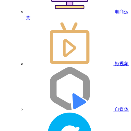
电商运
营
短视频
自媒体