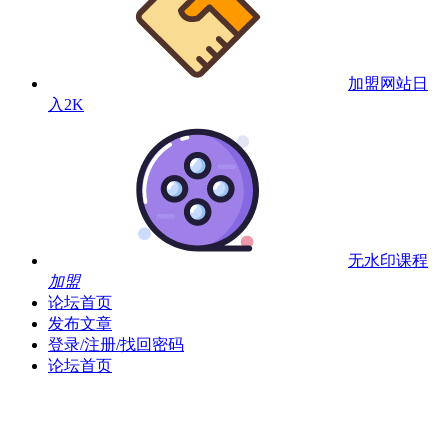
加盟网站
日
入2K
无水印课程
加盟
论坛首页
发布文章
登录/注册/找回密码
论坛首页