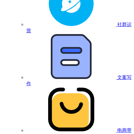
社群运
营
文案写
作
电商带