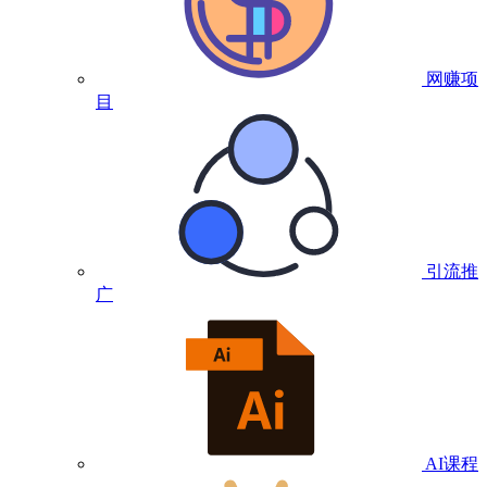
网赚项
目
引流推
广
AI课程