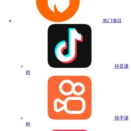
热门项目
抖音课
程
快手课
程