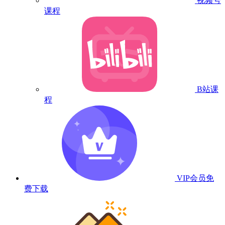
视频号
课程
B站课
程
VIP会员
免
费下载