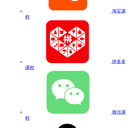
淘宝课
程
拼多多
课程
微信课
程