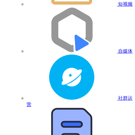
短视频
自媒体
社群运
营