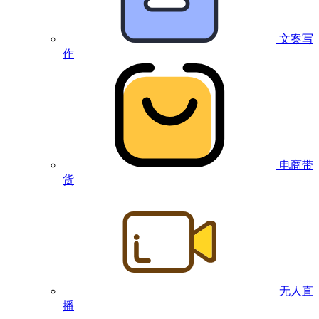
文案写
作
电商带
货
无人直
播