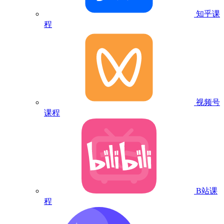
知乎课
程
视频号
课程
B站课
程