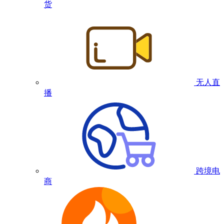
货
无人直
播
跨境电
商