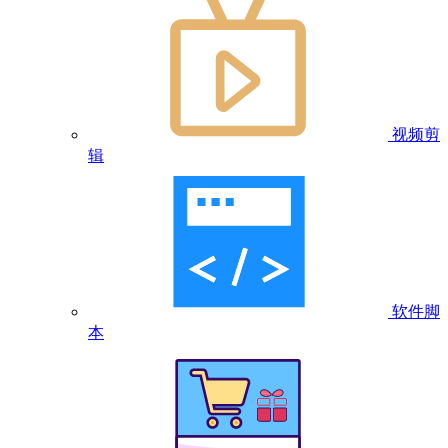
视频剪
辑
软件脚
本