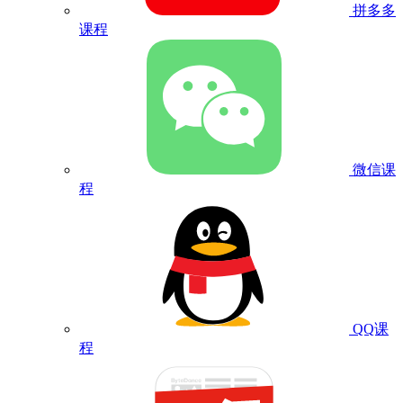
拼多多
课程
微信课
程
QQ课
程