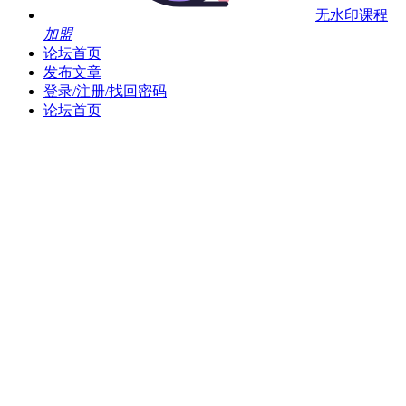
无水印课程
加盟
论坛首页
发布文章
登录/注册/找回密码
论坛首页