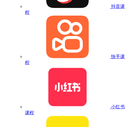
抖音课
程
快手课
程
小红书
课程