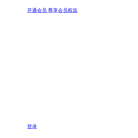
开通会员 尊享会员权益
登录