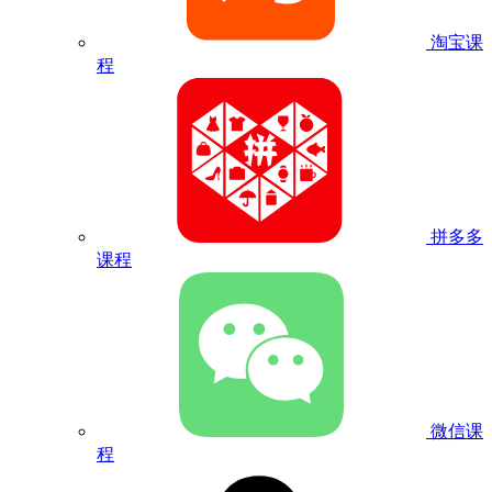
淘宝课
程
拼多多
课程
微信课
程