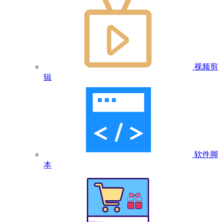
视频剪
辑
软件脚
本