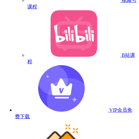
视频号
课程
B站课
程
VIP会员
免
费下载