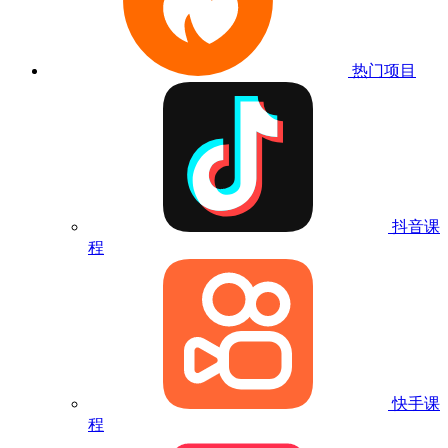
热门项目
抖音课
程
快手课
程