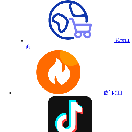
跨境电
商
热门项目