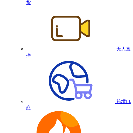
货
无人直
播
跨境电
商