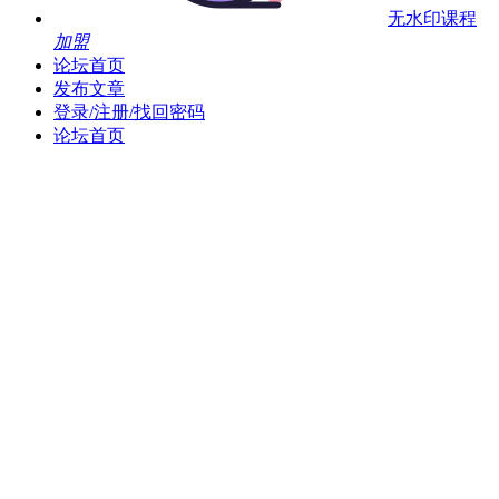
无水印课程
加盟
论坛首页
发布文章
登录/注册/找回密码
论坛首页