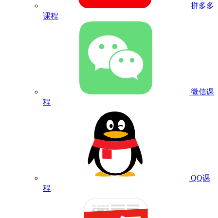
拼多多
课程
微信课
程
QQ课
程