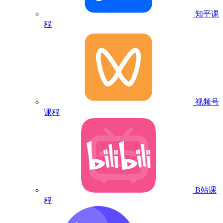
知乎课
程
视频号
课程
B站课
程