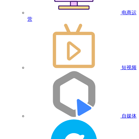
电商运
营
短视频
自媒体