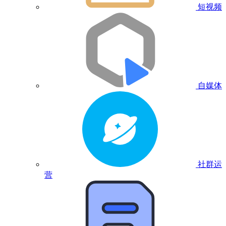
短视频
自媒体
社群运
营