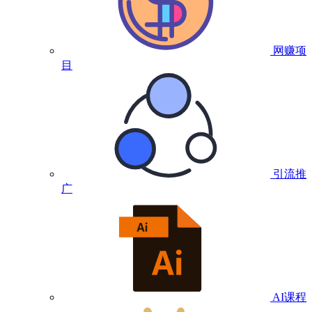
网赚项
目
引流推
广
AI课程