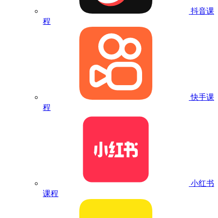
抖音课
程
快手课
程
小红书
课程