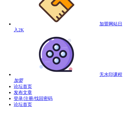
加盟网站
日
入2K
无水印课程
加盟
论坛首页
发布文章
登录/注册/找回密码
论坛首页