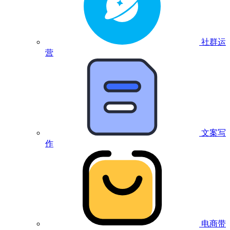
社群运
营
文案写
作
电商带