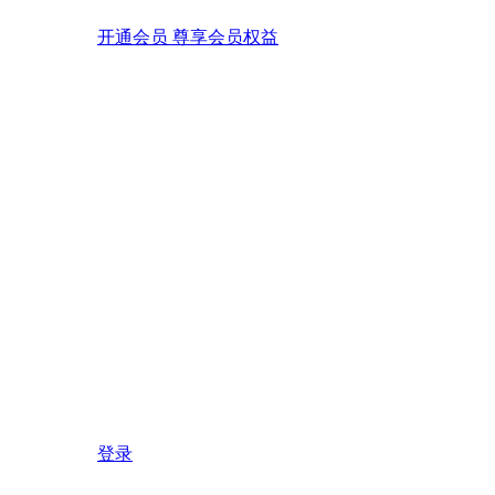
开通会员 尊享会员权益
登录