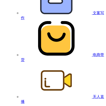
文案写
作
电商带
货
无人直
播