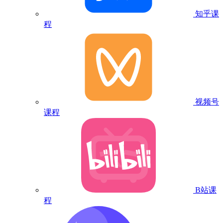
知乎课
程
视频号
课程
B站课
程