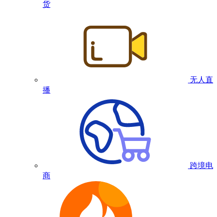
货
无人直
播
跨境电
商