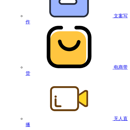
文案写
作
电商带
货
无人直
播