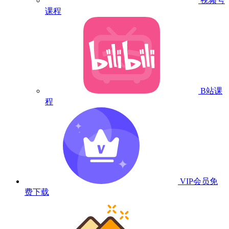
视频号
课程
B站课
程
VIP会员
免
费下载