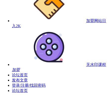
加盟网站
日
入2K
无水印课程
加盟
论坛首页
发布文章
登录/注册/找回密码
论坛首页