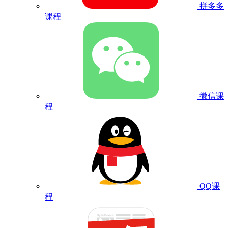
拼多多
课程
微信课
程
QQ课
程