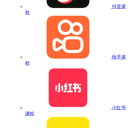
抖音课
程
快手课
程
小红书
课程