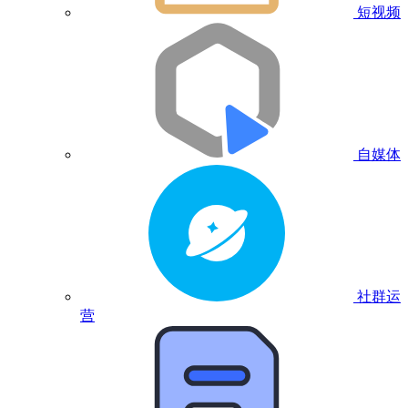
短视频
自媒体
社群运
营