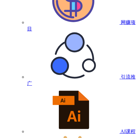
网赚项
目
引流推
广
AI课程