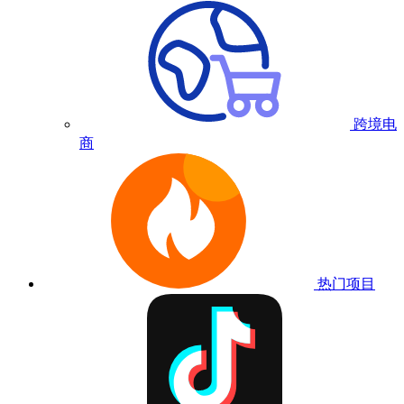
跨境电
商
热门项目