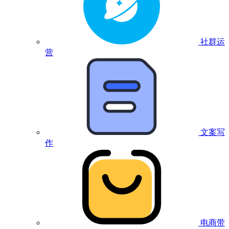
社群运
营
文案写
作
电商带