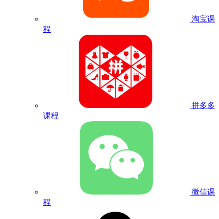
淘宝课
程
拼多多
课程
微信课
程