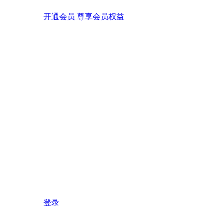
开通会员 尊享会员权益
登录