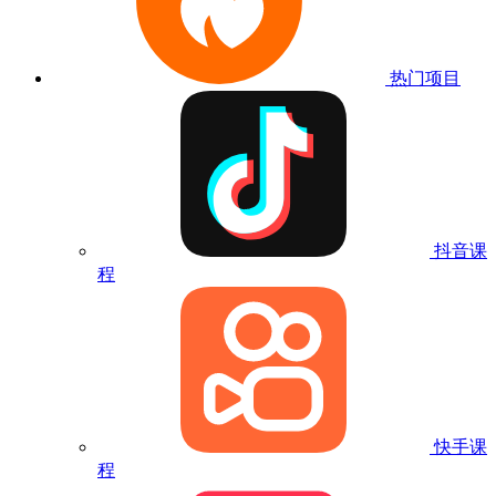
热门项目
抖音课
程
快手课
程