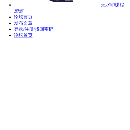
无水印课程
加盟
论坛首页
发布文章
登录/注册/找回密码
论坛首页