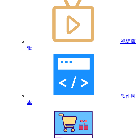
视频剪
辑
软件脚
本