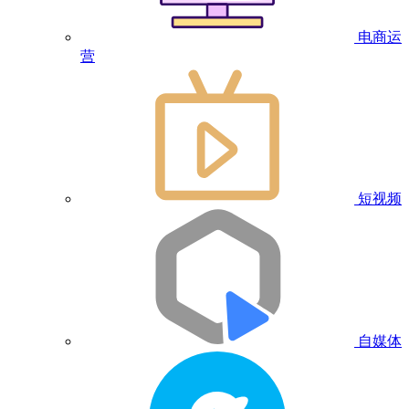
电商运
营
短视频
自媒体