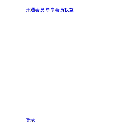
开通会员 尊享会员权益
登录