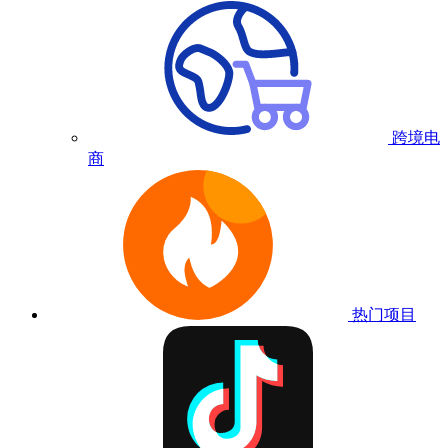
跨境电
商
热门项目