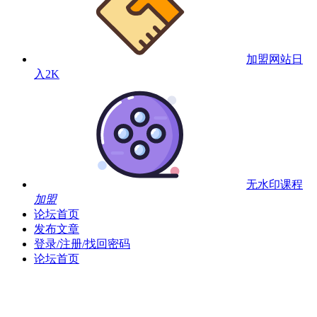
加盟网站
日
入2K
无水印课程
加盟
论坛首页
发布文章
登录/注册/找回密码
论坛首页