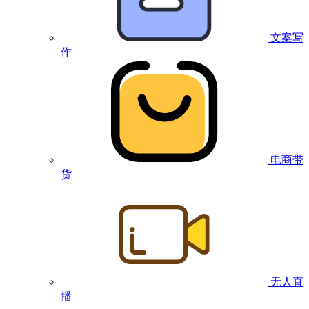
文案写
作
电商带
货
无人直
播