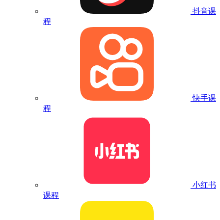
抖音课
程
快手课
程
小红书
课程