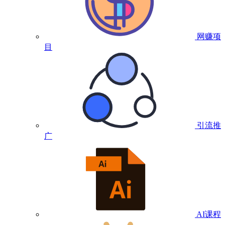
网赚项
目
引流推
广
AI课程