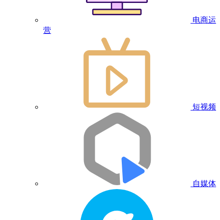
电商运
营
短视频
自媒体