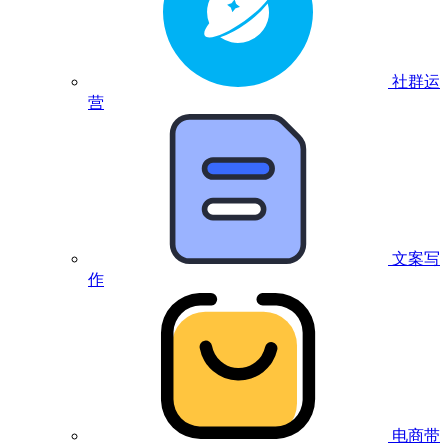
社群运
营
文案写
作
电商带