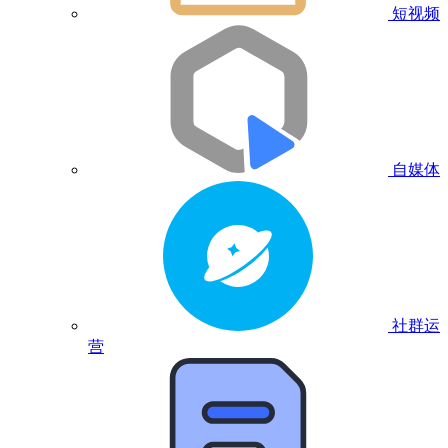
短视频
自媒体
社群运
营