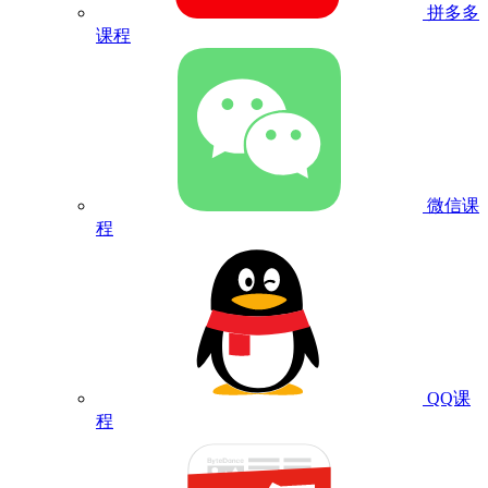
拼多多
课程
微信课
程
QQ课
程