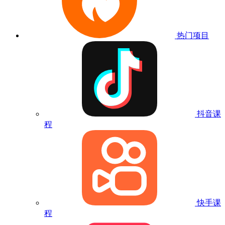
热门项目
抖音课
程
快手课
程