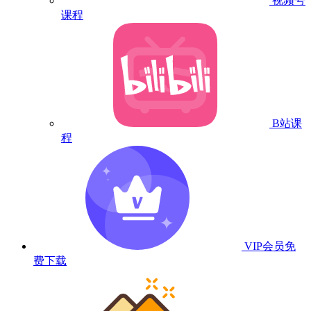
视频号
课程
B站课
程
VIP会员
免
费下载