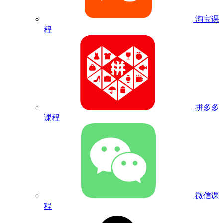
淘宝课
程
拼多多
课程
微信课
程