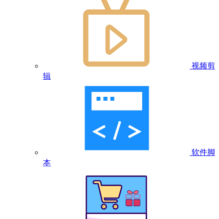
视频剪
辑
软件脚
本