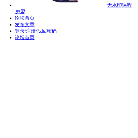
无水印课程
加盟
论坛首页
发布文章
登录/注册/找回密码
论坛首页