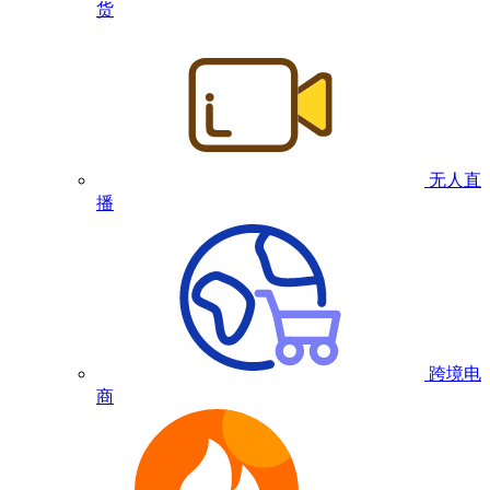
货
无人直
播
跨境电
商