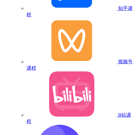
知乎课
程
视频号
课程
B站课
程