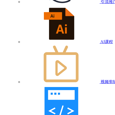
引流推
AI课程
视频剪