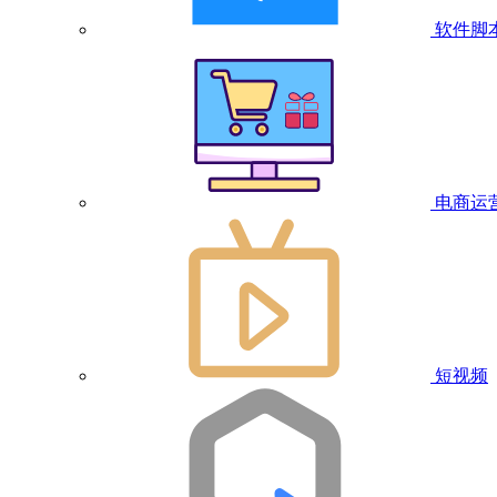
软件脚
电商运
短视频