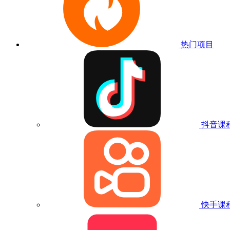
热门项目
抖音课
快手课