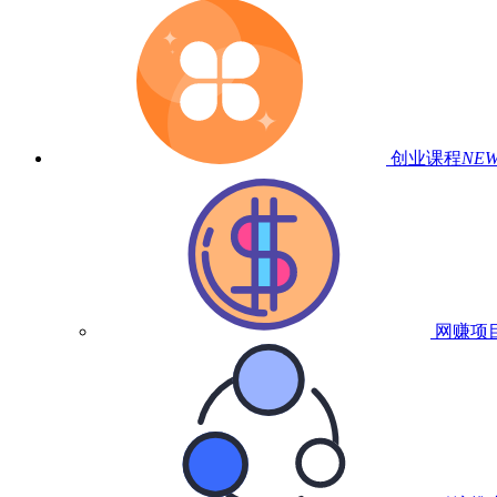
创业课程
NE
网赚项