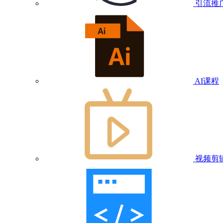
引流推
AI课程
视频剪