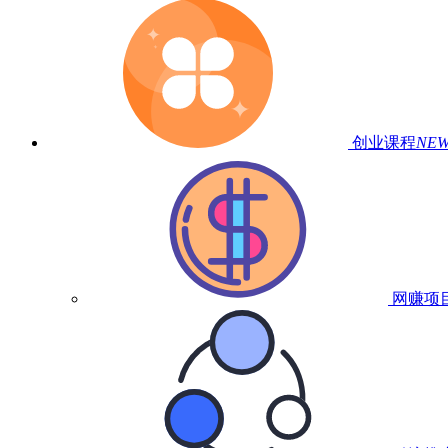
创业课程
NE
网赚项