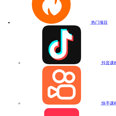
热门项目
抖音课
快手课