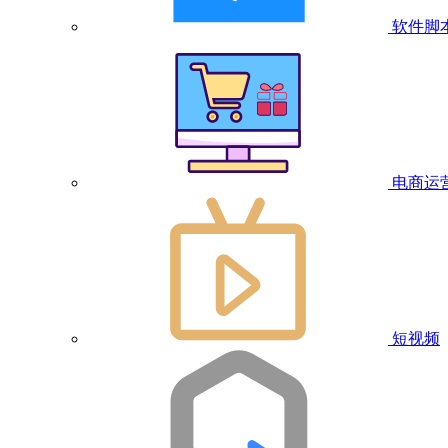
软件脚
电商运
短视频