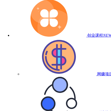
创业课程
NE
网赚项