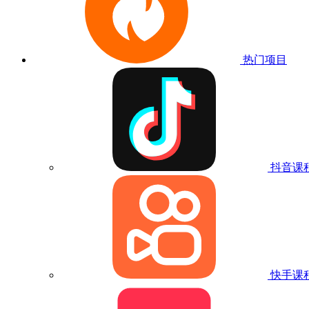
热门项目
抖音课
快手课