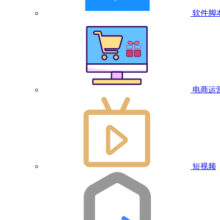
软件脚
电商运
短视频