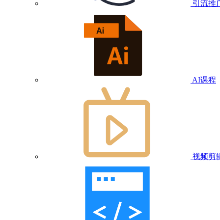
引流推
AI课程
视频剪